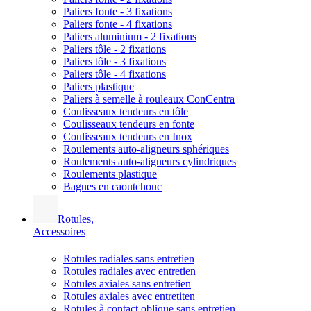
Paliers fonte - 3 fixations
Paliers fonte - 4 fixations
Paliers aluminium - 2 fixations
Paliers tôle - 2 fixations
Paliers tôle - 3 fixations
Paliers tôle - 4 fixations
Paliers plastique
Paliers à semelle à rouleaux ConCentra
Coulisseaux tendeurs en tôle
Coulisseaux tendeurs en fonte
Coulisseaux tendeurs en Inox
Roulements auto-aligneurs sphériques
Roulements auto-aligneurs cylindriques
Roulements plastique
Bagues en caoutchouc
Rotules,
Accessoires
Rotules radiales sans entretien
Rotules radiales avec entretien
Rotules axiales sans entretien
Rotules axiales avec entretiten
Rotules à contact oblique sans entretien