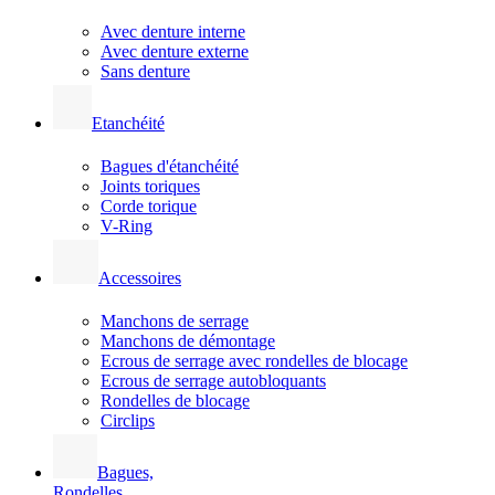
Avec denture interne
Avec denture externe
Sans denture
Etanchéité
Bagues d'étanchéité
Joints toriques
Corde torique
V-Ring
Accessoires
Manchons de serrage
Manchons de démontage
Ecrous de serrage avec rondelles de blocage
Ecrous de serrage autobloquants
Rondelles de blocage
Circlips
Bagues,
Rondelles