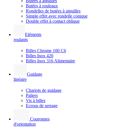
Butées à aiguilles
Butées à rouleaux
Rondelles de butées à aiguilles
Simple effet avec rondelle conique
Double effet à contact oblique
Eléments
roulants
Billes Chrome 100 C6
Billes Inox 420
Billes Inox 316 Alimentaire
Guidage
linéaire
Chariots de guidage
Paliers
Vis à billes
Ecrous de serrage
Couronnes
d'orientation