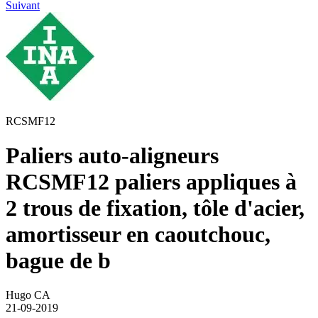
Suivant
RCSMF12
Paliers auto-aligneurs
RCSMF12 paliers appliques à
2 trous de fixation, tôle d'acier,
amortisseur en caoutchouc,
bague de b
Hugo CA
21-09-2019