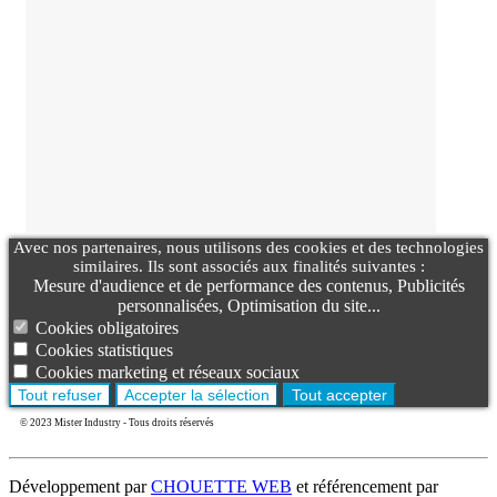
Avec nos partenaires, nous utilisons des cookies et des technologies
similaires. Ils sont associés aux finalités suivantes :
Mesure d'audience et de performance des contenus, Publicités
personnalisées, Optimisation du site...
Cookies obligatoires
Cookies statistiques
Cookies marketing et réseaux sociaux
Tout refuser
Accepter la sélection
Tout accepter
© 2023 Mister Industry - Tous droits réservés
Développement par
CHOUETTE WEB
et référencement par