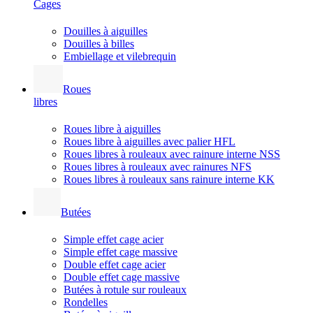
Cages
Douilles à aiguilles
Douilles à billes
Embiellage et vilebrequin
Roues
libres
Roues libre à aiguilles
Roues libre à aiguilles avec palier HFL
Roues libres à rouleaux avec rainure interne NSS
Roues libres à rouleaux avec rainures NFS
Roues libres à rouleaux sans rainure interne KK
Butées
Simple effet cage acier
Simple effet cage massive
Double effet cage acier
Double effet cage massive
Butées à rotule sur rouleaux
Rondelles