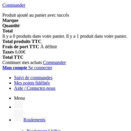
Commander
Produit ajouté au panier avec succès
Marque
Quantité
Total
Il y a
0
produits dans votre panier.
Il y a 1 produit dans votre panier.
Total produits TTC
Frais de port TTC
À définir
Taxes
0,00€
Total TTC
Continuer mes achats
Commander
Mon compte
Se connecter
Suivi de commandes
Mes points fidélités
Aide / Contactez-nous
Menu
Roulements