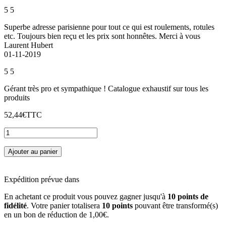
5
5
Superbe adresse parisienne pour tout ce qui est roulements, rotules
etc. Toujours bien reçu et les prix sont honnêtes. Merci à vous
Laurent Hubert
01-11-2019
5
5
Gérant très pro et sympathique ! Catalogue exhaustif sur tous les
produits
52,44€
TTC
Ajouter au panier
Expédition prévue dans
En achetant ce produit vous pouvez gagner jusqu'à
10
points de
fidélité
. Votre panier totalisera
10
points
pouvant être transformé(s)
en un bon de réduction de
1,00€
.