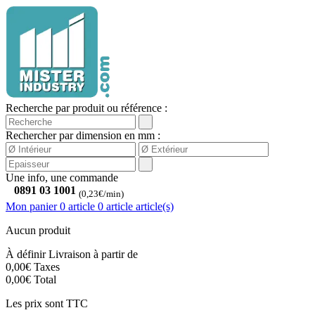
Recherche par produit ou référence :
Rechercher par dimension en mm :
Une info, une commande
0891 03 1001
(0,23€/min)
Mon panier
0 article
0
article
article(s)
Aucun produit
À définir
Livraison à partir de
0,00€
Taxes
0,00€
Total
Les prix sont TTC