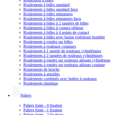
Roulement à billes
Roulements à billes standard
Roulements à billes standard Inox
Roulements à billes miniatures
Roulements à billes miniatures Inox
Roulements à billes à 2 rangées de billes
Roulements à billes à contact oblique
Roulements à billes à 4 points de contact
Roulements à billes avec bague extérieure bombée
Roulements à rotules sur billes
Roulements à rouleaux coniques
Roulements à 1 rangée de rouleaux cylindriques
Roulements à 2 rangées de rouleaux cylindriques
Roulements à rotules sur rouleaux alésage cylindrique
Roulements à rotules sur rouleaux alésage conique
Roulements de broche
Roulements à aiguilles
Roulements combinés avec butées à rouleaux
Roulements plastique
Paliers
Paliers fonte - 0 fixation
Paliers fonte - 1 fixation
Paliers fonte - 2 fixations