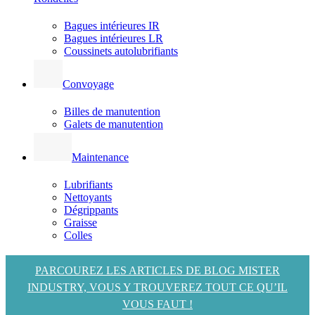
Bagues intérieures IR
Bagues intérieures LR
Coussinets autolubrifiants
Convoyage
Billes de manutention
Galets de manutention
Maintenance
Lubrifiants
Nettoyants
Dégrippants
Graisse
Colles
PARCOUREZ LES ARTICLES DE BLOG MISTER
INDUSTRY, VOUS Y TROUVEREZ TOUT CE QU’IL
VOUS FAUT !