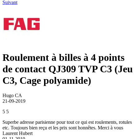
Suivant
Roulement à billes à 4 points
de contact QJ309 TVP C3 (Jeu
C3, Cage polyamide)
Hugo CA
21-09-2019
5
5
Superbe adresse parisienne pour tout ce qui est roulements, rotules
etc. Toujours bien reçu et les prix sont honnêtes. Merci à vous
Laurent Hubert
01-11-2019