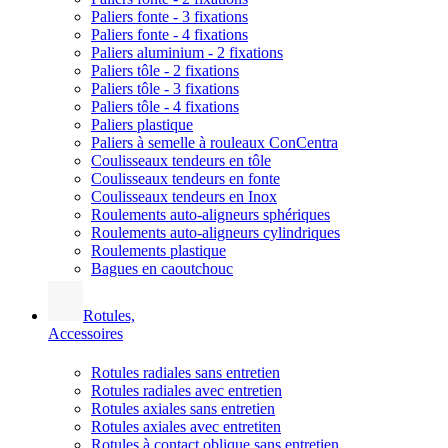
Paliers fonte - 3 fixations
Paliers fonte - 4 fixations
Paliers aluminium - 2 fixations
Paliers tôle - 2 fixations
Paliers tôle - 3 fixations
Paliers tôle - 4 fixations
Paliers plastique
Paliers à semelle à rouleaux ConCentra
Coulisseaux tendeurs en tôle
Coulisseaux tendeurs en fonte
Coulisseaux tendeurs en Inox
Roulements auto-aligneurs sphériques
Roulements auto-aligneurs cylindriques
Roulements plastique
Bagues en caoutchouc
Rotules,
Accessoires
Rotules radiales sans entretien
Rotules radiales avec entretien
Rotules axiales sans entretien
Rotules axiales avec entretiten
Rotules à contact oblique sans entretien