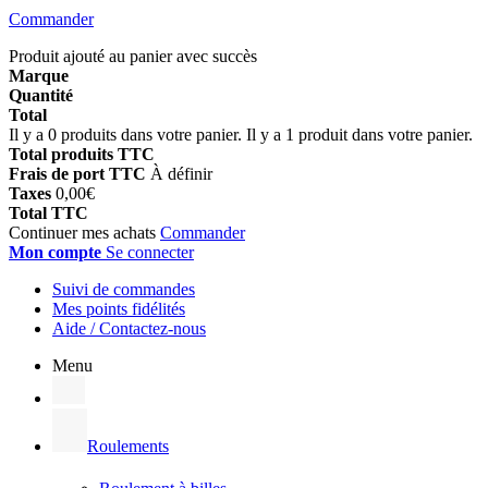
Commander
Produit ajouté au panier avec succès
Marque
Quantité
Total
Il y a
0
produits dans votre panier.
Il y a 1 produit dans votre panier.
Total produits TTC
Frais de port TTC
À définir
Taxes
0,00€
Total TTC
Continuer mes achats
Commander
Mon compte
Se connecter
Suivi de commandes
Mes points fidélités
Aide / Contactez-nous
Menu
Roulements