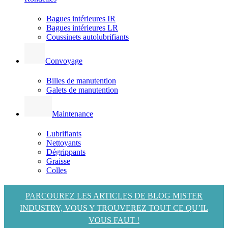
Bagues intérieures IR
Bagues intérieures LR
Coussinets autolubrifiants
Convoyage
Billes de manutention
Galets de manutention
Maintenance
Lubrifiants
Nettoyants
Dégrippants
Graisse
Colles
PARCOUREZ LES ARTICLES DE BLOG MISTER
INDUSTRY, VOUS Y TROUVEREZ TOUT CE QU’IL
VOUS FAUT !