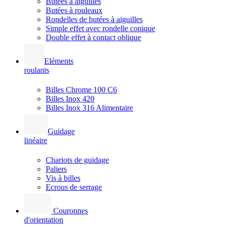
Butées à aiguilles
Butées à rouleaux
Rondelles de butées à aiguilles
Simple effet avec rondelle conique
Double effet à contact oblique
Eléments
roulants
Billes Chrome 100 C6
Billes Inox 420
Billes Inox 316 Alimentaire
Guidage
linéaire
Chariots de guidage
Paliers
Vis à billes
Ecrous de serrage
Couronnes
d'orientation