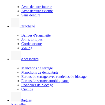
Avec denture interne
Avec denture externe
Sans denture
Etanchéité
Bagues d'étanchéité
Joints toriques
Corde torique
V-Ring
Accessoires
Manchons de serrage
Manchons de démontage
Ecrous de serrage avec rondelles de blocage
Ecrous de serrage autobloquants
Rondelles de blocage
Circlips
Bagues,
Rondelles