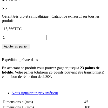
5
5
Gérant très pro et sympathique ! Catalogue exhaustif sur tous les
produits
115,56€
TTC
Ajouter au panier
Expédition prévue dans
En achetant ce produit vous pouvez gagner jusqu'à
23
points de
fidélité
. Votre panier totalisera
23
points
pouvant être transformé(s)
en un bon de réduction de
2,30€
.
Nous signaler un prix inférieur
Dimensions d (mm)
45
Dimensions D (mm)
100