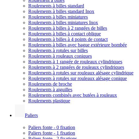
Roulement à billes
Roulements à billes standard
Roulements à billes standard Inox
Roulements à billes miniatures
Roulements à billes miniatures Inox
Roulements à billes à 2 rangées de billes
Roulements à billes à contact oblique
Roulements à billes à 4 points de contact
Roulements à billes avec bague extérieure bombée
Roulements à rotules sur billes
Roulements à rouleaux coniques
Roulements à 1 rangée de rouleaux cylindriques
Roulements à 2 rangées de rouleaux cylindriques
Roulements à rotules sur rouleaux alésage cylindrique
Roulements à rotules sur rouleaux alésage conique
Roulements de broche
Roulements à aiguilles
Roulements combinés avec butées à rouleaux
Roulements plastique
Paliers
Paliers fonte - 0 fixation
Paliers fonte - 1 fixation
Paliers fonte - 2 fixations