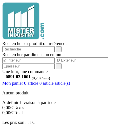
Recherche par produit ou référence :
Rechercher par dimension en mm :
Une info, une commande
0891 03 1001
(0,23€/min)
Mon panier
0 article
0
article
article(s)
Aucun produit
À définir
Livraison à partir de
0,00€
Taxes
0,00€
Total
Les prix sont TTC