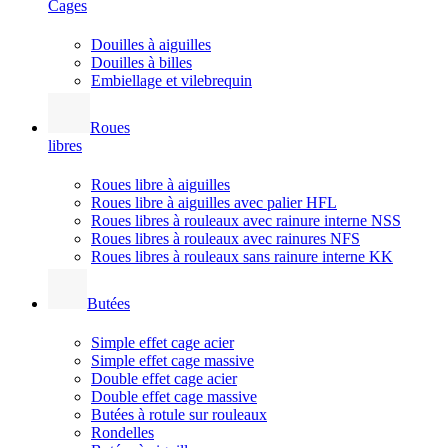
Cages
Douilles à aiguilles
Douilles à billes
Embiellage et vilebrequin
Roues
libres
Roues libre à aiguilles
Roues libre à aiguilles avec palier HFL
Roues libres à rouleaux avec rainure interne NSS
Roues libres à rouleaux avec rainures NFS
Roues libres à rouleaux sans rainure interne KK
Butées
Simple effet cage acier
Simple effet cage massive
Double effet cage acier
Double effet cage massive
Butées à rotule sur rouleaux
Rondelles