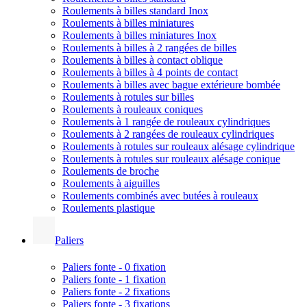
Roulements à billes standard Inox
Roulements à billes miniatures
Roulements à billes miniatures Inox
Roulements à billes à 2 rangées de billes
Roulements à billes à contact oblique
Roulements à billes à 4 points de contact
Roulements à billes avec bague extérieure bombée
Roulements à rotules sur billes
Roulements à rouleaux coniques
Roulements à 1 rangée de rouleaux cylindriques
Roulements à 2 rangées de rouleaux cylindriques
Roulements à rotules sur rouleaux alésage cylindrique
Roulements à rotules sur rouleaux alésage conique
Roulements de broche
Roulements à aiguilles
Roulements combinés avec butées à rouleaux
Roulements plastique
Paliers
Paliers fonte - 0 fixation
Paliers fonte - 1 fixation
Paliers fonte - 2 fixations
Paliers fonte - 3 fixations