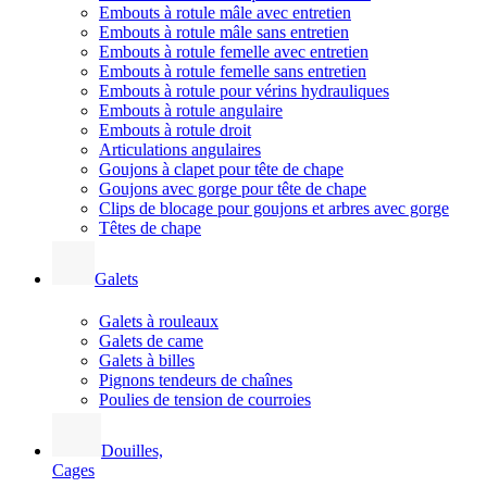
Embouts à rotule mâle avec entretien
Embouts à rotule mâle sans entretien
Embouts à rotule femelle avec entretien
Embouts à rotule femelle sans entretien
Embouts à rotule pour vérins hydrauliques
Embouts à rotule angulaire
Embouts à rotule droit
Articulations angulaires
Goujons à clapet pour tête de chape
Goujons avec gorge pour tête de chape
Clips de blocage pour goujons et arbres avec gorge
Têtes de chape
Galets
Galets à rouleaux
Galets de came
Galets à billes
Pignons tendeurs de chaînes
Poulies de tension de courroies
Douilles,
Cages