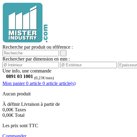
Recherche par produit ou référence :
Rechercher par dimension en mm :
Une info, une commande
0891 03 1001
(0,23€/min)
Mon panier
0 article
0
article
article(s)
Aucun produit
À définir
Livraison à partir de
0,00€
Taxes
0,00€
Total
Les prix sont TTC
Commander