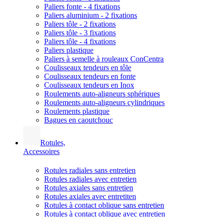
Paliers fonte - 4 fixations
Paliers aluminium - 2 fixations
Paliers tôle - 2 fixations
Paliers tôle - 3 fixations
Paliers tôle - 4 fixations
Paliers plastique
Paliers à semelle à rouleaux ConCentra
Coulisseaux tendeurs en tôle
Coulisseaux tendeurs en fonte
Coulisseaux tendeurs en Inox
Roulements auto-aligneurs sphériques
Roulements auto-aligneurs cylindriques
Roulements plastique
Bagues en caoutchouc
Rotules,
Accessoires
Rotules radiales sans entretien
Rotules radiales avec entretien
Rotules axiales sans entretien
Rotules axiales avec entretiten
Rotules à contact oblique sans entretien
Rotules à contact oblique avec entretien