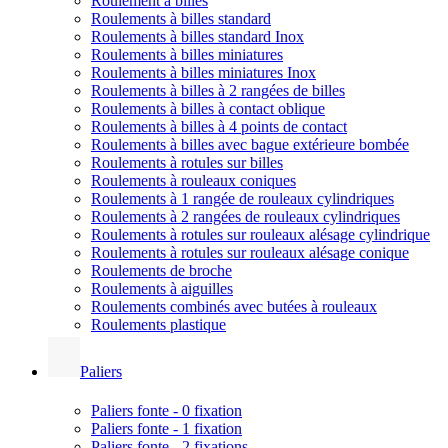
Roulement à billes
Roulements à billes standard
Roulements à billes standard Inox
Roulements à billes miniatures
Roulements à billes miniatures Inox
Roulements à billes à 2 rangées de billes
Roulements à billes à contact oblique
Roulements à billes à 4 points de contact
Roulements à billes avec bague extérieure bombée
Roulements à rotules sur billes
Roulements à rouleaux coniques
Roulements à 1 rangée de rouleaux cylindriques
Roulements à 2 rangées de rouleaux cylindriques
Roulements à rotules sur rouleaux alésage cylindrique
Roulements à rotules sur rouleaux alésage conique
Roulements de broche
Roulements à aiguilles
Roulements combinés avec butées à rouleaux
Roulements plastique
Paliers
Paliers fonte - 0 fixation
Paliers fonte - 1 fixation
Paliers fonte - 2 fixations