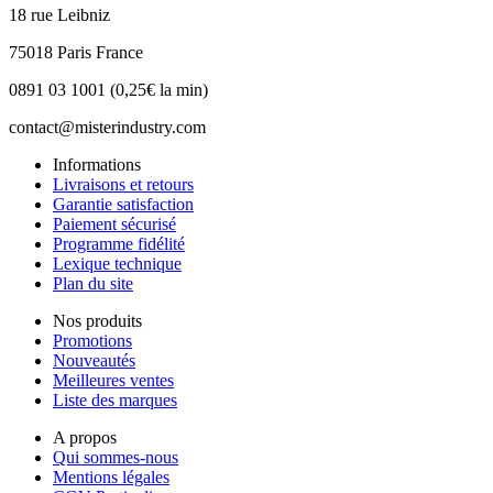
18 rue Leibniz
75018 Paris France
0891 03 1001 (0,25€ la min)
contact@misterindustry.com
Informations
Livraisons et retours
Garantie satisfaction
Paiement sécurisé
Programme fidélité
Lexique technique
Plan du site
Nos produits
Promotions
Nouveautés
Meilleures ventes
Liste des marques
A propos
Qui sommes-nous
Mentions légales