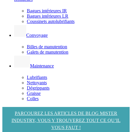
Bagues intérieures IR
Bagues intérieures LR
Coussinets autolubrifiants
Convoyage
Billes de manutention
Galets de manutention
Maintenance
Lubrifiants
Nettoyants
Dégrippants
Graisse
Colles
PARCOUREZ LES ARTICLES DE BLOG MISTER
INDUSTRY, VOUS Y TROUVEREZ TOUT CE QU’IL
VOUS FAUT !