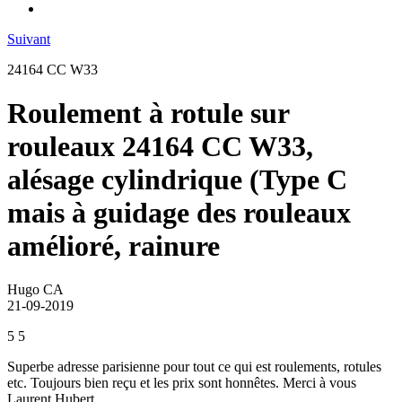
Suivant
24164 CC W33
Roulement à rotule sur
rouleaux 24164 CC W33,
alésage cylindrique (Type C
mais à guidage des rouleaux
amélioré, rainure
Hugo CA
21-09-2019
5
5
Superbe adresse parisienne pour tout ce qui est roulements, rotules
etc. Toujours bien reçu et les prix sont honnêtes. Merci à vous
Laurent Hubert