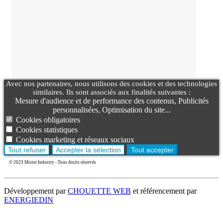
Avec nos partenaires, nous utilisons des cookies et des technologies
similaires. Ils sont associés aux finalités suivantes :
Mesure d'audience et de performance des contenus, Publicités
personnalisées, Optimisation du site...
Cookies obligatoires
Cookies statistiques
Cookies marketing et réseaux sociaux
Tout refuser
Accepter la sélection
Tout accepter
© 2023 Mister Industry - Tous droits réservés
Développement par
CHOUETTE WEB
et référencement par
ENERGIEDIN