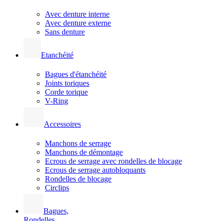
Avec denture interne
Avec denture externe
Sans denture
Etanchéité
Bagues d'étanchéité
Joints toriques
Corde torique
V-Ring
Accessoires
Manchons de serrage
Manchons de démontage
Ecrous de serrage avec rondelles de blocage
Ecrous de serrage autobloquants
Rondelles de blocage
Circlips
Bagues,
Rondelles