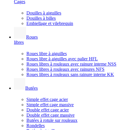
Cages
Douilles à aiguilles
Douilles à billes
Embiellage et vilebrequin
Roues
libres
Roues libre à aiguilles
Roues libre à aiguilles avec palier HFL
Roues libres à rouleaux avec rainure interne NSS
Roues libres à rouleaux avec rainures NFS
Roues libres à rouleaux sans rainure interne KK
Butées
Simple effet cage acier
Simple effet cage massive
Double effet cage acier
Double effet cage massive
Butées à rotule sur rouleaux
Rondelles