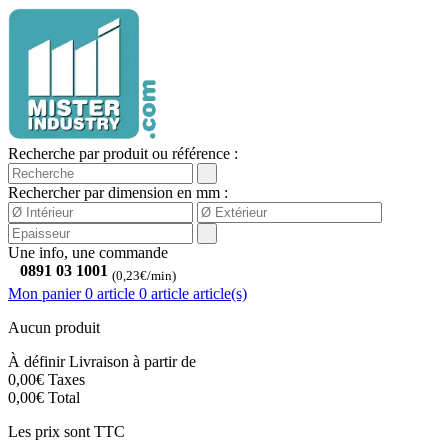
Recherche par produit ou référence :
Rechercher par dimension en mm :
Une info, une commande
0891 03 1001
(0,23€/min)
Mon panier
0 article
0
article
article(s)
Aucun produit
À définir
Livraison à partir de
0,00€
Taxes
0,00€
Total
Les prix sont TTC