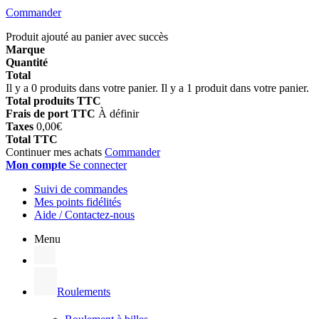
Commander
Produit ajouté au panier avec succès
Marque
Quantité
Total
Il y a
0
produits dans votre panier.
Il y a 1 produit dans votre panier.
Total produits TTC
Frais de port TTC
À définir
Taxes
0,00€
Total TTC
Continuer mes achats
Commander
Mon compte
Se connecter
Suivi de commandes
Mes points fidélités
Aide / Contactez-nous
Menu
Roulements