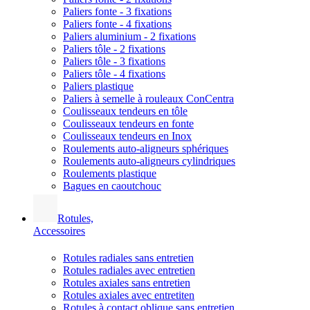
Paliers fonte - 3 fixations
Paliers fonte - 4 fixations
Paliers aluminium - 2 fixations
Paliers tôle - 2 fixations
Paliers tôle - 3 fixations
Paliers tôle - 4 fixations
Paliers plastique
Paliers à semelle à rouleaux ConCentra
Coulisseaux tendeurs en tôle
Coulisseaux tendeurs en fonte
Coulisseaux tendeurs en Inox
Roulements auto-aligneurs sphériques
Roulements auto-aligneurs cylindriques
Roulements plastique
Bagues en caoutchouc
Rotules,
Accessoires
Rotules radiales sans entretien
Rotules radiales avec entretien
Rotules axiales sans entretien
Rotules axiales avec entretiten
Rotules à contact oblique sans entretien