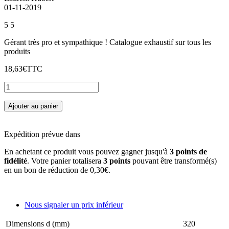
01-11-2019
5
5
Gérant très pro et sympathique ! Catalogue exhaustif sur tous les
produits
18,63€
TTC
Ajouter au panier
Expédition prévue dans
En achetant ce produit vous pouvez gagner jusqu'à
3
points de
fidélité
. Votre panier totalisera
3
points
pouvant être transformé(s)
en un bon de réduction de
0,30€
.
Nous signaler un prix inférieur
Dimensions d (mm)
320