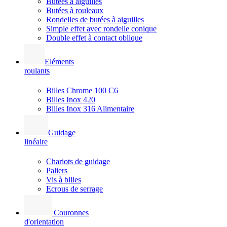
Butées à aiguilles
Butées à rouleaux
Rondelles de butées à aiguilles
Simple effet avec rondelle conique
Double effet à contact oblique
Eléments
roulants
Billes Chrome 100 C6
Billes Inox 420
Billes Inox 316 Alimentaire
Guidage
linéaire
Chariots de guidage
Paliers
Vis à billes
Ecrous de serrage
Couronnes
d'orientation