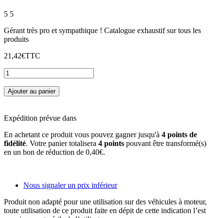
5
5
Gérant très pro et sympathique ! Catalogue exhaustif sur tous les
produits
21,42€
TTC
Ajouter au panier
Expédition prévue dans
En achetant ce produit vous pouvez gagner jusqu'à
4
points de
fidélité
. Votre panier totalisera
4
points
pouvant être transformé(s)
en un bon de réduction de
0,40€
.
Nous signaler un prix inférieur
Produit non adapté pour une utilisation sur des véhicules à moteur,
toute utilisation de ce produit faite en dépit de cette indication l’est