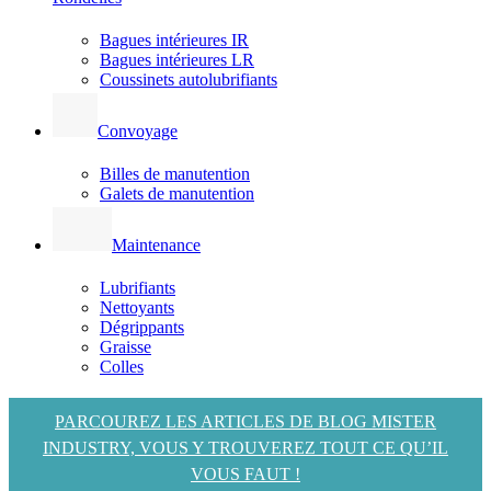
Bagues intérieures IR
Bagues intérieures LR
Coussinets autolubrifiants
Convoyage
Billes de manutention
Galets de manutention
Maintenance
Lubrifiants
Nettoyants
Dégrippants
Graisse
Colles
PARCOUREZ LES ARTICLES DE BLOG MISTER
INDUSTRY, VOUS Y TROUVEREZ TOUT CE QU’IL
VOUS FAUT !