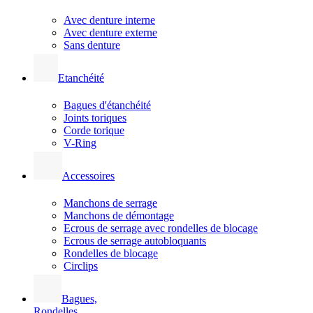
Avec denture interne
Avec denture externe
Sans denture
Etanchéité
Bagues d'étanchéité
Joints toriques
Corde torique
V-Ring
Accessoires
Manchons de serrage
Manchons de démontage
Ecrous de serrage avec rondelles de blocage
Ecrous de serrage autobloquants
Rondelles de blocage
Circlips
Bagues,
Rondelles