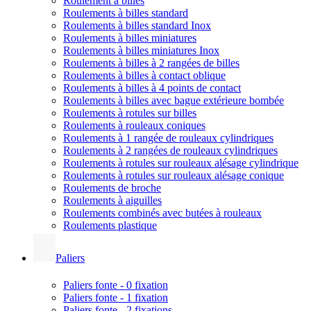
Roulement à billes
Roulements à billes standard
Roulements à billes standard Inox
Roulements à billes miniatures
Roulements à billes miniatures Inox
Roulements à billes à 2 rangées de billes
Roulements à billes à contact oblique
Roulements à billes à 4 points de contact
Roulements à billes avec bague extérieure bombée
Roulements à rotules sur billes
Roulements à rouleaux coniques
Roulements à 1 rangée de rouleaux cylindriques
Roulements à 2 rangées de rouleaux cylindriques
Roulements à rotules sur rouleaux alésage cylindrique
Roulements à rotules sur rouleaux alésage conique
Roulements de broche
Roulements à aiguilles
Roulements combinés avec butées à rouleaux
Roulements plastique
Paliers
Paliers fonte - 0 fixation
Paliers fonte - 1 fixation
Paliers fonte - 2 fixations