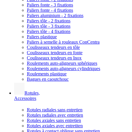
Paliers fonte - 3 fixations
Paliers fonte - 4 fixations
Paliers aluminium - 2 fixations
Paliers tôle - 2 fixations
Paliers tôle - 3 fixations
Paliers tôle - 4 fixations
Paliers plastique
Paliers à semelle à rouleaux ConCentra
Coulisseaux tendeurs en tôle
Coulisseaux tendeurs en fonte
Coulisseaux tendeurs en Inox
Roulements auto-aligneurs sphériques
Roulements auto-aligneurs cylindriques
Roulements plastique
Bagues en caoutchouc
Rotules,
Accessoires
Rotules radiales sans entretien
Rotules radiales avec entretien
Rotules axiales sans entretien
Rotules axiales avec entretiten
Rotules à contact oblique sans entretien