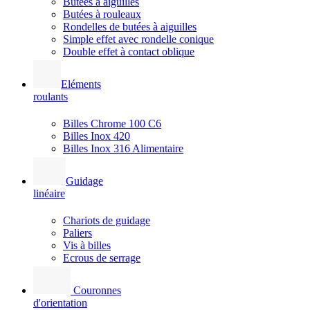
Butées à aiguilles
Butées à rouleaux
Rondelles de butées à aiguilles
Simple effet avec rondelle conique
Double effet à contact oblique
Eléments
roulants
Billes Chrome 100 C6
Billes Inox 420
Billes Inox 316 Alimentaire
Guidage
linéaire
Chariots de guidage
Paliers
Vis à billes
Ecrous de serrage
Couronnes
d'orientation