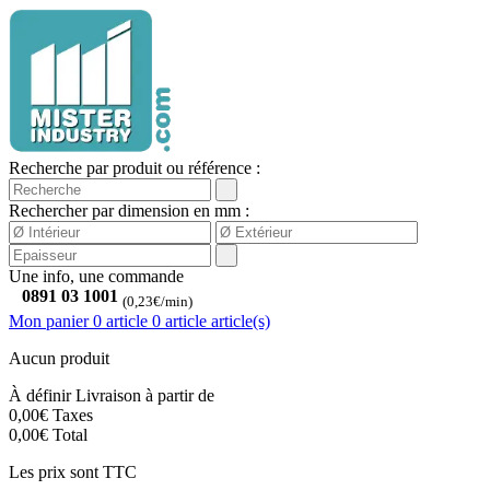
Recherche par produit ou référence :
Rechercher par dimension en mm :
Une info, une commande
0891 03 1001
(0,23€/min)
Mon panier
0 article
0
article
article(s)
Aucun produit
À définir
Livraison à partir de
0,00€
Taxes
0,00€
Total
Les prix sont TTC