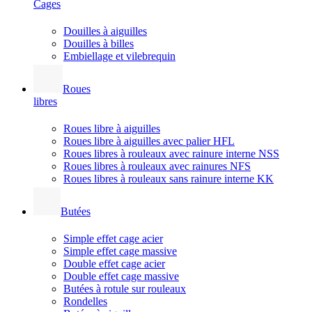
Cages
Douilles à aiguilles
Douilles à billes
Embiellage et vilebrequin
Roues
libres
Roues libre à aiguilles
Roues libre à aiguilles avec palier HFL
Roues libres à rouleaux avec rainure interne NSS
Roues libres à rouleaux avec rainures NFS
Roues libres à rouleaux sans rainure interne KK
Butées
Simple effet cage acier
Simple effet cage massive
Double effet cage acier
Double effet cage massive
Butées à rotule sur rouleaux
Rondelles