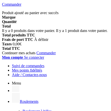
Commander
Produit ajouté au panier avec succès
Marque
Quantité
Total
Il y a
0
produits dans votre panier.
Il y a 1 produit dans votre panier.
Total produits TTC
Frais de port TTC
À définir
Taxes
0,00€
Total TTC
Continuer mes achats
Commander
Mon compte
Se connecter
Suivi de commandes
Mes points fidélités
Aide / Contactez-nous
Menu
Roulements