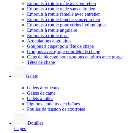
Embouts à rotule mâle avec entretien
Embouts à rotule mâle sans entretien
Embouts à rotule femelle avec entretien
Embouts à rotule femelle sans entretien
Embouts à rotule pour vérins hydrauliques
Embouts à rotule angulaire
Embouts à rotule droit
Articulations angulaires
Goujons à clapet pour tête de chape
Goujons avec gorge pour tête de chape
Clips de blocage pour goujons et arbres avec gorge
Têtes de chape
Galets
Galets à rouleaux
Galets de came
Galets à billes
Pignons tendeurs de chaînes
Poulies de tension de courroies
Douilles,
Cages