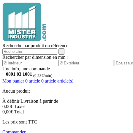
Recherche par produit ou référence :
Rechercher par dimension en mm :
Une info, une commande
0891 03 1001
(0,23€/min)
Mon panier
0 article
0
article
article(s)
Aucun produit
À définir
Livraison à partir de
0,00€
Taxes
0,00€
Total
Les prix sont TTC
Commander