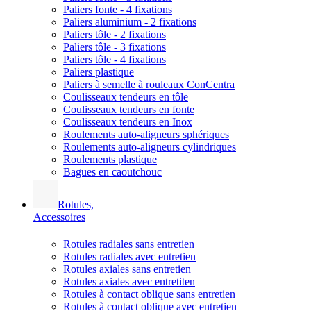
Paliers fonte - 4 fixations
Paliers aluminium - 2 fixations
Paliers tôle - 2 fixations
Paliers tôle - 3 fixations
Paliers tôle - 4 fixations
Paliers plastique
Paliers à semelle à rouleaux ConCentra
Coulisseaux tendeurs en tôle
Coulisseaux tendeurs en fonte
Coulisseaux tendeurs en Inox
Roulements auto-aligneurs sphériques
Roulements auto-aligneurs cylindriques
Roulements plastique
Bagues en caoutchouc
Rotules,
Accessoires
Rotules radiales sans entretien
Rotules radiales avec entretien
Rotules axiales sans entretien
Rotules axiales avec entretiten
Rotules à contact oblique sans entretien
Rotules à contact oblique avec entretien