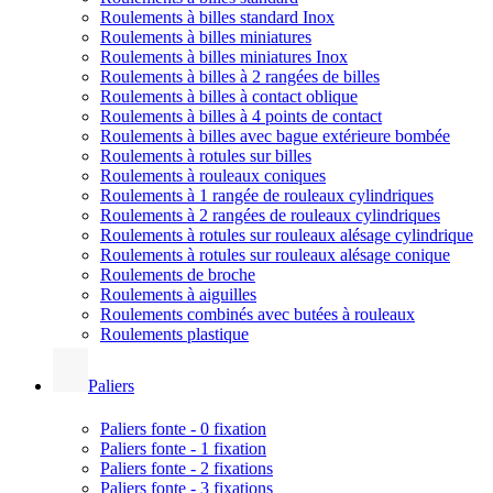
Roulements à billes standard Inox
Roulements à billes miniatures
Roulements à billes miniatures Inox
Roulements à billes à 2 rangées de billes
Roulements à billes à contact oblique
Roulements à billes à 4 points de contact
Roulements à billes avec bague extérieure bombée
Roulements à rotules sur billes
Roulements à rouleaux coniques
Roulements à 1 rangée de rouleaux cylindriques
Roulements à 2 rangées de rouleaux cylindriques
Roulements à rotules sur rouleaux alésage cylindrique
Roulements à rotules sur rouleaux alésage conique
Roulements de broche
Roulements à aiguilles
Roulements combinés avec butées à rouleaux
Roulements plastique
Paliers
Paliers fonte - 0 fixation
Paliers fonte - 1 fixation
Paliers fonte - 2 fixations
Paliers fonte - 3 fixations