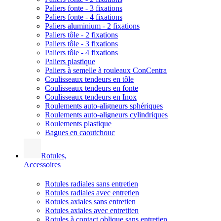
Paliers fonte - 3 fixations
Paliers fonte - 4 fixations
Paliers aluminium - 2 fixations
Paliers tôle - 2 fixations
Paliers tôle - 3 fixations
Paliers tôle - 4 fixations
Paliers plastique
Paliers à semelle à rouleaux ConCentra
Coulisseaux tendeurs en tôle
Coulisseaux tendeurs en fonte
Coulisseaux tendeurs en Inox
Roulements auto-aligneurs sphériques
Roulements auto-aligneurs cylindriques
Roulements plastique
Bagues en caoutchouc
Rotules,
Accessoires
Rotules radiales sans entretien
Rotules radiales avec entretien
Rotules axiales sans entretien
Rotules axiales avec entretiten
Rotules à contact oblique sans entretien