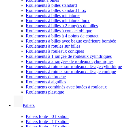
Roulement à billes
Roulements à billes standard
Roulements à billes standard Inox
Roulements à billes miniatures
Roulements à billes miniatures Inox
Roulements à billes à 2 rangées de billes
Roulements à billes à contact oblique
Roulements à billes à 4 points de contact
Roulements à billes avec bague extérieure bombée
Roulements à rotules sur billes
Roulements à rouleaux coniques
Roulements à 1 rangée de rouleaux cylindriques
Roulements à 2 rangées de rouleaux cylindriques
Roulements à rotules sur rouleaux alésage cylindrique
Roulements à rotules sur rouleaux alésage conique
Roulements de broche
Roulements à aiguilles
Roulements combinés avec butées à rouleaux
Roulements plastique
Paliers
Paliers fonte - 0 fixation
Paliers fonte - 1 fixation
Paliers fonte - 2 fixations