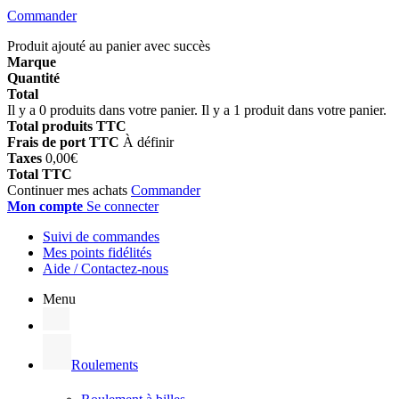
Commander
Produit ajouté au panier avec succès
Marque
Quantité
Total
Il y a
0
produits dans votre panier.
Il y a 1 produit dans votre panier.
Total produits TTC
Frais de port TTC
À définir
Taxes
0,00€
Total TTC
Continuer mes achats
Commander
Mon compte
Se connecter
Suivi de commandes
Mes points fidélités
Aide / Contactez-nous
Menu
Roulements