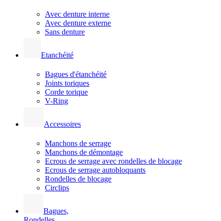
Avec denture interne
Avec denture externe
Sans denture
Etanchéité
Bagues d'étanchéité
Joints toriques
Corde torique
V-Ring
Accessoires
Manchons de serrage
Manchons de démontage
Ecrous de serrage avec rondelles de blocage
Ecrous de serrage autobloquants
Rondelles de blocage
Circlips
Bagues,
Rondelles