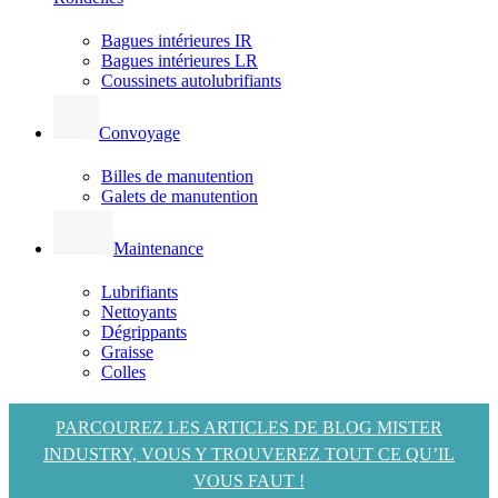
Bagues intérieures IR
Bagues intérieures LR
Coussinets autolubrifiants
Convoyage
Billes de manutention
Galets de manutention
Maintenance
Lubrifiants
Nettoyants
Dégrippants
Graisse
Colles
PARCOUREZ LES ARTICLES DE BLOG MISTER
INDUSTRY, VOUS Y TROUVEREZ TOUT CE QU’IL
VOUS FAUT !