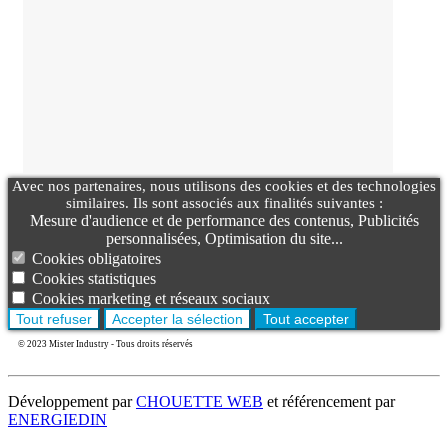
Avec nos partenaires, nous utilisons des cookies et des technologies
similaires. Ils sont associés aux finalités suivantes :
Mesure d'audience et de performance des contenus, Publicités
personnalisées, Optimisation du site...
Cookies obligatoires
Cookies statistiques
Cookies marketing et réseaux sociaux
Tout refuser
Accepter la sélection
Tout accepter
© 2023 Mister Industry - Tous droits réservés
Développement par
CHOUETTE WEB
et référencement par
ENERGIEDIN