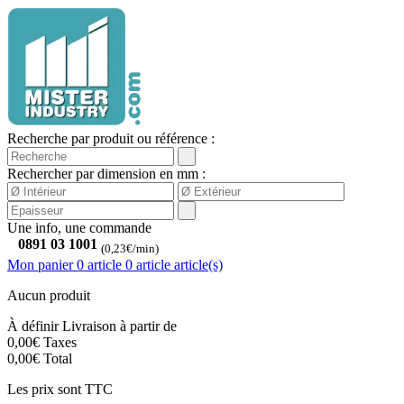
Recherche par produit ou référence :
Rechercher par dimension en mm :
Une info, une commande
0891 03 1001
(0,23€/min)
Mon panier
0 article
0
article
article(s)
Aucun produit
À définir
Livraison à partir de
0,00€
Taxes
0,00€
Total
Les prix sont TTC