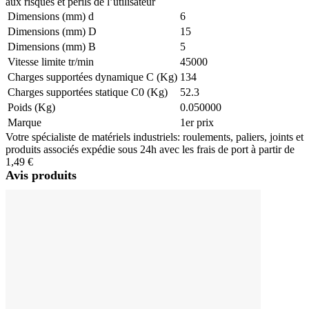
aux risques et périls de l’utilisateur
Dimensions (mm) d
6
Dimensions (mm) D
15
Dimensions (mm) B
5
Vitesse limite tr/min
45000
Charges supportées dynamique C (Kg)
134
Charges supportées statique C0 (Kg)
52.3
Poids (Kg)
0.050000
Marque
1er prix
Votre spécialiste de matériels industriels: roulements, paliers, joints et
produits associés expédie sous 24h avec les frais de port à partir de
1,49 €
Avis produits