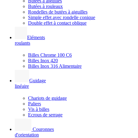
Butées à aiguilles
Butées à rouleaux
Rondelles de butées à aiguilles
Simple effet avec rondelle conique
Double effet à contact oblique
Eléments
roulants
Billes Chrome 100 C6
Billes Inox 420
Billes Inox 316 Alimentaire
Guidage
linéaire
Chariots de guidage
Paliers
Vis à billes
Ecrous de serrage
Couronnes
d'orientation