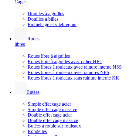
Cages
Douilles à aiguilles
Douilles à billes
Embiellage et vilebrequin
Roues
libres
Roues libre à aiguilles
Roues libre à aiguilles avec palier HFL
Roues libres à rouleaux avec rainure interne NSS
Roues libres à rouleaux avec rainures NFS
Roues libres à rouleaux sans rainure interne KK
Butées
Simple effet cage acier
Simple effet cage massive
Double effet cage acier
Double effet cage massive
Butées à rotule sur rouleaux
Rondelles