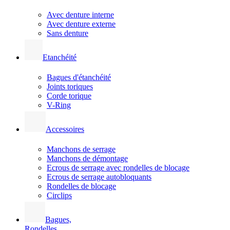
Avec denture interne
Avec denture externe
Sans denture
Etanchéité
Bagues d'étanchéité
Joints toriques
Corde torique
V-Ring
Accessoires
Manchons de serrage
Manchons de démontage
Ecrous de serrage avec rondelles de blocage
Ecrous de serrage autobloquants
Rondelles de blocage
Circlips
Bagues,
Rondelles