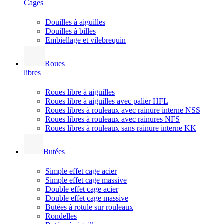
Cages
Douilles à aiguilles
Douilles à billes
Embiellage et vilebrequin
Roues
libres
Roues libre à aiguilles
Roues libre à aiguilles avec palier HFL
Roues libres à rouleaux avec rainure interne NSS
Roues libres à rouleaux avec rainures NFS
Roues libres à rouleaux sans rainure interne KK
Butées
Simple effet cage acier
Simple effet cage massive
Double effet cage acier
Double effet cage massive
Butées à rotule sur rouleaux
Rondelles