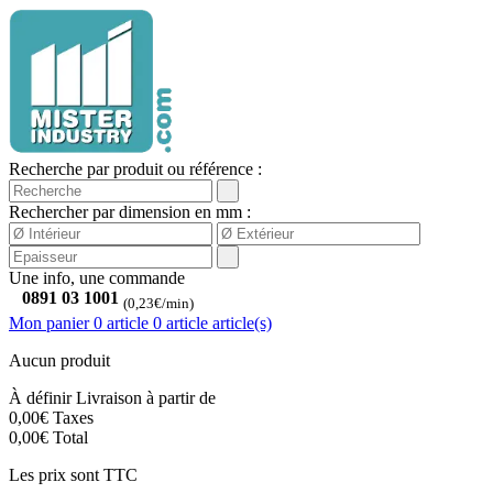
Recherche par produit ou référence :
Rechercher par dimension en mm :
Une info, une commande
0891 03 1001
(0,23€/min)
Mon panier
0 article
0
article
article(s)
Aucun produit
À définir
Livraison à partir de
0,00€
Taxes
0,00€
Total
Les prix sont TTC