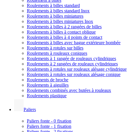
Roulement à billes
Roulements à billes standard
Roulements à billes standard Inox
Roulements à billes miniatures
Roulements à billes miniatures Inox
Roulements à billes à 2 rangées de billes
Roulements à billes à contact oblique
Roulements à billes à 4 points de contact
Roulements à billes avec bague extérieure bombée
Roulements à rotules sur billes
Roulements à rouleaux coniques
Roulements à 1 rangée de rouleaux cylindriques
Roulements à 2 rangées de rouleaux cylindriques
Roulements à rotules sur rouleaux alésage cylindrique
Roulements à rotules sur rouleaux alésage conique
Roulements de broche
Roulements à aiguilles
Roulements combinés avec butées à rouleaux
Roulements plastique
Paliers
Paliers fonte - 0 fixation
Paliers fonte - 1 fixation
Paliers fonte - 2 fixations