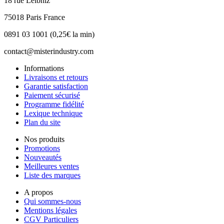
18 rue Leibniz
75018 Paris France
0891 03 1001 (0,25€ la min)
contact@misterindustry.com
Informations
Livraisons et retours
Garantie satisfaction
Paiement sécurisé
Programme fidélité
Lexique technique
Plan du site
Nos produits
Promotions
Nouveautés
Meilleures ventes
Liste des marques
A propos
Qui sommes-nous
Mentions légales
CGV Particuliers