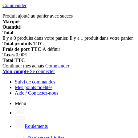
Commander
Produit ajouté au panier avec succès
Marque
Quantité
Total
Il y a
0
produits dans votre panier.
Il y a 1 produit dans votre panier.
Total produits TTC
Frais de port TTC
À définir
Taxes
0,00€
Total TTC
Continuer mes achats
Commander
Mon compte
Se connecter
Suivi de commandes
Mes points fidélités
Aide / Contactez-nous
Menu
Roulements