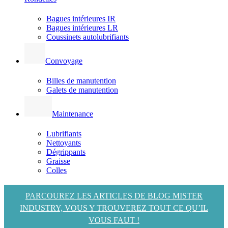
Bagues intérieures IR
Bagues intérieures LR
Coussinets autolubrifiants
Convoyage
Billes de manutention
Galets de manutention
Maintenance
Lubrifiants
Nettoyants
Dégrippants
Graisse
Colles
PARCOUREZ LES ARTICLES DE BLOG MISTER
INDUSTRY, VOUS Y TROUVEREZ TOUT CE QU’IL
VOUS FAUT !