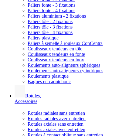
Paliers fonte - 3 fixations
Paliers fonte - 4 fixations
Paliers aluminium - 2 fixations
Paliers tôle - 2 fixations
Paliers tôle - 3 fixations
Paliers tôle - 4 fixations
Paliers plastique
Paliers à semelle à rouleaux ConCentra
Coulisseaux tendeurs en tôle
Coulisseaux tendeurs en fonte
Coulisseaux tendeurs en Inox
Roulements auto-aligneurs sphériques
Roulements auto-aligneurs cylindriques
Roulements plastique
Bagues en caoutchouc
Rotules,
Accessoires
Rotules radiales sans entretien
Rotules radiales avec entretien
Rotules axiales sans entretien
Rotules axiales avec entretiten
Rotules à contact oblique sans entretien