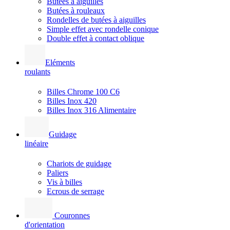
Butées à aiguilles
Butées à rouleaux
Rondelles de butées à aiguilles
Simple effet avec rondelle conique
Double effet à contact oblique
Eléments
roulants
Billes Chrome 100 C6
Billes Inox 420
Billes Inox 316 Alimentaire
Guidage
linéaire
Chariots de guidage
Paliers
Vis à billes
Ecrous de serrage
Couronnes
d'orientation