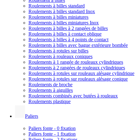
Roulement à billes
Roulements à billes standard
Roulements à billes standard Inox
Roulements à billes miniatures
Roulements à billes miniatures Inox
Roulements à billes à 2 rangées de billes
Roulements à billes à contact oblique
Roulements à billes à 4 points de contact
Roulements à billes avec bague extérieure bombée
Roulements à rotules sur billes
Roulements à rouleaux coniques
Roulements à 1 rangée de rouleaux cylindriques
Roulements à 2 rangées de rouleaux cylindriques
Roulements à rotules sur rouleaux alésage cylindrique
Roulements à rotules sur rouleaux alésage conique
Roulements de broche
Roulements à aiguilles
Roulements combinés avec butées à rouleaux
Roulements plastique
Paliers
Paliers fonte - 0 fixation
Paliers fonte - 1 fixation
Paliers fonte - 2 fixations