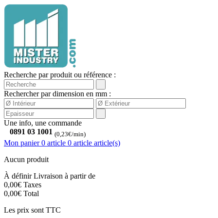
Recherche par produit ou référence :
Rechercher par dimension en mm :
Une info, une commande
0891 03 1001
(0,23€/min)
Mon panier
0 article
0
article
article(s)
Aucun produit
À définir
Livraison à partir de
0,00€
Taxes
0,00€
Total
Les prix sont TTC