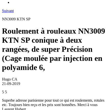
Suivant
NN3009 KTN SP
Roulement à rouleaux NN3009
KTN SP conique à deux
rangées, de super Précision
(Cage moulée par injection en
polyamide 6,
Hugo CA
21-09-2019
5
5
Superbe adresse parisienne pour tout ce qui est roulements, rotules
etc. Toujours bien reçu et les prix sont honnêtes. Merci à vous
Laurent Hubert