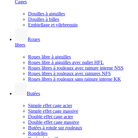
Cages
Douilles à aiguilles
Douilles à billes
Embiellage et vilebrequin
Roues
libres
Roues libre à aiguilles
Roues libre à aiguilles avec palier HFL
Roues libres à rouleaux avec rainure interne NSS
Roues libres à rouleaux avec rainures NFS
Roues libres à rouleaux sans rainure interne KK
Butées
Simple effet cage acier
Simple effet cage massive
Double effet cage acier
Double effet cage massive
Butées à rotule sur rouleaux
Rondelles