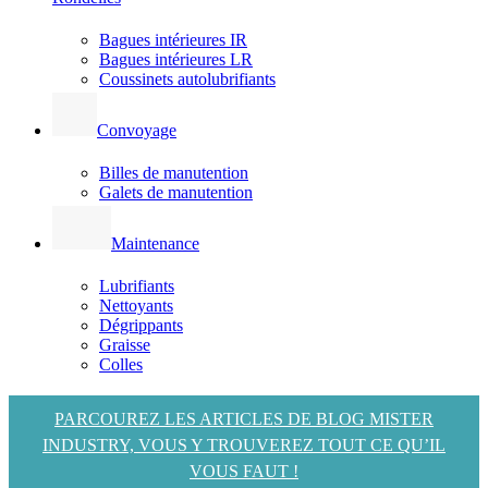
Bagues intérieures IR
Bagues intérieures LR
Coussinets autolubrifiants
Convoyage
Billes de manutention
Galets de manutention
Maintenance
Lubrifiants
Nettoyants
Dégrippants
Graisse
Colles
PARCOUREZ LES ARTICLES DE BLOG MISTER
INDUSTRY, VOUS Y TROUVEREZ TOUT CE QU’IL
VOUS FAUT !