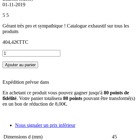
01-11-2019
5
5
Gérant très pro et sympathique ! Catalogue exhaustif sur tous les
produits
404,42€
TTC
Ajouter au panier
Expédition prévue dans
En achetant ce produit vous pouvez gagner jusqu'à
80
points de
fidélité
. Votre panier totalisera
80
points
pouvant être transformé(s)
en un bon de réduction de
8,00€
.
Nous signaler un prix inférieur
Dimensions d (mm)
45