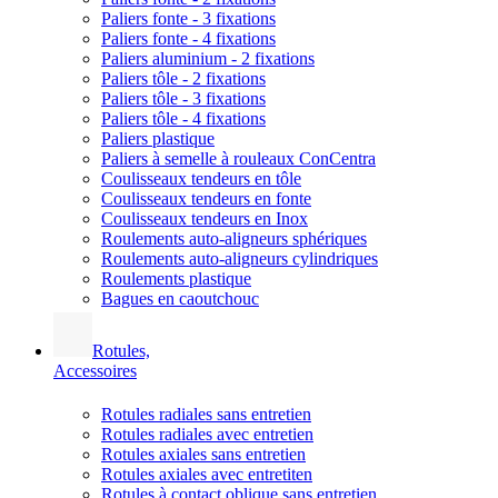
Paliers fonte - 3 fixations
Paliers fonte - 4 fixations
Paliers aluminium - 2 fixations
Paliers tôle - 2 fixations
Paliers tôle - 3 fixations
Paliers tôle - 4 fixations
Paliers plastique
Paliers à semelle à rouleaux ConCentra
Coulisseaux tendeurs en tôle
Coulisseaux tendeurs en fonte
Coulisseaux tendeurs en Inox
Roulements auto-aligneurs sphériques
Roulements auto-aligneurs cylindriques
Roulements plastique
Bagues en caoutchouc
Rotules,
Accessoires
Rotules radiales sans entretien
Rotules radiales avec entretien
Rotules axiales sans entretien
Rotules axiales avec entretiten
Rotules à contact oblique sans entretien