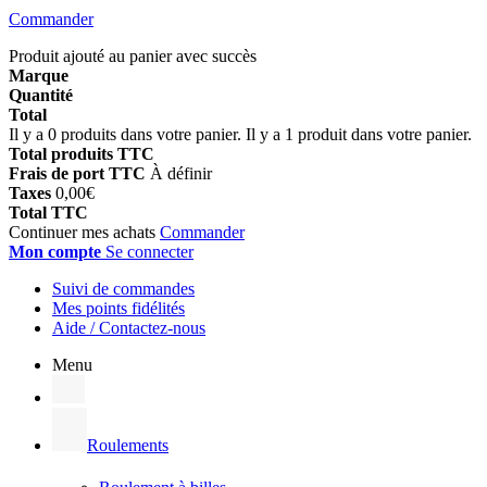
Commander
Produit ajouté au panier avec succès
Marque
Quantité
Total
Il y a
0
produits dans votre panier.
Il y a 1 produit dans votre panier.
Total produits TTC
Frais de port TTC
À définir
Taxes
0,00€
Total TTC
Continuer mes achats
Commander
Mon compte
Se connecter
Suivi de commandes
Mes points fidélités
Aide / Contactez-nous
Menu
Roulements