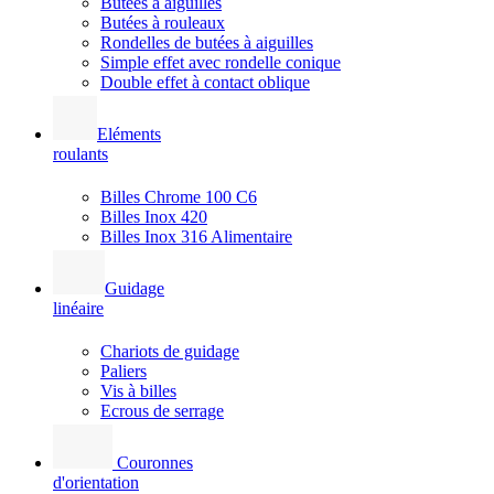
Butées à aiguilles
Butées à rouleaux
Rondelles de butées à aiguilles
Simple effet avec rondelle conique
Double effet à contact oblique
Eléments
roulants
Billes Chrome 100 C6
Billes Inox 420
Billes Inox 316 Alimentaire
Guidage
linéaire
Chariots de guidage
Paliers
Vis à billes
Ecrous de serrage
Couronnes
d'orientation