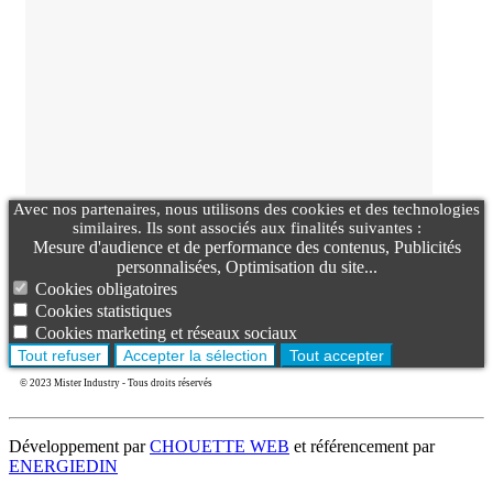
Avec nos partenaires, nous utilisons des cookies et des technologies
similaires. Ils sont associés aux finalités suivantes :
Mesure d'audience et de performance des contenus, Publicités
personnalisées, Optimisation du site...
Cookies obligatoires
Cookies statistiques
Cookies marketing et réseaux sociaux
Tout refuser
Accepter la sélection
Tout accepter
© 2023 Mister Industry - Tous droits réservés
Développement par
CHOUETTE WEB
et référencement par
ENERGIEDIN