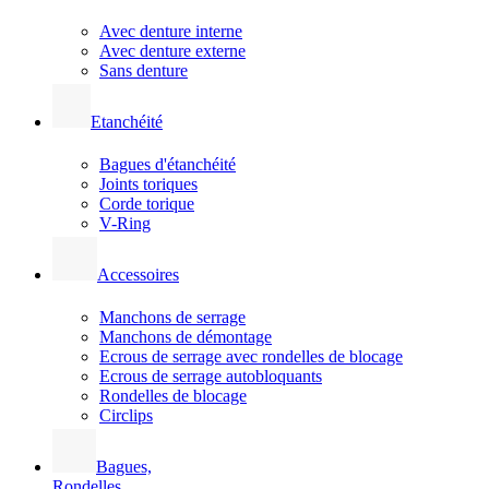
Avec denture interne
Avec denture externe
Sans denture
Etanchéité
Bagues d'étanchéité
Joints toriques
Corde torique
V-Ring
Accessoires
Manchons de serrage
Manchons de démontage
Ecrous de serrage avec rondelles de blocage
Ecrous de serrage autobloquants
Rondelles de blocage
Circlips
Bagues,
Rondelles