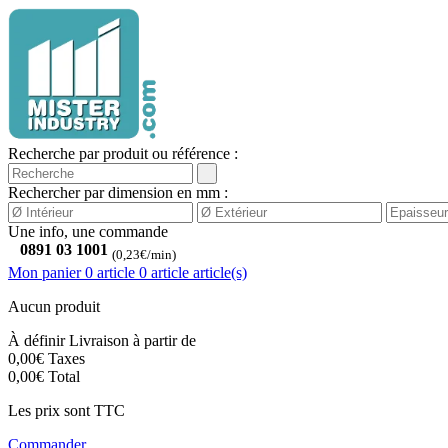
Recherche par produit ou référence :
Rechercher par dimension en mm :
Une info, une commande
0891 03 1001
(0,23€/min)
Mon panier
0 article
0
article
article(s)
Aucun produit
À définir
Livraison à partir de
0,00€
Taxes
0,00€
Total
Les prix sont TTC
Commander