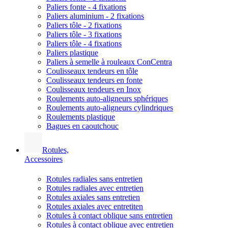
Paliers fonte - 4 fixations
Paliers aluminium - 2 fixations
Paliers tôle - 2 fixations
Paliers tôle - 3 fixations
Paliers tôle - 4 fixations
Paliers plastique
Paliers à semelle à rouleaux ConCentra
Coulisseaux tendeurs en tôle
Coulisseaux tendeurs en fonte
Coulisseaux tendeurs en Inox
Roulements auto-aligneurs sphériques
Roulements auto-aligneurs cylindriques
Roulements plastique
Bagues en caoutchouc
Rotules,
Accessoires
Rotules radiales sans entretien
Rotules radiales avec entretien
Rotules axiales sans entretien
Rotules axiales avec entretiten
Rotules à contact oblique sans entretien
Rotules à contact oblique avec entretien