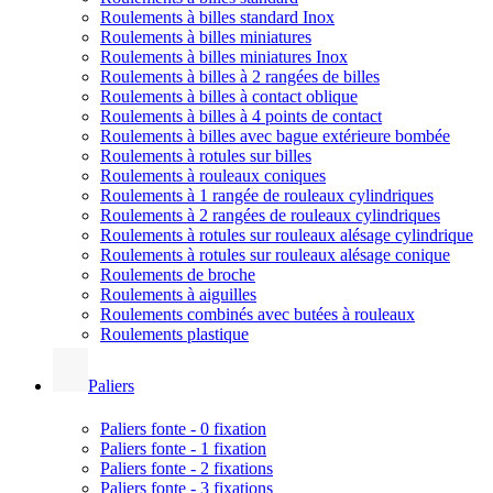
Roulements à billes standard Inox
Roulements à billes miniatures
Roulements à billes miniatures Inox
Roulements à billes à 2 rangées de billes
Roulements à billes à contact oblique
Roulements à billes à 4 points de contact
Roulements à billes avec bague extérieure bombée
Roulements à rotules sur billes
Roulements à rouleaux coniques
Roulements à 1 rangée de rouleaux cylindriques
Roulements à 2 rangées de rouleaux cylindriques
Roulements à rotules sur rouleaux alésage cylindrique
Roulements à rotules sur rouleaux alésage conique
Roulements de broche
Roulements à aiguilles
Roulements combinés avec butées à rouleaux
Roulements plastique
Paliers
Paliers fonte - 0 fixation
Paliers fonte - 1 fixation
Paliers fonte - 2 fixations
Paliers fonte - 3 fixations