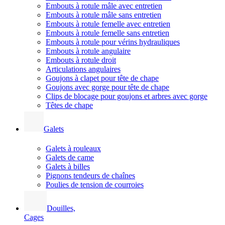
Embouts à rotule mâle avec entretien
Embouts à rotule mâle sans entretien
Embouts à rotule femelle avec entretien
Embouts à rotule femelle sans entretien
Embouts à rotule pour vérins hydrauliques
Embouts à rotule angulaire
Embouts à rotule droit
Articulations angulaires
Goujons à clapet pour tête de chape
Goujons avec gorge pour tête de chape
Clips de blocage pour goujons et arbres avec gorge
Têtes de chape
Galets
Galets à rouleaux
Galets de came
Galets à billes
Pignons tendeurs de chaînes
Poulies de tension de courroies
Douilles,
Cages