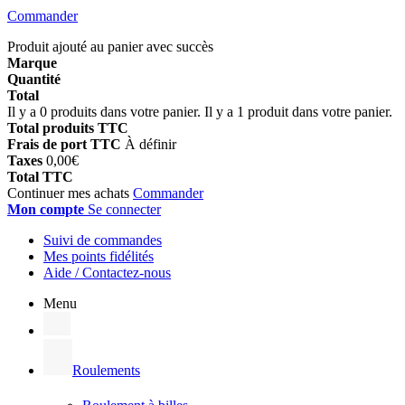
Commander
Produit ajouté au panier avec succès
Marque
Quantité
Total
Il y a
0
produits dans votre panier.
Il y a 1 produit dans votre panier.
Total produits TTC
Frais de port TTC
À définir
Taxes
0,00€
Total TTC
Continuer mes achats
Commander
Mon compte
Se connecter
Suivi de commandes
Mes points fidélités
Aide / Contactez-nous
Menu
Roulements