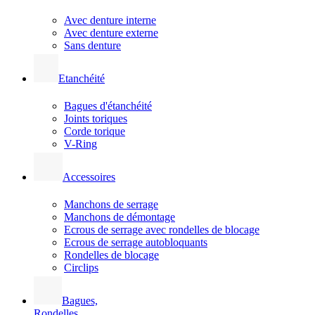
Avec denture interne
Avec denture externe
Sans denture
Etanchéité
Bagues d'étanchéité
Joints toriques
Corde torique
V-Ring
Accessoires
Manchons de serrage
Manchons de démontage
Ecrous de serrage avec rondelles de blocage
Ecrous de serrage autobloquants
Rondelles de blocage
Circlips
Bagues,
Rondelles