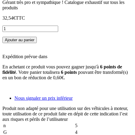
Gérant très pro et sympathique ! Catalogue exhaustif sur tous les
produits
32,54€
TTC
Ajouter au panier
Expédition prévue dans
En achetant ce produit vous pouvez gagner jusqu'à
6
points de
fidélité
. Votre panier totalisera
6
points
pouvant être transformé(s)
en un bon de réduction de
0,60€
.
Nous signaler un prix inférieur
Produit non adapté pour une utilisation sur des véhicules à moteur,
toute utilisation de ce produit faite en dépit de cette indication l’est
aux risques et périls de l’utilisateur
n
5
G
4