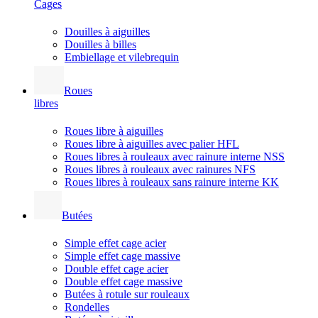
Cages
Douilles à aiguilles
Douilles à billes
Embiellage et vilebrequin
Roues
libres
Roues libre à aiguilles
Roues libre à aiguilles avec palier HFL
Roues libres à rouleaux avec rainure interne NSS
Roues libres à rouleaux avec rainures NFS
Roues libres à rouleaux sans rainure interne KK
Butées
Simple effet cage acier
Simple effet cage massive
Double effet cage acier
Double effet cage massive
Butées à rotule sur rouleaux
Rondelles