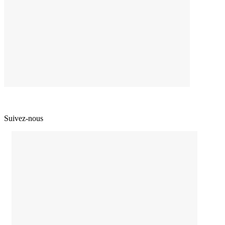
Suivez-nous