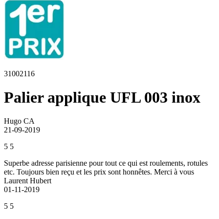
31002116
Palier applique UFL 003 inox
Hugo CA
21-09-2019
5
5
Superbe adresse parisienne pour tout ce qui est roulements, rotules
etc. Toujours bien reçu et les prix sont honnêtes. Merci à vous
Laurent Hubert
01-11-2019
5
5