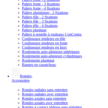
Paliers fonte - 3 fixations
Paliers fonte - 4 fixations
Paliers aluminium - 2 fixations
Paliers tôle - 2 fixations
Paliers tôle - 3 fixations
Paliers tôle - 4 fixations
Paliers plastique
Paliers à semelle à rouleaux ConCentra
Coulisseaux tendeurs en tôle
Coulisseaux tendeurs en fonte
Coulisseaux tendeurs en Inox
Roulements auto-aligneurs sphériques
Roulements auto-aligneurs cylindriques
Roulements plastique
Bagues en caoutchouc
Rotules,
Accessoires
Rotules radiales sans entretien
Rotules radiales avec entretien
Rotules axiales sans entretien
Rotules axiales avec entretiten
Rotules à contact oblique sans entretien