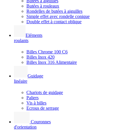
Butées à aiguilles
Butées à rouleaux
Rondelles de butées à aiguilles
Simple effet avec rondelle conique
Double effet à contact oblique
Eléments
roulants
Billes Chrome 100 C6
Billes Inox 420
Billes Inox 316 Alimentaire
Guidage
linéaire
Chariots de guidage
Paliers
Vis à billes
Ecrous de serrage
Couronnes
d'orientation