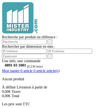
Recherche par produit ou référence :
Rechercher par dimension en mm :
Une info, une commande
0891 03 1001
(0,23€/min)
Mon panier
0 article
0
article
article(s)
Aucun produit
À définir
Livraison à partir de
0,00€
Taxes
0,00€
Total
Les prix sont TTC