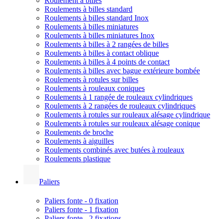
Roulement à billes
Roulements à billes standard
Roulements à billes standard Inox
Roulements à billes miniatures
Roulements à billes miniatures Inox
Roulements à billes à 2 rangées de billes
Roulements à billes à contact oblique
Roulements à billes à 4 points de contact
Roulements à billes avec bague extérieure bombée
Roulements à rotules sur billes
Roulements à rouleaux coniques
Roulements à 1 rangée de rouleaux cylindriques
Roulements à 2 rangées de rouleaux cylindriques
Roulements à rotules sur rouleaux alésage cylindrique
Roulements à rotules sur rouleaux alésage conique
Roulements de broche
Roulements à aiguilles
Roulements combinés avec butées à rouleaux
Roulements plastique
Paliers
Paliers fonte - 0 fixation
Paliers fonte - 1 fixation
Paliers fonte - 2 fixations