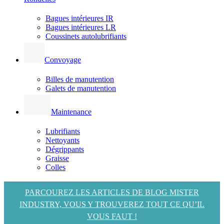
Bagues intérieures IR
Bagues intérieures LR
Coussinets autolubrifiants
Convoyage
Billes de manutention
Galets de manutention
Maintenance
Lubrifiants
Nettoyants
Dégrippants
Graisse
Colles
PARCOUREZ LES ARTICLES DE BLOG MISTER
INDUSTRY, VOUS Y TROUVEREZ TOUT CE QU’IL
VOUS FAUT !