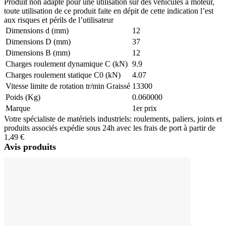
Produit non adapté pour une utilisation sur des véhicules à moteur,
toute utilisation de ce produit faite en dépit de cette indication l’est
aux risques et périls de l’utilisateur
Dimensions d (mm)
12
Dimensions D (mm)
37
Dimensions B (mm)
12
Charges roulement dynamique C (kN)
9.9
Charges roulement statique C0 (kN)
4.07
Vitesse limite de rotation tr/min Graissé
13300
Poids (Kg)
0.060000
Marque
1er prix
Votre spécialiste de matériels industriels: roulements, paliers, joints et
produits associés expédie sous 24h avec les frais de port à partir de
1,49 €
Avis produits