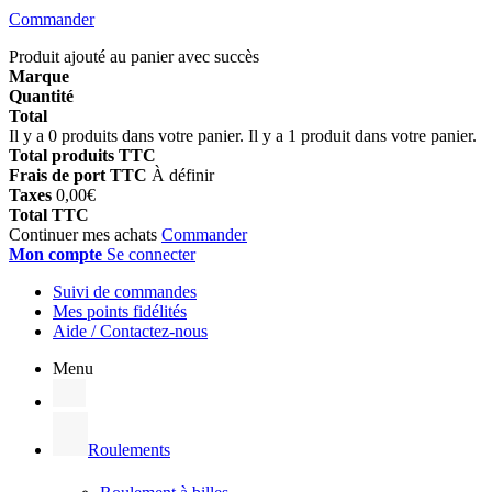
Commander
Produit ajouté au panier avec succès
Marque
Quantité
Total
Il y a
0
produits dans votre panier.
Il y a 1 produit dans votre panier.
Total produits TTC
Frais de port TTC
À définir
Taxes
0,00€
Total TTC
Continuer mes achats
Commander
Mon compte
Se connecter
Suivi de commandes
Mes points fidélités
Aide / Contactez-nous
Menu
Roulements