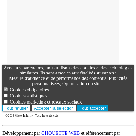
Avec nos partenaires, nous utilisons des cookies et des technologies
similaires. Ils sont associés aux finalités suivantes :
Mesure d'audience et de performance des contenus, Publicités
personnalisées, Optimisation du site...
Cookies obligatoires
Cookies statistiques
Cookies marketing et réseaux sociaux
Tout refuser
Accepter la sélection
Tout accepter
© 2023 Mister Industry - Tous droits réservés
Développement par
CHOUETTE WEB
et référencement par