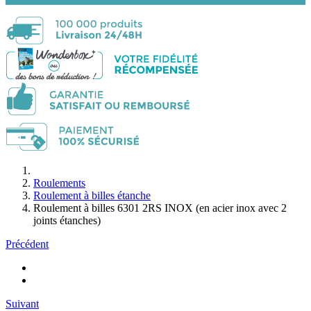
Roulements
Roulement à billes étanche
Roulement à billes 6301 2RS INOX (en acier inox avec 2
joints étanches)
Précédent
Suivant