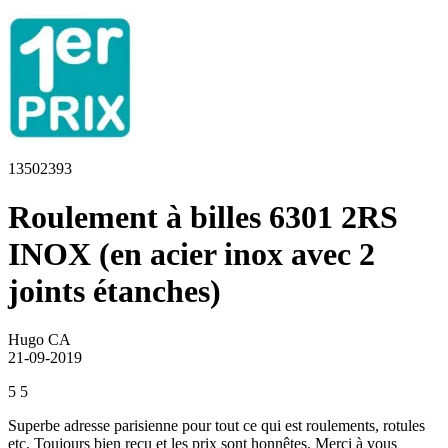
13502393
Roulement à billes 6301 2RS
INOX (en acier inox avec 2
joints étanches)
Hugo CA
21-09-2019
5
5
Superbe adresse parisienne pour tout ce qui est roulements, rotules
etc. Toujours bien reçu et les prix sont honnêtes. Merci à vous