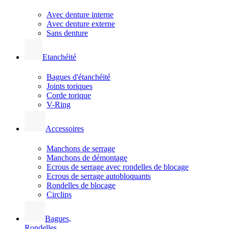
Avec denture interne
Avec denture externe
Sans denture
Etanchéité
Bagues d'étanchéité
Joints toriques
Corde torique
V-Ring
Accessoires
Manchons de serrage
Manchons de démontage
Ecrous de serrage avec rondelles de blocage
Ecrous de serrage autobloquants
Rondelles de blocage
Circlips
Bagues,
Rondelles