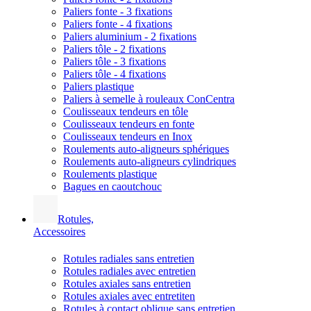
Paliers fonte - 3 fixations
Paliers fonte - 4 fixations
Paliers aluminium - 2 fixations
Paliers tôle - 2 fixations
Paliers tôle - 3 fixations
Paliers tôle - 4 fixations
Paliers plastique
Paliers à semelle à rouleaux ConCentra
Coulisseaux tendeurs en tôle
Coulisseaux tendeurs en fonte
Coulisseaux tendeurs en Inox
Roulements auto-aligneurs sphériques
Roulements auto-aligneurs cylindriques
Roulements plastique
Bagues en caoutchouc
Rotules,
Accessoires
Rotules radiales sans entretien
Rotules radiales avec entretien
Rotules axiales sans entretien
Rotules axiales avec entretiten
Rotules à contact oblique sans entretien