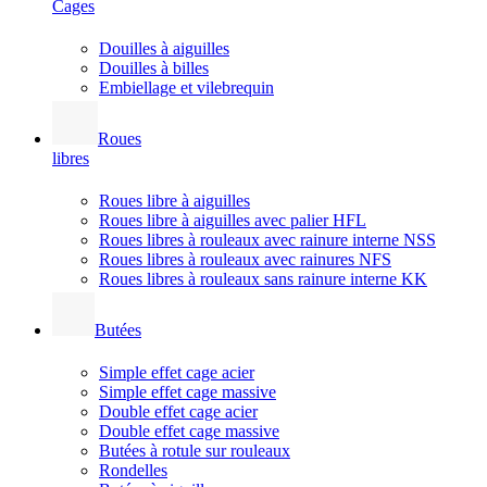
Cages
Douilles à aiguilles
Douilles à billes
Embiellage et vilebrequin
Roues
libres
Roues libre à aiguilles
Roues libre à aiguilles avec palier HFL
Roues libres à rouleaux avec rainure interne NSS
Roues libres à rouleaux avec rainures NFS
Roues libres à rouleaux sans rainure interne KK
Butées
Simple effet cage acier
Simple effet cage massive
Double effet cage acier
Double effet cage massive
Butées à rotule sur rouleaux
Rondelles