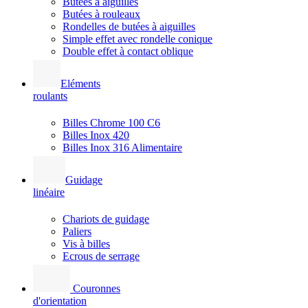
Butées à aiguilles
Butées à rouleaux
Rondelles de butées à aiguilles
Simple effet avec rondelle conique
Double effet à contact oblique
Eléments
roulants
Billes Chrome 100 C6
Billes Inox 420
Billes Inox 316 Alimentaire
Guidage
linéaire
Chariots de guidage
Paliers
Vis à billes
Ecrous de serrage
Couronnes
d'orientation