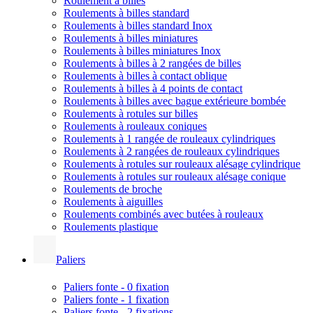
Roulement à billes
Roulements à billes standard
Roulements à billes standard Inox
Roulements à billes miniatures
Roulements à billes miniatures Inox
Roulements à billes à 2 rangées de billes
Roulements à billes à contact oblique
Roulements à billes à 4 points de contact
Roulements à billes avec bague extérieure bombée
Roulements à rotules sur billes
Roulements à rouleaux coniques
Roulements à 1 rangée de rouleaux cylindriques
Roulements à 2 rangées de rouleaux cylindriques
Roulements à rotules sur rouleaux alésage cylindrique
Roulements à rotules sur rouleaux alésage conique
Roulements de broche
Roulements à aiguilles
Roulements combinés avec butées à rouleaux
Roulements plastique
Paliers
Paliers fonte - 0 fixation
Paliers fonte - 1 fixation
Paliers fonte - 2 fixations