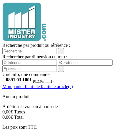
Recherche par produit ou référence :
Rechercher par dimension en mm :
Une info, une commande
0891 03 1001
(0,23€/min)
Mon panier
0 article
0
article
article(s)
Aucun produit
À définir
Livraison à partir de
0,00€
Taxes
0,00€
Total
Les prix sont TTC