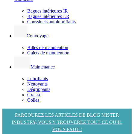
Bagues intérieures IR
Bagues intérieures LR
Coussinets autolubrifiants
Convoyage
Billes de manutention
Galets de manutention
Maintenance
Lubrifiants
Nettoyants
Dégrippants
Graisse
Colles
PARCOUREZ LES ARTICLES DE BLOG MISTER
INDUSTRY, VOUS Y TROUVEREZ TOUT CE QU’IL
VOUS FAUT !