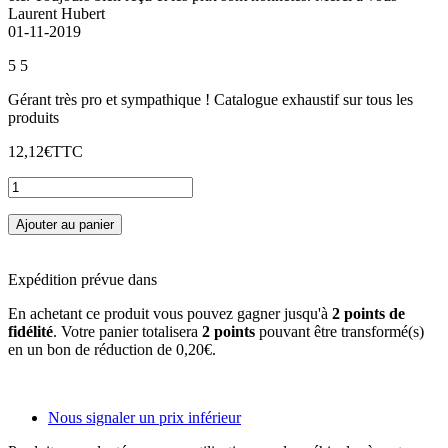
Laurent Hubert
01-11-2019
5
5
Gérant très pro et sympathique ! Catalogue exhaustif sur tous les
produits
12,12€
TTC
Ajouter au panier
Expédition prévue dans
En achetant ce produit vous pouvez gagner jusqu'à
2
points de
fidélité
. Votre panier totalisera
2
points
pouvant être transformé(s)
en un bon de réduction de
0,20€
.
Nous signaler un prix inférieur