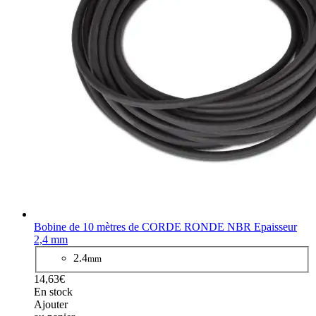
Bobine de 10 mètres de CORDE RONDE NBR Epaisseur
2,4 mm
2.4
mm
14,63€
En stock
Ajouter