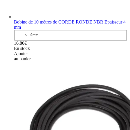
Bobine de 10 mètres de CORDE RONDE NBR Epaisseur 4
mm
4
mm
16,80€
En stock
Ajouter
au panier