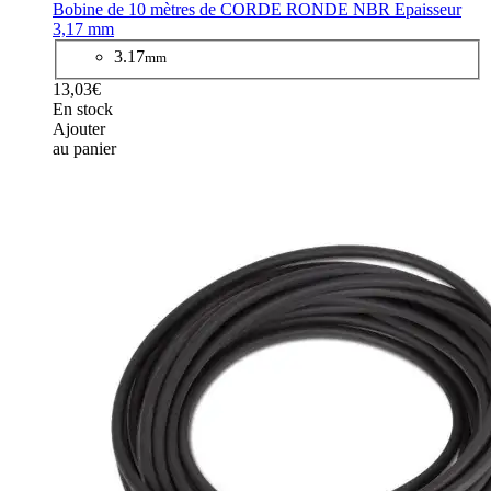
Bobine de 10 mètres de CORDE RONDE NBR Epaisseur
3,17 mm
3.17
mm
13,03€
En stock
Ajouter
au panier