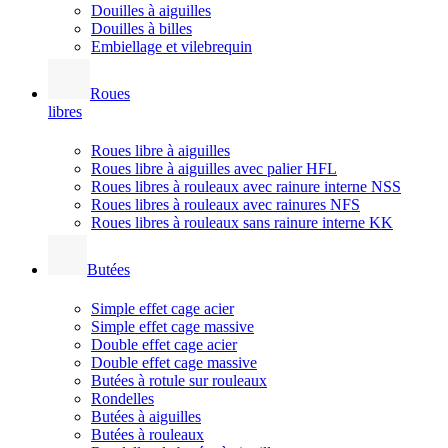
Douilles à aiguilles
Douilles à billes
Embiellage et vilebrequin
Roues
libres
Roues libre à aiguilles
Roues libre à aiguilles avec palier HFL
Roues libres à rouleaux avec rainure interne NSS
Roues libres à rouleaux avec rainures NFS
Roues libres à rouleaux sans rainure interne KK
Butées
Simple effet cage acier
Simple effet cage massive
Double effet cage acier
Double effet cage massive
Butées à rotule sur rouleaux
Rondelles
Butées à aiguilles
Butées à rouleaux