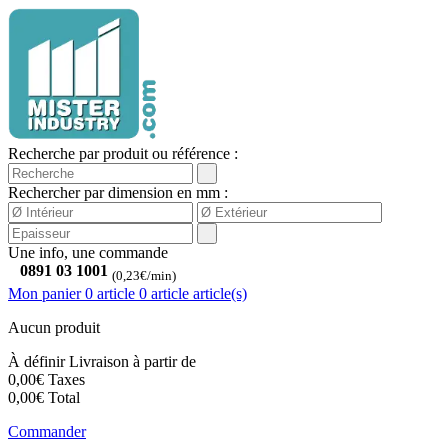
Recherche par produit ou référence :
Rechercher par dimension en mm :
Une info, une commande
0891 03 1001
(0,23€/min)
Mon panier
0 article
0
article
article(s)
Aucun produit
À définir
Livraison à partir de
0,00€
Taxes
0,00€
Total
Commander