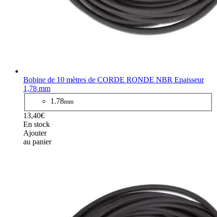
Bobine de 10 mètres de CORDE RONDE NBR Epaisseur
1,78 mm
1.78
mm
13,40€
En stock
Ajouter
au panier