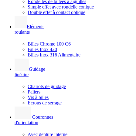
Rondelles de butées à aiguilles
Simple effet avec rondelle conique
Double effet à contact oblique
Eléments
roulants
Billes Chrome 100 C6
Billes Inox 420
Billes Inox 316 Alimentaire
Guidage
linéaire
Chariots de guidage
Paliers
Vis à billes
Ecrous de serrage
Couronnes
d'orientation
Avec denture interne