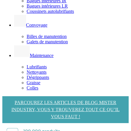
Bagues intérieures IR
Bagues intérieures LR
Coussinets autolubrifiants
Convoyage
Billes de manutention
Galets de manutention
Maintenance
Lubrifiants
Nettoyants
Dégrippants
Graisse
Colles
PARCOUREZ LES ARTICLES DE BLOG MISTER
INDUSTRY, VOUS Y TROUVEREZ TOUT CE QU’IL
VOUS FAUT !