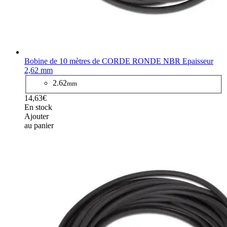
Bobine de 10 mètres de CORDE RONDE NBR Epaisseur
2,62 mm
2.62
mm
14,63€
En stock
Ajouter
au panier