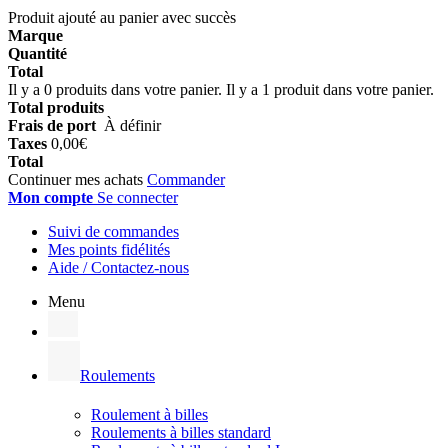
Produit ajouté au panier avec succès
Marque
Quantité
Total
Il y a
0
produits dans votre panier.
Il y a 1 produit dans votre panier.
Total produits
Frais de port
À définir
Taxes
0,00€
Total
Continuer mes achats
Commander
Mon compte
Se connecter
Suivi de commandes
Mes points fidélités
Aide / Contactez-nous
Menu
Roulements
Roulement à billes
Roulements à billes standard