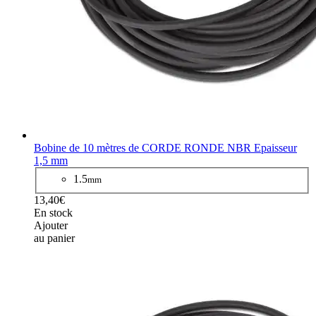
Bobine de 10 mètres de CORDE RONDE NBR Epaisseur
1,5 mm
1.5
mm
13,40€
En stock
Ajouter
au panier