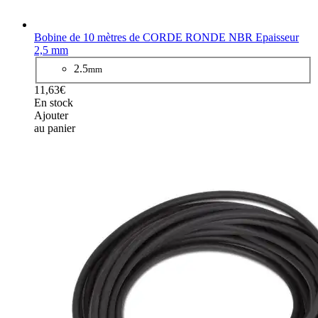
Bobine de 10 mètres de CORDE RONDE NBR Epaisseur
2,5 mm
2.5
mm
11,63€
En stock
Ajouter
au panier