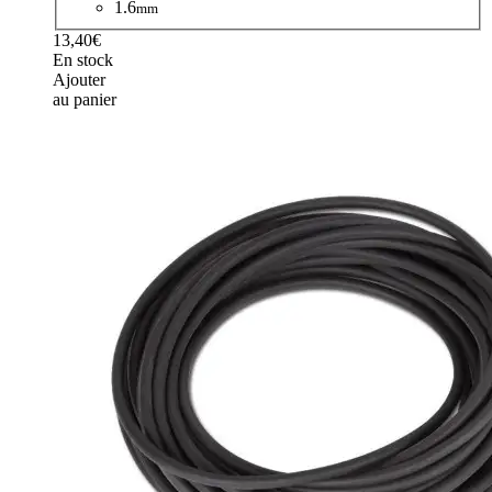
1.6
mm
13,40€
En stock
Ajouter
au panier