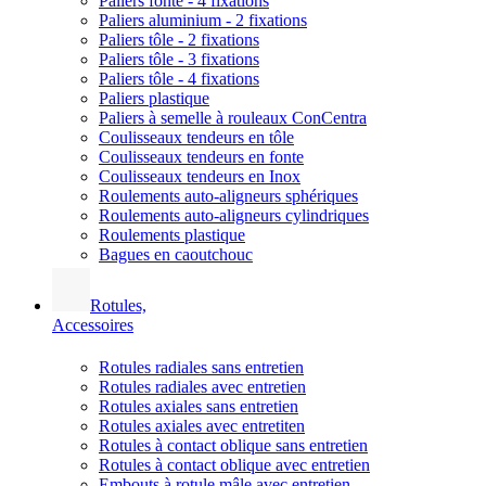
Paliers fonte - 4 fixations
Paliers aluminium - 2 fixations
Paliers tôle - 2 fixations
Paliers tôle - 3 fixations
Paliers tôle - 4 fixations
Paliers plastique
Paliers à semelle à rouleaux ConCentra
Coulisseaux tendeurs en tôle
Coulisseaux tendeurs en fonte
Coulisseaux tendeurs en Inox
Roulements auto-aligneurs sphériques
Roulements auto-aligneurs cylindriques
Roulements plastique
Bagues en caoutchouc
Rotules,
Accessoires
Rotules radiales sans entretien
Rotules radiales avec entretien
Rotules axiales sans entretien
Rotules axiales avec entretiten
Rotules à contact oblique sans entretien
Rotules à contact oblique avec entretien
Embouts à rotule mâle avec entretien