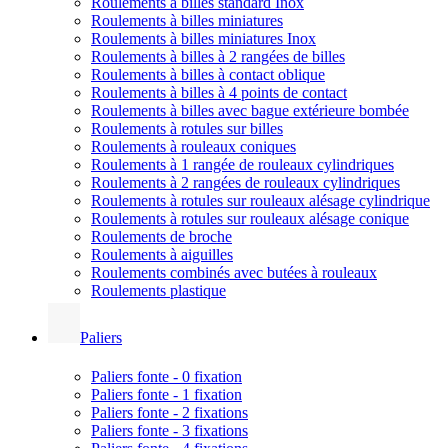
Roulements à billes standard Inox
Roulements à billes miniatures
Roulements à billes miniatures Inox
Roulements à billes à 2 rangées de billes
Roulements à billes à contact oblique
Roulements à billes à 4 points de contact
Roulements à billes avec bague extérieure bombée
Roulements à rotules sur billes
Roulements à rouleaux coniques
Roulements à 1 rangée de rouleaux cylindriques
Roulements à 2 rangées de rouleaux cylindriques
Roulements à rotules sur rouleaux alésage cylindrique
Roulements à rotules sur rouleaux alésage conique
Roulements de broche
Roulements à aiguilles
Roulements combinés avec butées à rouleaux
Roulements plastique
Paliers
Paliers fonte - 0 fixation
Paliers fonte - 1 fixation
Paliers fonte - 2 fixations
Paliers fonte - 3 fixations