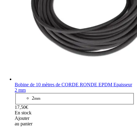
Bobine de 10 mètres de CORDE RONDE EPDM Epaisseur
2 mm
2
mm
17,50€
En stock
Ajouter
au panier