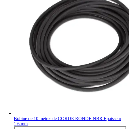
Bobine de 10 mètres de CORDE RONDE NBR Epaisseur
1,6 mm