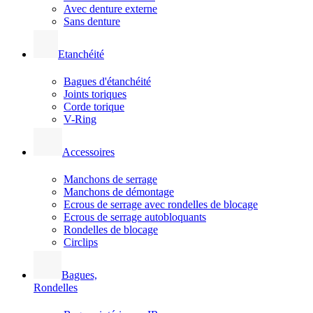
Avec denture externe
Sans denture
Etanchéité
Bagues d'étanchéité
Joints toriques
Corde torique
V-Ring
Accessoires
Manchons de serrage
Manchons de démontage
Ecrous de serrage avec rondelles de blocage
Ecrous de serrage autobloquants
Rondelles de blocage
Circlips
Bagues,
Rondelles