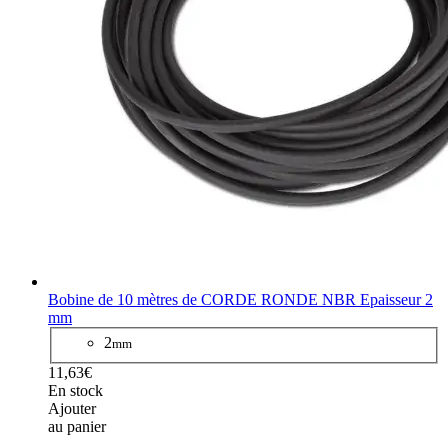
Bobine de 10 mètres de CORDE RONDE NBR Epaisseur 2
mm
2
mm
11,63€
En stock
Ajouter
au panier