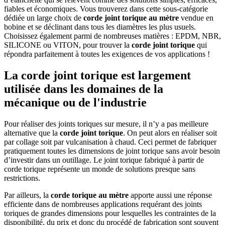
fiables et économiques. Vous trouverez dans cette sous-catégorie
dédiée un large choix de
corde joint torique au mètre
vendue en
bobine et se déclinant dans tous les diamètres les plus usuels.
Choisissez également parmi de nombreuses matières : EPDM, NBR,
SILICONE ou VITON, pour trouver la
corde joint torique
qui
répondra parfaitement à toutes les exigences de vos applications !
La corde joint torique est largement
utilisée dans les domaines de la
mécanique ou de l'industrie
Pour réaliser des joints toriques sur mesure, il n’y a pas meilleure
alternative que la
corde joint torique
. On peut alors en réaliser soit
par collage soit par vulcanisation à chaud. Ceci permet de fabriquer
pratiquement toutes les dimensions de joint torique sans avoir besoin
d’investir dans un outillage. Le joint torique fabriqué à partir de
corde torique
représente un monde de solutions presque sans
restrictions.
Par ailleurs, la
corde torique au mètre
apporte aussi une réponse
efficiente dans de nombreuses applications requérant des joints
toriques de grandes dimensions pour lesquelles les contraintes de la
disponibilité, du prix et donc du procédé de fabrication sont souvent