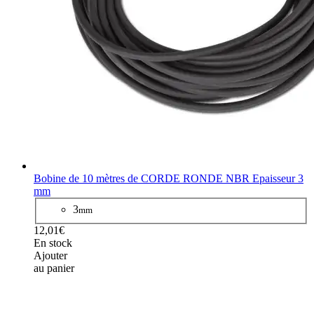
Bobine de 10 mètres de CORDE RONDE NBR Epaisseur 3
mm
3
mm
12,01€
En stock
Ajouter
au panier