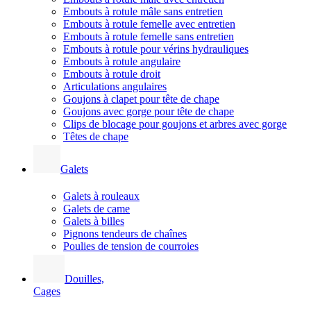
Embouts à rotule mâle sans entretien
Embouts à rotule femelle avec entretien
Embouts à rotule femelle sans entretien
Embouts à rotule pour vérins hydrauliques
Embouts à rotule angulaire
Embouts à rotule droit
Articulations angulaires
Goujons à clapet pour tête de chape
Goujons avec gorge pour tête de chape
Clips de blocage pour goujons et arbres avec gorge
Têtes de chape
Galets
Galets à rouleaux
Galets de came
Galets à billes
Pignons tendeurs de chaînes
Poulies de tension de courroies
Douilles,
Cages