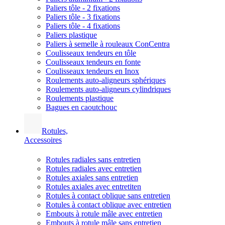
Paliers tôle - 2 fixations
Paliers tôle - 3 fixations
Paliers tôle - 4 fixations
Paliers plastique
Paliers à semelle à rouleaux ConCentra
Coulisseaux tendeurs en tôle
Coulisseaux tendeurs en fonte
Coulisseaux tendeurs en Inox
Roulements auto-aligneurs sphériques
Roulements auto-aligneurs cylindriques
Roulements plastique
Bagues en caoutchouc
Rotules,
Accessoires
Rotules radiales sans entretien
Rotules radiales avec entretien
Rotules axiales sans entretien
Rotules axiales avec entretiten
Rotules à contact oblique sans entretien
Rotules à contact oblique avec entretien
Embouts à rotule mâle avec entretien
Embouts à rotule mâle sans entretien