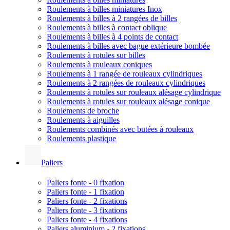
Roulements à billes miniatures Inox
Roulements à billes à 2 rangées de billes
Roulements à billes à contact oblique
Roulements à billes à 4 points de contact
Roulements à billes avec bague extérieure bombée
Roulements à rotules sur billes
Roulements à rouleaux coniques
Roulements à 1 rangée de rouleaux cylindriques
Roulements à 2 rangées de rouleaux cylindriques
Roulements à rotules sur rouleaux alésage cylindrique
Roulements à rotules sur rouleaux alésage conique
Roulements de broche
Roulements à aiguilles
Roulements combinés avec butées à rouleaux
Roulements plastique
Paliers
Paliers fonte - 0 fixation
Paliers fonte - 1 fixation
Paliers fonte - 2 fixations
Paliers fonte - 3 fixations
Paliers fonte - 4 fixations
Paliers aluminium - 2 fixations