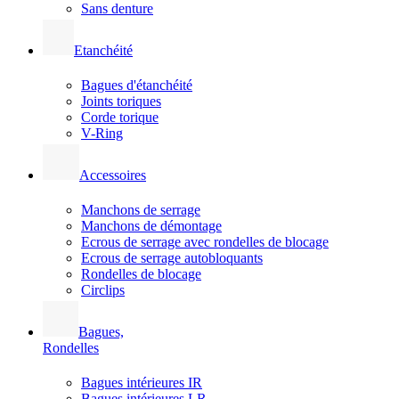
Sans denture
Etanchéité
Bagues d'étanchéité
Joints toriques
Corde torique
V-Ring
Accessoires
Manchons de serrage
Manchons de démontage
Ecrous de serrage avec rondelles de blocage
Ecrous de serrage autobloquants
Rondelles de blocage
Circlips
Bagues,
Rondelles
Bagues intérieures IR
Bagues intérieures LR