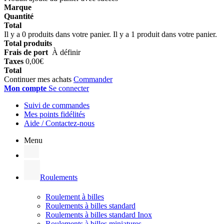
Marque
Quantité
Total
Il y a
0
produits dans votre panier.
Il y a 1 produit dans votre panier.
Total produits
Frais de port
À définir
Taxes
0,00€
Total
Continuer mes achats
Commander
Mon compte
Se connecter
Suivi de commandes
Mes points fidélités
Aide / Contactez-nous
Menu
Roulements
Roulement à billes
Roulements à billes standard
Roulements à billes standard Inox
Roulements à billes miniatures