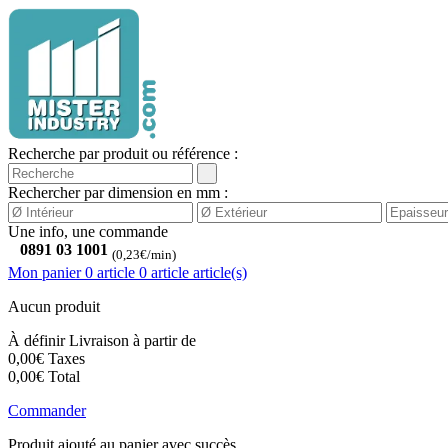
Recherche par produit ou référence :
Rechercher par dimension en mm :
Une info, une commande
0891 03 1001
(0,23€/min)
Mon panier
0 article
0
article
article(s)
Aucun produit
À définir
Livraison à partir de
0,00€
Taxes
0,00€
Total
Commander
Produit ajouté au panier avec succès