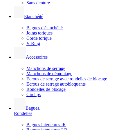
Sans denture
Etanchéité
Bagues d'étanchéité
Joints toriques
Corde torique
V-Ring
Accessoires
Manchons de serrage
Manchons de démontage
Ecrous de serrage avec rondelles de blocage
Ecrous de serrage autobloquants
Rondelles de blocage
Circlips
Bagues,
Rondelles
Bagues intérieures IR
Bagues intérieures LR