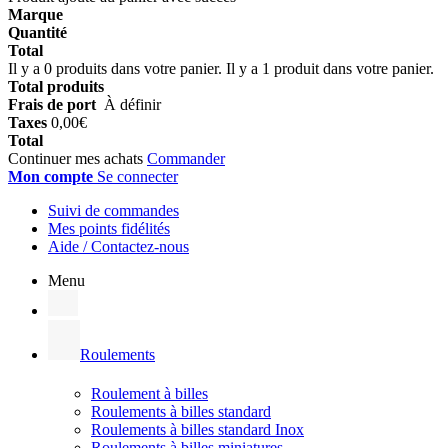
Marque
Quantité
Total
Il y a
0
produits dans votre panier.
Il y a 1 produit dans votre panier.
Total produits
Frais de port
À définir
Taxes
0,00€
Total
Continuer mes achats
Commander
Mon compte
Se connecter
Suivi de commandes
Mes points fidélités
Aide / Contactez-nous
Menu
Roulements
Roulement à billes
Roulements à billes standard
Roulements à billes standard Inox
Roulements à billes miniatures