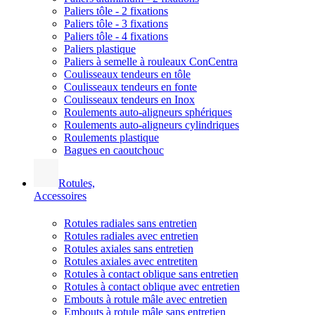
Paliers tôle - 2 fixations
Paliers tôle - 3 fixations
Paliers tôle - 4 fixations
Paliers plastique
Paliers à semelle à rouleaux ConCentra
Coulisseaux tendeurs en tôle
Coulisseaux tendeurs en fonte
Coulisseaux tendeurs en Inox
Roulements auto-aligneurs sphériques
Roulements auto-aligneurs cylindriques
Roulements plastique
Bagues en caoutchouc
Rotules,
Accessoires
Rotules radiales sans entretien
Rotules radiales avec entretien
Rotules axiales sans entretien
Rotules axiales avec entretiten
Rotules à contact oblique sans entretien
Rotules à contact oblique avec entretien
Embouts à rotule mâle avec entretien
Embouts à rotule mâle sans entretien