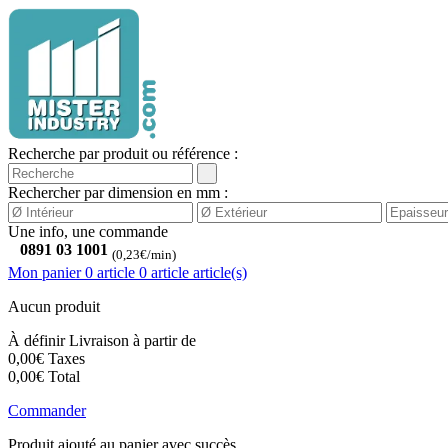
Recherche par produit ou référence :
Rechercher par dimension en mm :
Une info, une commande
0891 03 1001
(0,23€/min)
Mon panier
0 article
0
article
article(s)
Aucun produit
À définir
Livraison à partir de
0,00€
Taxes
0,00€
Total
Commander
Produit ajouté au panier avec succès