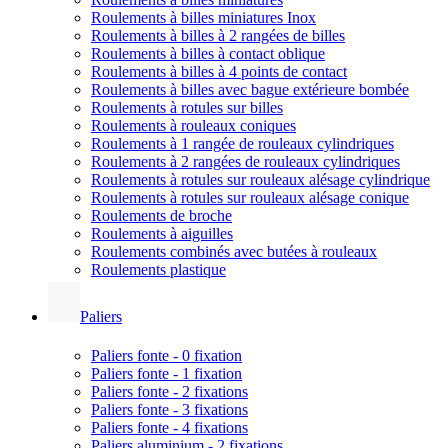
Roulements à billes miniatures Inox
Roulements à billes à 2 rangées de billes
Roulements à billes à contact oblique
Roulements à billes à 4 points de contact
Roulements à billes avec bague extérieure bombée
Roulements à rotules sur billes
Roulements à rouleaux coniques
Roulements à 1 rangée de rouleaux cylindriques
Roulements à 2 rangées de rouleaux cylindriques
Roulements à rotules sur rouleaux alésage cylindrique
Roulements à rotules sur rouleaux alésage conique
Roulements de broche
Roulements à aiguilles
Roulements combinés avec butées à rouleaux
Roulements plastique
Paliers
Paliers fonte - 0 fixation
Paliers fonte - 1 fixation
Paliers fonte - 2 fixations
Paliers fonte - 3 fixations
Paliers fonte - 4 fixations
Paliers aluminium - 2 fixations