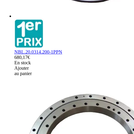
NBL.20.0314.200-1PPN
680,17€
En stock
Ajouter
au panier