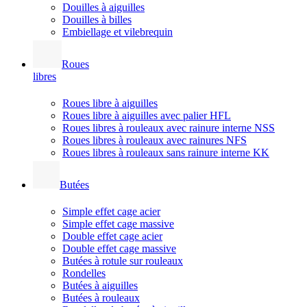
Douilles à aiguilles
Douilles à billes
Embiellage et vilebrequin
Roues
libres
Roues libre à aiguilles
Roues libre à aiguilles avec palier HFL
Roues libres à rouleaux avec rainure interne NSS
Roues libres à rouleaux avec rainures NFS
Roues libres à rouleaux sans rainure interne KK
Butées
Simple effet cage acier
Simple effet cage massive
Double effet cage acier
Double effet cage massive
Butées à rotule sur rouleaux
Rondelles
Butées à aiguilles
Butées à rouleaux