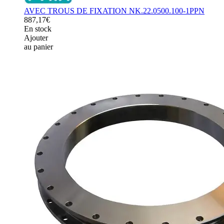
AVEC TROUS DE FIXATION NK.22.0500.100-1PPN
887,17€
En stock
Ajouter
au panier