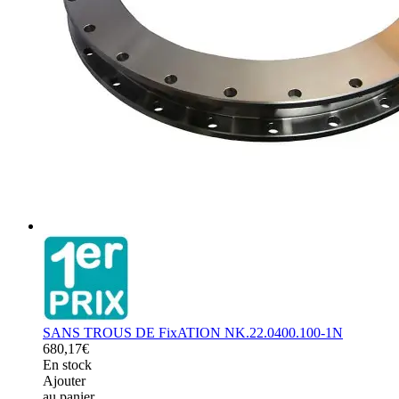
SANS TROUS DE FixATION NK.22.0400.100-1N
680,17€
En stock
Ajouter
au panier