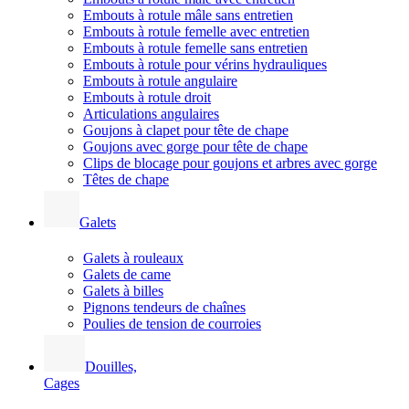
Embouts à rotule mâle sans entretien
Embouts à rotule femelle avec entretien
Embouts à rotule femelle sans entretien
Embouts à rotule pour vérins hydrauliques
Embouts à rotule angulaire
Embouts à rotule droit
Articulations angulaires
Goujons à clapet pour tête de chape
Goujons avec gorge pour tête de chape
Clips de blocage pour goujons et arbres avec gorge
Têtes de chape
Galets
Galets à rouleaux
Galets de came
Galets à billes
Pignons tendeurs de chaînes
Poulies de tension de courroies
Douilles,
Cages