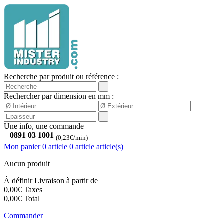
Recherche par produit ou référence :
Rechercher par dimension en mm :
Une info, une commande
0891 03 1001
(0,23€/min)
Mon panier
0 article
0
article
article(s)
Aucun produit
À définir
Livraison à partir de
0,00€
Taxes
0,00€
Total
Commander