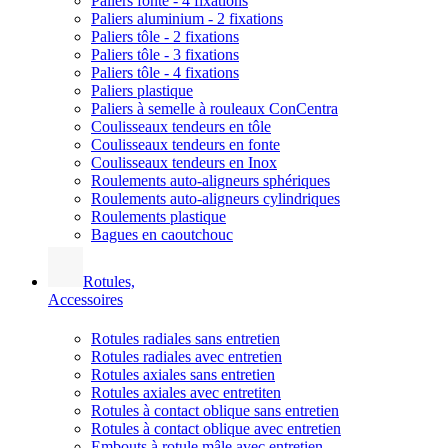
Paliers fonte - 4 fixations
Paliers aluminium - 2 fixations
Paliers tôle - 2 fixations
Paliers tôle - 3 fixations
Paliers tôle - 4 fixations
Paliers plastique
Paliers à semelle à rouleaux ConCentra
Coulisseaux tendeurs en tôle
Coulisseaux tendeurs en fonte
Coulisseaux tendeurs en Inox
Roulements auto-aligneurs sphériques
Roulements auto-aligneurs cylindriques
Roulements plastique
Bagues en caoutchouc
Rotules,
Accessoires
Rotules radiales sans entretien
Rotules radiales avec entretien
Rotules axiales sans entretien
Rotules axiales avec entretiten
Rotules à contact oblique sans entretien
Rotules à contact oblique avec entretien
Embouts à rotule mâle avec entretien