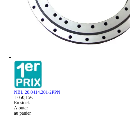
NBL.20.0414.201-2PPN
1 050,15€
En stock
Ajouter
au panier