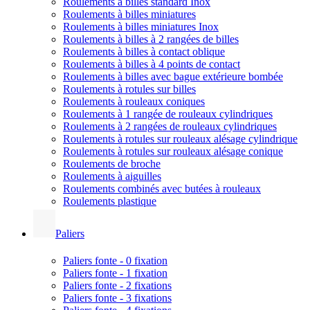
Roulements à billes standard Inox
Roulements à billes miniatures
Roulements à billes miniatures Inox
Roulements à billes à 2 rangées de billes
Roulements à billes à contact oblique
Roulements à billes à 4 points de contact
Roulements à billes avec bague extérieure bombée
Roulements à rotules sur billes
Roulements à rouleaux coniques
Roulements à 1 rangée de rouleaux cylindriques
Roulements à 2 rangées de rouleaux cylindriques
Roulements à rotules sur rouleaux alésage cylindrique
Roulements à rotules sur rouleaux alésage conique
Roulements de broche
Roulements à aiguilles
Roulements combinés avec butées à rouleaux
Roulements plastique
Paliers
Paliers fonte - 0 fixation
Paliers fonte - 1 fixation
Paliers fonte - 2 fixations
Paliers fonte - 3 fixations