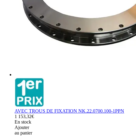
AVEC TROUS DE FIXATION NK.22.0700.100-1PPN
1 153,32€
En stock
Ajouter
au panier