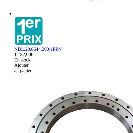
NBL.20.0644.200-1PPN
1 182,90€
En stock
Ajouter
au panier