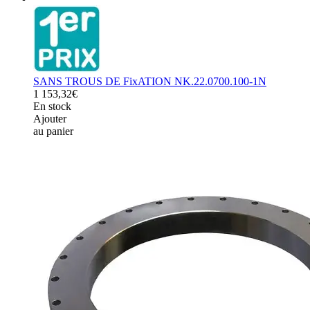
SANS TROUS DE FixATION NK.22.0700.100-1N
1 153,32€
En stock
Ajouter
au panier