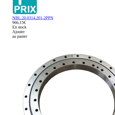
NBL.20.0314.201-2PPN
966,15€
En stock
Ajouter
au panier