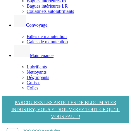
Bagues intérieures IR
Bagues intérieures LR
Coussinets autolubrifiants
Convoyage
Billes de manutention
Galets de manutention
Maintenance
Lubrifiants
Nettoyants
Dégrippants
Graisse
Colles
PARCOUREZ LES ARTICLES DE BLOG MISTER
INDUSTRY, VOUS Y TROUVEREZ TOUT CE QU’IL
VOUS FAUT !