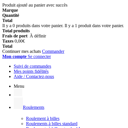
Produit ajouté au panier avec succès
Marque
Quantité
Total
Il y a
0
produits dans votre panier.
Il y a 1 produit dans votre panier.
Total produits
Frais de port
À définir
Taxes
0,00€
Total
Continuer mes achats
Commander
Mon compte
Se connecter
Suivi de commandes
Mes points fidélités
Aide / Contactez-nous
Menu
Roulements
Roulement à billes
Roulements à billes standard