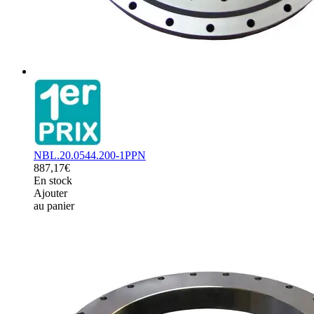
NBL.20.0544.200-1PPN
887,17€
En stock
Ajouter
au panier