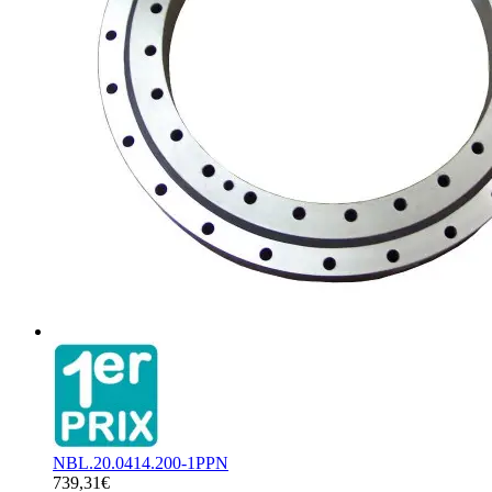
NBL.20.0414.200-1PPN
739,31€