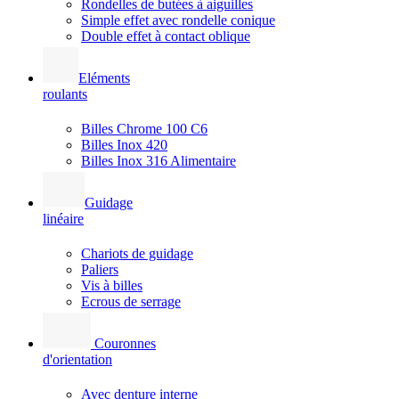
Rondelles de butées à aiguilles
Simple effet avec rondelle conique
Double effet à contact oblique
Eléments
roulants
Billes Chrome 100 C6
Billes Inox 420
Billes Inox 316 Alimentaire
Guidage
linéaire
Chariots de guidage
Paliers
Vis à billes
Ecrous de serrage
Couronnes
d'orientation
Avec denture interne