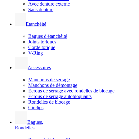
Avec denture externe
Sans denture
Etanchéité
Bagues d'étanchéité
Joints toriques
Corde torique
V-Ring
Accessoires
Manchons de serrage
Manchons de démontage
Ecrous de serrage avec rondelles de blocage
Ecrous de serrage autobloquants
Rondelles de blocage
Circlips
Bagues,
Rondelles