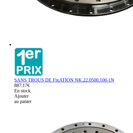
SANS TROUS DE FixATION NK.22.0500.100-1N
887,17€
En stock
Ajouter
au panier