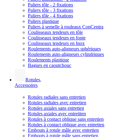
Paliers tôle - 2 fixations
Paliers tôle - 3 fixations
Paliers tôle - 4 fixations
Paliers plastique
Paliers à semelle à rouleaux ConCentra
Coulisseaux tendeurs en tôle
Coulisseaux tendeurs en fonte
Coulisseaux tendeurs en Inox
Roulements auto-aligneurs sphériques
Roulements auto-aligneurs cylindriques
Roulements plastique
Bagues en caoutchouc
Rotules,
Accessoires
Rotules radiales sans entretien
Rotules radiales avec entretien
Rotules axiales sans entretien
Rotules axiales avec entretiten
Rotules à contact oblique sans entretien
Rotules à contact oblique avec entretien
Embouts à rotule mâle avec entretien
Embouts à rotule mâle sans entretien