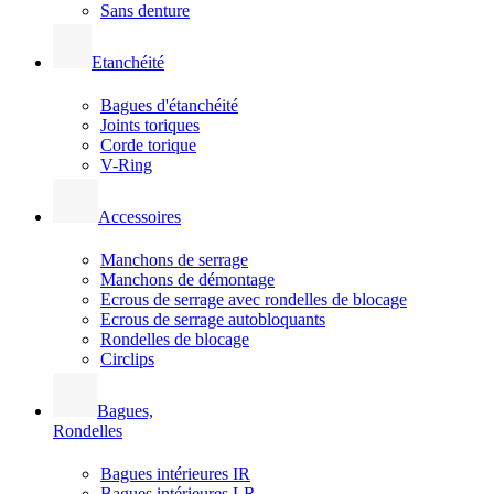
Sans denture
Etanchéité
Bagues d'étanchéité
Joints toriques
Corde torique
V-Ring
Accessoires
Manchons de serrage
Manchons de démontage
Ecrous de serrage avec rondelles de blocage
Ecrous de serrage autobloquants
Rondelles de blocage
Circlips
Bagues,
Rondelles
Bagues intérieures IR
Bagues intérieures LR