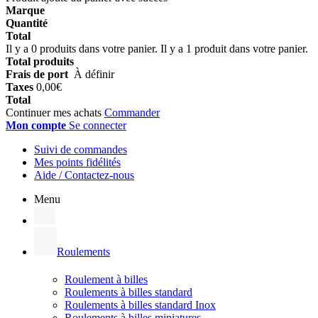
Marque
Quantité
Total
Il y a
0
produits dans votre panier.
Il y a 1 produit dans votre panier.
Total produits
Frais de port
À définir
Taxes
0,00€
Total
Continuer mes achats
Commander
Mon compte
Se connecter
Suivi de commandes
Mes points fidélités
Aide / Contactez-nous
Menu
Roulements
Roulement à billes
Roulements à billes standard
Roulements à billes standard Inox
Roulements à billes miniatures