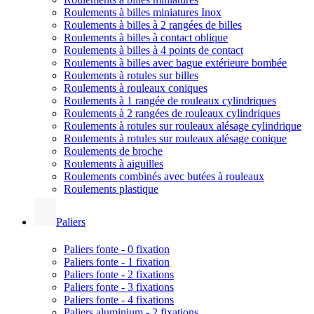
Roulements à billes miniatures Inox
Roulements à billes à 2 rangées de billes
Roulements à billes à contact oblique
Roulements à billes à 4 points de contact
Roulements à billes avec bague extérieure bombée
Roulements à rotules sur billes
Roulements à rouleaux coniques
Roulements à 1 rangée de rouleaux cylindriques
Roulements à 2 rangées de rouleaux cylindriques
Roulements à rotules sur rouleaux alésage cylindrique
Roulements à rotules sur rouleaux alésage conique
Roulements de broche
Roulements à aiguilles
Roulements combinés avec butées à rouleaux
Roulements plastique
Paliers
Paliers fonte - 0 fixation
Paliers fonte - 1 fixation
Paliers fonte - 2 fixations
Paliers fonte - 3 fixations
Paliers fonte - 4 fixations
Paliers aluminium - 2 fixations