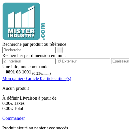
Recherche par produit ou référence :
Rechercher par dimension en mm :
Une info, une commande
0891 03 1001
(0,23€/min)
Mon panier
0 article
0
article
article(s)
Aucun produit
À définir
Livraison à partir de
0,00€
Taxes
0,00€
Total
Commander
Produit ajouté au panier avec succès