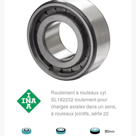
Roulement à rouleaux cyl.
SL182232 roulement pour
charges axiales dans un sens,
à rouleaux jointifs, série 22
80
mm