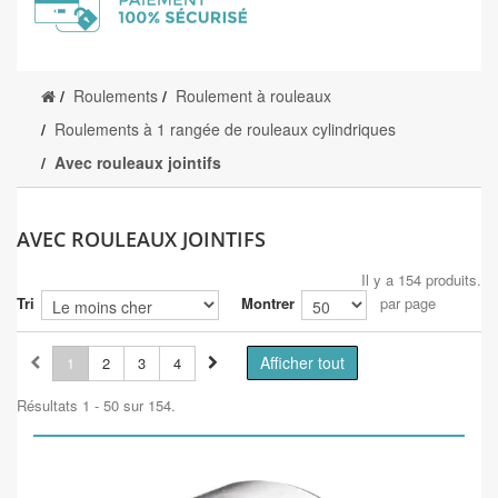
Roulements
Roulement à rouleaux
Roulements à 1 rangée de rouleaux cylindriques
Avec rouleaux jointifs
AVEC ROULEAUX JOINTIFS
Il y a 154 produits.
Tri
Montrer
par page
Afficher tout
1
2
3
4
Résultats 1 - 50 sur 154.