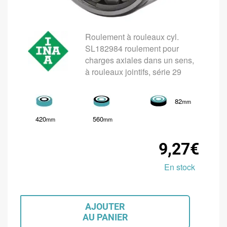
Roulement à rouleaux cyl.
SL182984 roulement pour
charges axiales dans un sens,
à rouleaux jointifs, série 29
82
mm
420
560
mm
mm
9,27€
En stock
AJOUTER
AU PANIER