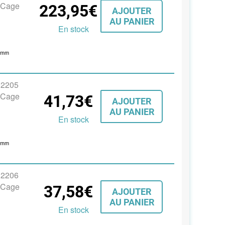
, Cage
223,95€
AJOUTER
AU PANIER
En stock
3
mm
s 2205
, Cage
41,73€
AJOUTER
AU PANIER
En stock
8
mm
s 2206
, Cage
37,58€
AJOUTER
AU PANIER
En stock