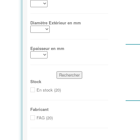
Diamètre Extérieur en mm
Epaisseur en mm
Rechercher
Stock
En stock (20)
Fabricant
FAG (20)