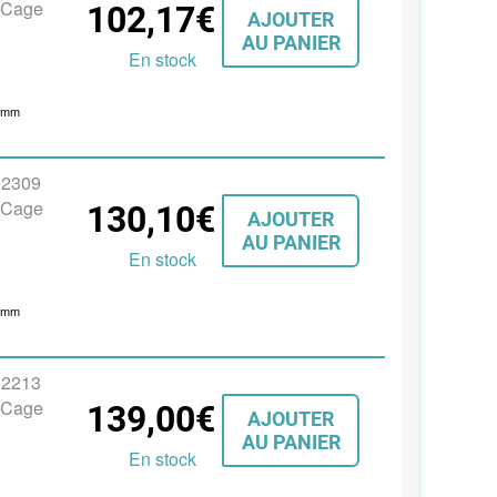
, Cage
102,17€
AJOUTER
AU PANIER
En stock
3
mm
s 2309
, Cage
130,10€
AJOUTER
AU PANIER
En stock
6
mm
s 2213
, Cage
139,00€
AJOUTER
AU PANIER
En stock