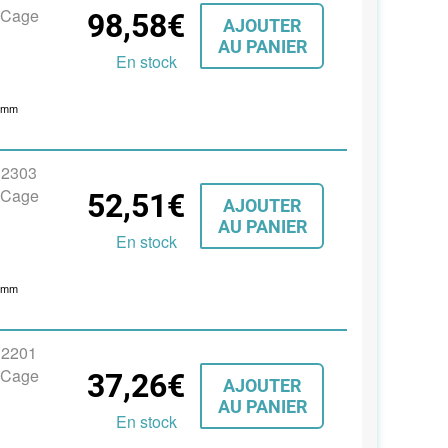
, Cage
98,58€
AJOUTER
AU PANIER
En stock
8
mm
s 2303
, Cage
52,51€
AJOUTER
AU PANIER
En stock
9
mm
s 2201
, Cage
37,26€
AJOUTER
AU PANIER
En stock