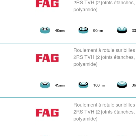
2RS TVH (2 joints étanches
polyamide)
40
90
3
mm
mm
Roulement à rotule sur bille
2RS TVH (2 joints étanches
polyamide)
45
100
3
mm
mm
Roulement à rotule sur bille
2RS TVH (2 joints étanches
polyamide)