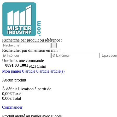
Recherche par produit ou référence :
Rechercher par dimension en mm :
Une info, une commande
0891 03 1001
(0,23€/min)
Mon panier
0 article
0
article
article(s)
Aucun produit
À définir
Livraison à partir de
0,00€
Taxes
0,00€
Total
Commander
Produit ajouté au panier avec succès