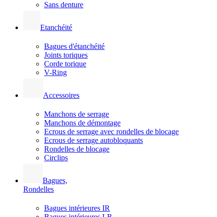
Sans denture
Etanchéité
Bagues d'étanchéité
Joints toriques
Corde torique
V-Ring
Accessoires
Manchons de serrage
Manchons de démontage
Ecrous de serrage avec rondelles de blocage
Ecrous de serrage autobloquants
Rondelles de blocage
Circlips
Bagues,
Rondelles
Bagues intérieures IR
Bagues intérieures LR