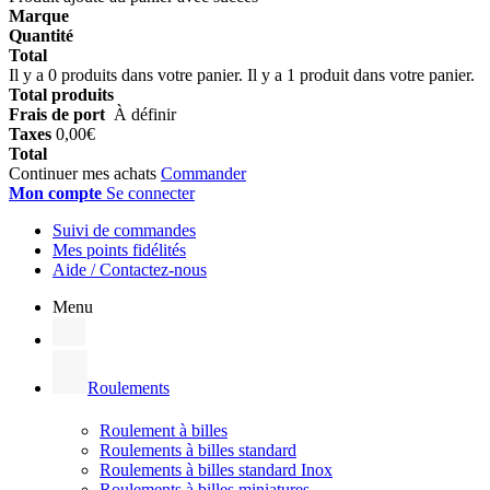
Marque
Quantité
Total
Il y a
0
produits dans votre panier.
Il y a 1 produit dans votre panier.
Total produits
Frais de port
À définir
Taxes
0,00€
Total
Continuer mes achats
Commander
Mon compte
Se connecter
Suivi de commandes
Mes points fidélités
Aide / Contactez-nous
Menu
Roulements
Roulement à billes
Roulements à billes standard
Roulements à billes standard Inox
Roulements à billes miniatures