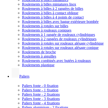
Roulements à billes miniatures Inox
Roulements à billes à 2 rangées de billes
Roulements à billes à contact oblique
Roulements à billes à 4 points de contact
Roulements à billes avec bague extérieure bombée
Roulements à rotules sur billes
Roulements à rouleaux coniques
Roulements à 1 rangée de rouleaux cylindriques
Roulements à 2 rangées de rouleaux cylindriques
Roulements à rotules sur rouleaux alésage cylindrique
Roulements à rotules sur rouleaux alésage conique
Roulements de broche
Roulements à aiguilles
Roulements combinés avec butées à rouleaux
Roulements plastique
Paliers
Paliers fonte - 0 fixation
Paliers fonte - 1 fixation
Paliers fonte - 2 fixations
Paliers fonte - 3 fixations
Paliers fonte - 4 fixations
Paliers aluminium - 2 fixations