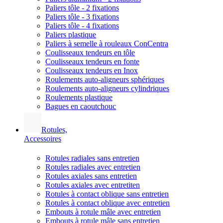
Paliers tôle - 2 fixations
Paliers tôle - 3 fixations
Paliers tôle - 4 fixations
Paliers plastique
Paliers à semelle à rouleaux ConCentra
Coulisseaux tendeurs en tôle
Coulisseaux tendeurs en fonte
Coulisseaux tendeurs en Inox
Roulements auto-aligneurs sphériques
Roulements auto-aligneurs cylindriques
Roulements plastique
Bagues en caoutchouc
Rotules,
Accessoires
Rotules radiales sans entretien
Rotules radiales avec entretien
Rotules axiales sans entretien
Rotules axiales avec entretiten
Rotules à contact oblique sans entretien
Rotules à contact oblique avec entretien
Embouts à rotule mâle avec entretien
Embouts à rotule mâle sans entretien