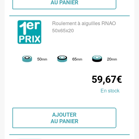
AU PANIER
Roulement à aiguilles RNAO
50x65x20
50
65
20
mm
mm
mm
59,67€
En stock
AJOUTER
AU PANIER