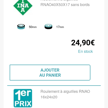
RNAO40X50X17 sans bords
50
17
mm
mm
24,90€
En stock
AJOUTER
AU PANIER
Roulement à aiguilles RNAO
16x24x20