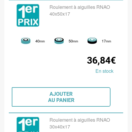
Roulement à aiguilles RNAO
40x50x17
40
50
17
mm
mm
mm
36,84€
En stock
AJOUTER
AU PANIER
Roulement à aiguilles RNAO
30x40x17