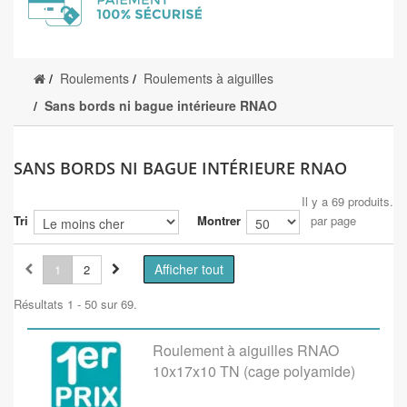
Roulements
Roulements à aiguilles
Sans bords ni bague intérieure RNAO
SANS BORDS NI BAGUE INTÉRIEURE RNAO
Il y a 69 produits.
Tri
Montrer
par page
Afficher tout
1
2
Résultats 1 - 50 sur 69.
Roulement à aiguilles RNAO
10x17x10 TN (cage polyamide)