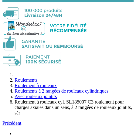
Roulements
Roulement à rouleaux
Roulements à 2 rangées de rouleaux cylindriques
Avec rouleaux jointifs
Roulement à rouleaux cyl. SL185007 C3 roulement pour
charges axiales dans un sens, à 2 rangées de rouleaux jointifs,
sér
Précédent