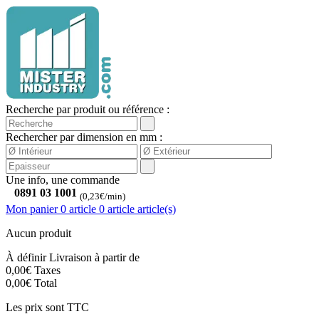
Recherche par produit ou référence :
Rechercher par dimension en mm :
Une info, une commande
0891 03 1001
(0,23€/min)
Mon panier
0 article
0
article
article(s)
Aucun produit
À définir
Livraison à partir de
0,00€
Taxes
0,00€
Total
Les prix sont TTC