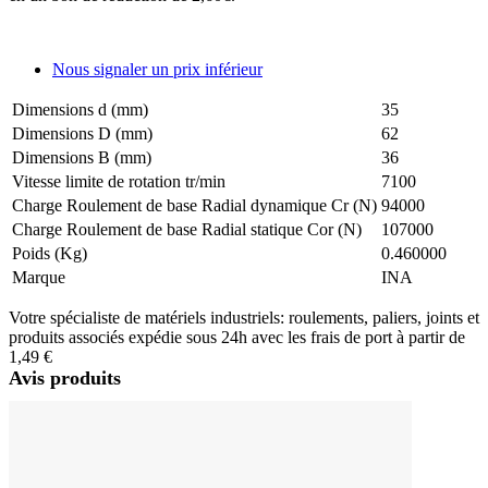
Nous signaler un prix inférieur
Dimensions d (mm)
35
Dimensions D (mm)
62
Dimensions B (mm)
36
Vitesse limite de rotation tr/min
7100
Charge Roulement de base Radial dynamique Cr (N)
94000
Charge Roulement de base Radial statique Cor (N)
107000
Poids (Kg)
0.460000
Marque
INA
Votre spécialiste de matériels industriels: roulements, paliers, joints et
produits associés expédie sous 24h avec les frais de port à partir de
1,49 €
Avis produits