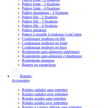
Paliers fonte - 3 fixations
Paliers fonte - 4 fixations
Paliers aluminium - 2 fixations
Paliers tôle - 2 fixations
Paliers tôle - 3 fixations
Paliers tôle - 4 fixations
Paliers plastique
Paliers à semelle à rouleaux ConCentra
Coulisseaux tendeurs en tôle
Coulisseaux tendeurs en fonte
Coulisseaux tendeurs en Inox
Roulements auto-aligneurs sphériques
Roulements auto-aligneurs cylindriques
Roulements plastique
Bagues en caoutchouc
Rotules,
Accessoires
Rotules radiales sans entretien
Rotules radiales avec entretien
Rotules axiales sans entretien
Rotules axiales avec entretiten
Rotules à contact oblique sans entretien