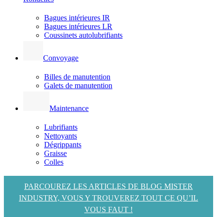
Bagues intérieures IR
Bagues intérieures LR
Coussinets autolubrifiants
Convoyage
Billes de manutention
Galets de manutention
Maintenance
Lubrifiants
Nettoyants
Dégrippants
Graisse
Colles
PARCOUREZ LES ARTICLES DE BLOG MISTER
INDUSTRY, VOUS Y TROUVEREZ TOUT CE QU’IL
VOUS FAUT !