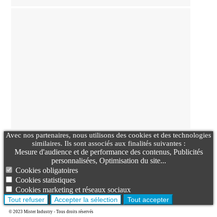
Avec nos partenaires, nous utilisons des cookies et des technologies
similaires. Ils sont associés aux finalités suivantes :
Mesure d'audience et de performance des contenus, Publicités
personnalisées, Optimisation du site...
Cookies obligatoires
Cookies statistiques
Cookies marketing et réseaux sociaux
Tout refuser
Accepter la sélection
Tout accepter
© 2023 Mister Industry - Tous droits réservés