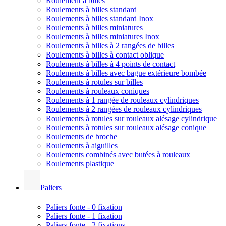
Roulement à billes
Roulements à billes standard
Roulements à billes standard Inox
Roulements à billes miniatures
Roulements à billes miniatures Inox
Roulements à billes à 2 rangées de billes
Roulements à billes à contact oblique
Roulements à billes à 4 points de contact
Roulements à billes avec bague extérieure bombée
Roulements à rotules sur billes
Roulements à rouleaux coniques
Roulements à 1 rangée de rouleaux cylindriques
Roulements à 2 rangées de rouleaux cylindriques
Roulements à rotules sur rouleaux alésage cylindrique
Roulements à rotules sur rouleaux alésage conique
Roulements de broche
Roulements à aiguilles
Roulements combinés avec butées à rouleaux
Roulements plastique
Paliers
Paliers fonte - 0 fixation
Paliers fonte - 1 fixation
Paliers fonte - 2 fixations