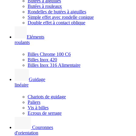
Butées à aiguilles
Butées à rouleaux
Rondelles de butées à aiguilles
Simple effet avec rondelle conique
Double effet à contact oblique
Eléments
roulants
Billes Chrome 100 C6
Billes Inox 420
Billes Inox 316 Alimentaire
Guidage
linéaire
Chariots de guidage
Paliers
Vis à billes
Ecrous de serrage
Couronnes
d'orientation