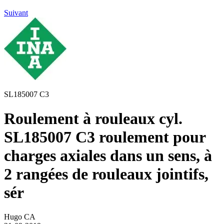
Suivant
SL185007 C3
Roulement à rouleaux cyl.
SL185007 C3 roulement pour
charges axiales dans un sens, à
2 rangées de rouleaux jointifs,
sér
Hugo CA