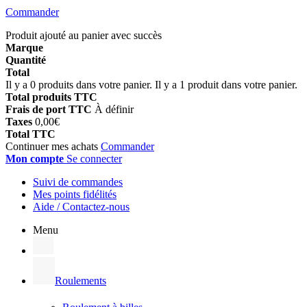
Commander
Produit ajouté au panier avec succès
Marque
Quantité
Total
Il y a
0
produits dans votre panier.
Il y a 1 produit dans votre panier.
Total produits TTC
Frais de port TTC
À définir
Taxes
0,00€
Total TTC
Continuer mes achats
Commander
Mon compte
Se connecter
Suivi de commandes
Mes points fidélités
Aide / Contactez-nous
Menu
Roulements