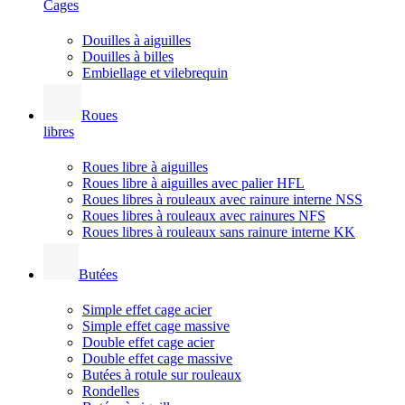
Cages
Douilles à aiguilles
Douilles à billes
Embiellage et vilebrequin
Roues
libres
Roues libre à aiguilles
Roues libre à aiguilles avec palier HFL
Roues libres à rouleaux avec rainure interne NSS
Roues libres à rouleaux avec rainures NFS
Roues libres à rouleaux sans rainure interne KK
Butées
Simple effet cage acier
Simple effet cage massive
Double effet cage acier
Double effet cage massive
Butées à rotule sur rouleaux
Rondelles