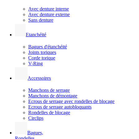
Avec denture interne
Avec denture externe
Sans denture
Etanchéité
Bagues d'étanchéité
Joints toriques
Corde torique
V-Ring
Accessoires
Manchons de serrage
Manchons de démontage
Ecrous de serrage avec rondelles de blocage
Ecrous de serrage autobloquants
Rondelles de blocage
Circlips
Bagues,
Rondelles