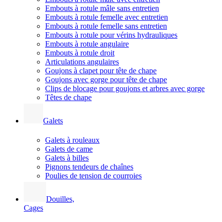
Embouts à rotule mâle sans entretien
Embouts à rotule femelle avec entretien
Embouts à rotule femelle sans entretien
Embouts à rotule pour vérins hydrauliques
Embouts à rotule angulaire
Embouts à rotule droit
Articulations angulaires
Goujons à clapet pour tête de chape
Goujons avec gorge pour tête de chape
Clips de blocage pour goujons et arbres avec gorge
Têtes de chape
Galets
Galets à rouleaux
Galets de came
Galets à billes
Pignons tendeurs de chaînes
Poulies de tension de courroies
Douilles,
Cages