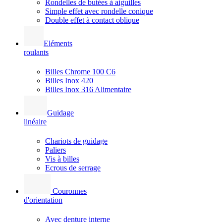
Rondelles de butées à aiguilles
Simple effet avec rondelle conique
Double effet à contact oblique
Eléments
roulants
Billes Chrome 100 C6
Billes Inox 420
Billes Inox 316 Alimentaire
Guidage
linéaire
Chariots de guidage
Paliers
Vis à billes
Ecrous de serrage
Couronnes
d'orientation
Avec denture interne