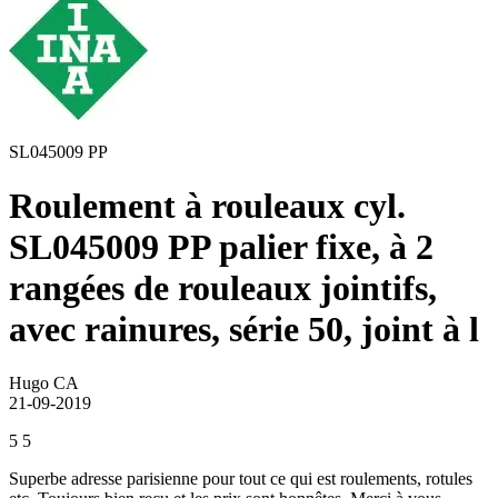
SL045009 PP
Roulement à rouleaux cyl.
SL045009 PP palier fixe, à 2
rangées de rouleaux jointifs,
avec rainures, série 50, joint à l
Hugo CA
21-09-2019
5
5
Superbe adresse parisienne pour tout ce qui est roulements, rotules