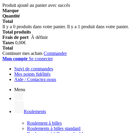
Produit ajouté au panier avec succès
Marque
Quantité
Total
Il y a
0
produits dans votre panier.
Il y a 1 produit dans votre panier.
Total produits
Frais de port
À définir
Taxes
0,00€
Total
Continuer mes achats
Commander
Mon compte
Se connecter
Suivi de commandes
Mes points fidélités
Aide / Contactez-nous
Menu
Roulements
Roulement à billes
Roulements à billes standard