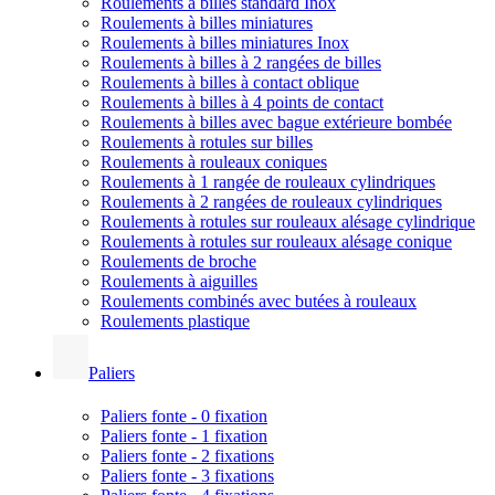
Roulements à billes standard Inox
Roulements à billes miniatures
Roulements à billes miniatures Inox
Roulements à billes à 2 rangées de billes
Roulements à billes à contact oblique
Roulements à billes à 4 points de contact
Roulements à billes avec bague extérieure bombée
Roulements à rotules sur billes
Roulements à rouleaux coniques
Roulements à 1 rangée de rouleaux cylindriques
Roulements à 2 rangées de rouleaux cylindriques
Roulements à rotules sur rouleaux alésage cylindrique
Roulements à rotules sur rouleaux alésage conique
Roulements de broche
Roulements à aiguilles
Roulements combinés avec butées à rouleaux
Roulements plastique
Paliers
Paliers fonte - 0 fixation
Paliers fonte - 1 fixation
Paliers fonte - 2 fixations
Paliers fonte - 3 fixations