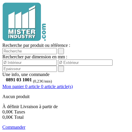
Recherche par produit ou référence :
Rechercher par dimension en mm :
Une info, une commande
0891 03 1001
(0,23€/min)
Mon panier
0 article
0
article
article(s)
Aucun produit
À définir
Livraison à partir de
0,00€
Taxes
0,00€
Total
Commander