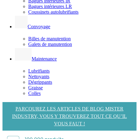
Bagues intérieures IR
Bagues intérieures LR
Coussinets autolubrifiants
Convoyage
Billes de manutention
Galets de manutention
Maintenance
Lubrifiants
Nettoyants
Dégrippants
Graisse
Colles
PARCOUREZ LES ARTICLES DE BLOG MISTER
INDUSTRY, VOUS Y TROUVEREZ TOUT CE QU’IL
VOUS FAUT !