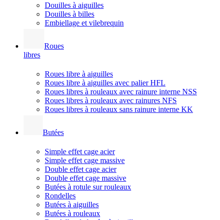
Douilles à aiguilles
Douilles à billes
Embiellage et vilebrequin
Roues
libres
Roues libre à aiguilles
Roues libre à aiguilles avec palier HFL
Roues libres à rouleaux avec rainure interne NSS
Roues libres à rouleaux avec rainures NFS
Roues libres à rouleaux sans rainure interne KK
Butées
Simple effet cage acier
Simple effet cage massive
Double effet cage acier
Double effet cage massive
Butées à rotule sur rouleaux
Rondelles
Butées à aiguilles
Butées à rouleaux