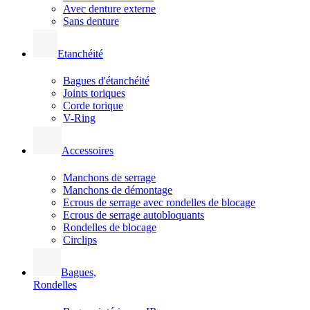
Avec denture externe
Sans denture
Etanchéité
Bagues d'étanchéité
Joints toriques
Corde torique
V-Ring
Accessoires
Manchons de serrage
Manchons de démontage
Ecrous de serrage avec rondelles de blocage
Ecrous de serrage autobloquants
Rondelles de blocage
Circlips
Bagues,
Rondelles