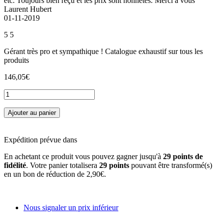
etc. Toujours bien reçu et les prix sont honnêtes. Merci à vous
Laurent Hubert
01-11-2019
5
5
Gérant très pro et sympathique ! Catalogue exhaustif sur tous les
produits
146,05€
Ajouter au panier
Expédition prévue dans
En achetant ce produit vous pouvez gagner jusqu'à
29
points de
fidélité
. Votre panier totalisera
29
points
pouvant être transformé(s)
en un bon de réduction de
2,90€
.
Nous signaler un prix inférieur