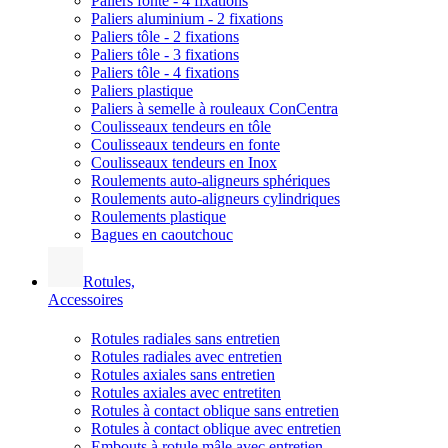
Paliers fonte - 4 fixations
Paliers aluminium - 2 fixations
Paliers tôle - 2 fixations
Paliers tôle - 3 fixations
Paliers tôle - 4 fixations
Paliers plastique
Paliers à semelle à rouleaux ConCentra
Coulisseaux tendeurs en tôle
Coulisseaux tendeurs en fonte
Coulisseaux tendeurs en Inox
Roulements auto-aligneurs sphériques
Roulements auto-aligneurs cylindriques
Roulements plastique
Bagues en caoutchouc
Rotules,
Accessoires
Rotules radiales sans entretien
Rotules radiales avec entretien
Rotules axiales sans entretien
Rotules axiales avec entretiten
Rotules à contact oblique sans entretien
Rotules à contact oblique avec entretien
Embouts à rotule mâle avec entretien