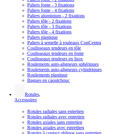
Paliers fonte - 3 fixations
Paliers fonte - 4 fixations
Paliers aluminium - 2 fixations
Paliers tôle - 2 fixations
Paliers tôle - 3 fixations
Paliers tôle - 4 fixations
Paliers plastique
Paliers à semelle à rouleaux ConCentra
Coulisseaux tendeurs en tôle
Coulisseaux tendeurs en fonte
Coulisseaux tendeurs en Inox
Roulements auto-aligneurs sphériques
Roulements auto-aligneurs cylindriques
Roulements plastique
Bagues en caoutchouc
Rotules,
Accessoires
Rotules radiales sans entretien
Rotules radiales avec entretien
Rotules axiales sans entretien
Rotules axiales avec entretiten
Rotules à contact oblique sans entretien