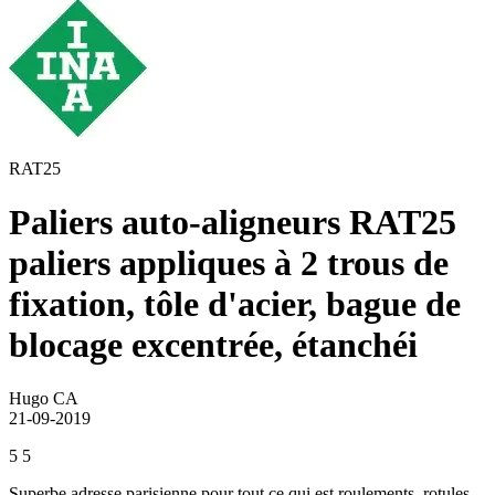
RAT25
Paliers auto-aligneurs RAT25
paliers appliques à 2 trous de
fixation, tôle d'acier, bague de
blocage excentrée, étanchéi
Hugo CA
21-09-2019
5
5
Superbe adresse parisienne pour tout ce qui est roulements, rotules