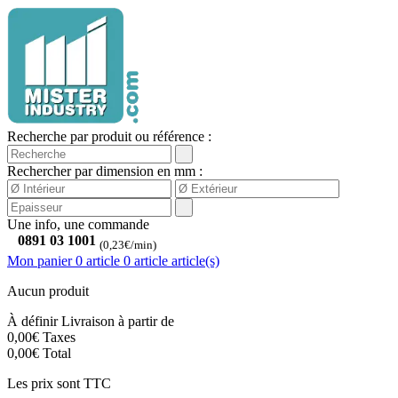
Recherche par produit ou référence :
Rechercher par dimension en mm :
Une info, une commande
0891 03 1001
(0,23€/min)
Mon panier
0 article
0
article
article(s)
Aucun produit
À définir
Livraison à partir de
0,00€
Taxes
0,00€
Total
Les prix sont TTC