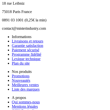
18 rue Leibniz
75018 Paris France
0891 03 1001 (0,25€ la min)
contact@misterindustry.com
Informations
Livraisons et retours
Garantie satisfaction
Paiement sécurisé
Programme fidélité
Lexique technique
Plan du site
Nos produits
Promotions
Nouveautés
Meilleures ventes
Liste des marques
A propos
Qui sommes-nous
Mentions légales