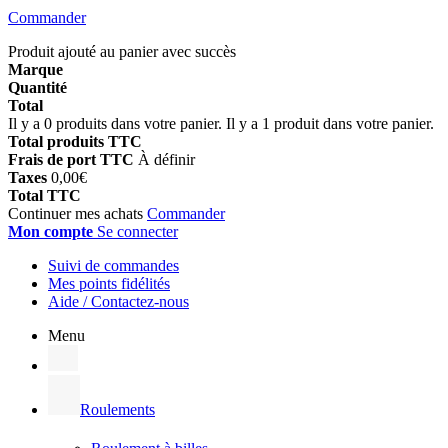
Commander
Produit ajouté au panier avec succès
Marque
Quantité
Total
Il y a
0
produits dans votre panier.
Il y a 1 produit dans votre panier.
Total produits TTC
Frais de port TTC
À définir
Taxes
0,00€
Total TTC
Continuer mes achats
Commander
Mon compte
Se connecter
Suivi de commandes
Mes points fidélités
Aide / Contactez-nous
Menu
Roulements