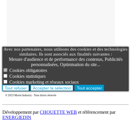
Avec nos partenaires, nous utilisons des cookies et des technologies
similaires. Ils sont associés aux finalités suivantes :
Mesure d'audience et de performance des contenus, Publicités
personnalisées, Optimisation du site...
Cookies obligatoires
Cookies statistiques
Cookies marketing et réseaux sociaux
Tout refuser
Accepter la sélection
Tout accepter
© 2023 Mister Industry - Tous droits réservés
Développement par
CHOUETTE WEB
et référencement par
ENERGIEDIN