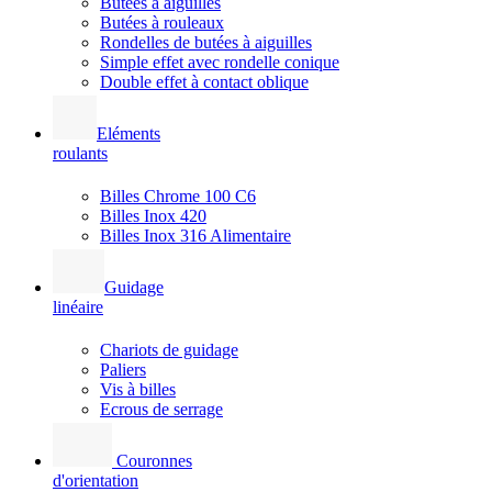
Butées à aiguilles
Butées à rouleaux
Rondelles de butées à aiguilles
Simple effet avec rondelle conique
Double effet à contact oblique
Eléments
roulants
Billes Chrome 100 C6
Billes Inox 420
Billes Inox 316 Alimentaire
Guidage
linéaire
Chariots de guidage
Paliers
Vis à billes
Ecrous de serrage
Couronnes
d'orientation