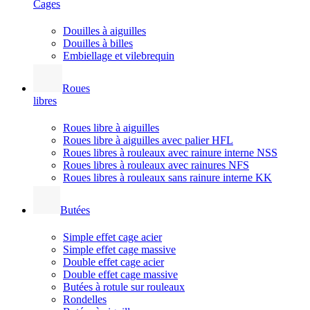
Cages
Douilles à aiguilles
Douilles à billes
Embiellage et vilebrequin
Roues
libres
Roues libre à aiguilles
Roues libre à aiguilles avec palier HFL
Roues libres à rouleaux avec rainure interne NSS
Roues libres à rouleaux avec rainures NFS
Roues libres à rouleaux sans rainure interne KK
Butées
Simple effet cage acier
Simple effet cage massive
Double effet cage acier
Double effet cage massive
Butées à rotule sur rouleaux
Rondelles