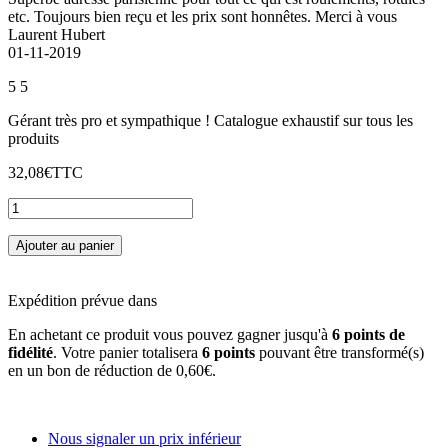
etc. Toujours bien reçu et les prix sont honnêtes. Merci à vous
Laurent Hubert
01-11-2019
5
5
Gérant très pro et sympathique ! Catalogue exhaustif sur tous les
produits
32,08€
TTC
Ajouter au panier
Expédition prévue dans
En achetant ce produit vous pouvez gagner jusqu'à
6
points de
fidélité
. Votre panier totalisera
6
points
pouvant être transformé(s)
en un bon de réduction de
0,60€
.
Nous signaler un prix inférieur