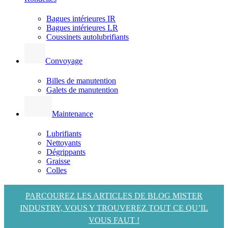
Bagues intérieures IR
Bagues intérieures LR
Coussinets autolubrifiants
Convoyage
Billes de manutention
Galets de manutention
Maintenance
Lubrifiants
Nettoyants
Dégrippants
Graisse
Colles
PARCOUREZ LES ARTICLES DE BLOG MISTER
INDUSTRY, VOUS Y TROUVEREZ TOUT CE QU’IL
VOUS FAUT !