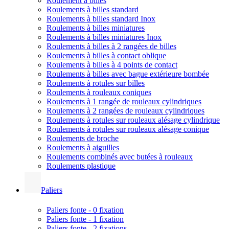
Roulement à billes
Roulements à billes standard
Roulements à billes standard Inox
Roulements à billes miniatures
Roulements à billes miniatures Inox
Roulements à billes à 2 rangées de billes
Roulements à billes à contact oblique
Roulements à billes à 4 points de contact
Roulements à billes avec bague extérieure bombée
Roulements à rotules sur billes
Roulements à rouleaux coniques
Roulements à 1 rangée de rouleaux cylindriques
Roulements à 2 rangées de rouleaux cylindriques
Roulements à rotules sur rouleaux alésage cylindrique
Roulements à rotules sur rouleaux alésage conique
Roulements de broche
Roulements à aiguilles
Roulements combinés avec butées à rouleaux
Roulements plastique
Paliers
Paliers fonte - 0 fixation
Paliers fonte - 1 fixation
Paliers fonte - 2 fixations