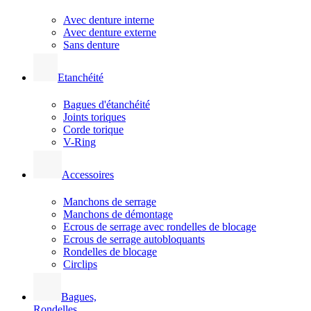
Avec denture interne
Avec denture externe
Sans denture
Etanchéité
Bagues d'étanchéité
Joints toriques
Corde torique
V-Ring
Accessoires
Manchons de serrage
Manchons de démontage
Ecrous de serrage avec rondelles de blocage
Ecrous de serrage autobloquants
Rondelles de blocage
Circlips
Bagues,
Rondelles