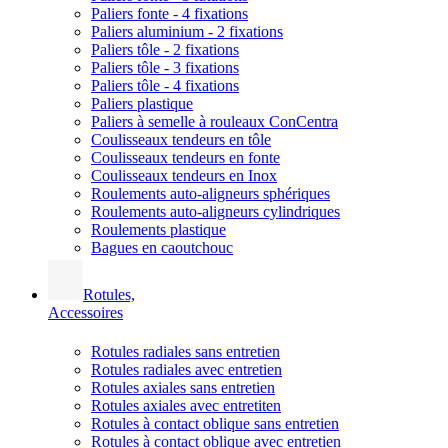
Paliers fonte - 4 fixations
Paliers aluminium - 2 fixations
Paliers tôle - 2 fixations
Paliers tôle - 3 fixations
Paliers tôle - 4 fixations
Paliers plastique
Paliers à semelle à rouleaux ConCentra
Coulisseaux tendeurs en tôle
Coulisseaux tendeurs en fonte
Coulisseaux tendeurs en Inox
Roulements auto-aligneurs sphériques
Roulements auto-aligneurs cylindriques
Roulements plastique
Bagues en caoutchouc
Rotules,
Accessoires
Rotules radiales sans entretien
Rotules radiales avec entretien
Rotules axiales sans entretien
Rotules axiales avec entretiten
Rotules à contact oblique sans entretien
Rotules à contact oblique avec entretien