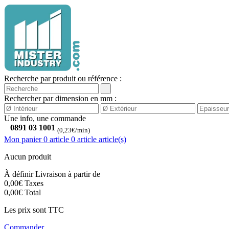
Recherche par produit ou référence :
Rechercher par dimension en mm :
Une info, une commande
0891 03 1001
(0,23€/min)
Mon panier
0 article
0
article
article(s)
Aucun produit
À définir
Livraison à partir de
0,00€
Taxes
0,00€
Total
Les prix sont TTC
Commander