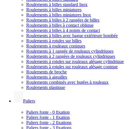
Roulements à billes standard Inox
Roulements à billes miniatures
Roulements à billes miniatures Inox
Roulements à billes à 2 rangées de billes
Roulements à billes à contact oblique
Roulements à billes à 4 points de contact
Roulements à billes avec bague extérieure bombée
Roulements à rotules sur billes
Roulements à rouleaux coniques
Roulements à 1 rangée de rouleaux cylindriques
Roulements à 2 rangées de rouleaux cylindriques
Roulements à rotules sur rouleaux alésage cylindrique
Roulements à rotules sur rouleaux alésage conique
Roulements de broche
Roulements à aiguilles
Roulements combinés avec butées à rouleaux
Roulements plastique
Paliers
Paliers fonte - 0 fixation
Paliers fonte - 1 fixation
Paliers fonte - 2 fixations
Paliers fonte - 3 fixations