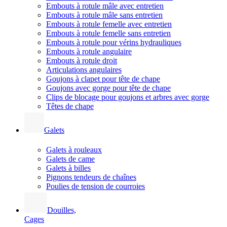
Embouts à rotule mâle avec entretien
Embouts à rotule mâle sans entretien
Embouts à rotule femelle avec entretien
Embouts à rotule femelle sans entretien
Embouts à rotule pour vérins hydrauliques
Embouts à rotule angulaire
Embouts à rotule droit
Articulations angulaires
Goujons à clapet pour tête de chape
Goujons avec gorge pour tête de chape
Clips de blocage pour goujons et arbres avec gorge
Têtes de chape
Galets
Galets à rouleaux
Galets de came
Galets à billes
Pignons tendeurs de chaînes
Poulies de tension de courroies
Douilles,
Cages