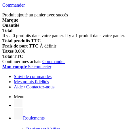
Commander
Produit ajouté au panier avec succès
Marque
Quantité
Total
Il y a
0
produits dans votre panier.
Il y a 1 produit dans votre panier.
Total produits TTC
Frais de port TTC
À définir
Taxes
0,00€
Total TTC
Continuer mes achats
Commander
Mon compte
Se connecter
Suivi de commandes
Mes points fidélités
Aide / Contactez-nous
Menu
Roulements