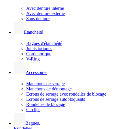
Avec denture interne
Avec denture externe
Sans denture
Etanchéité
Bagues d'étanchéité
Joints toriques
Corde torique
V-Ring
Accessoires
Manchons de serrage
Manchons de démontage
Ecrous de serrage avec rondelles de blocage
Ecrous de serrage autobloquants
Rondelles de blocage
Circlips
Bagues,
Rondelles