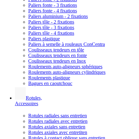
Paliers fonte - 3 fixations
Paliers fonte - 4 fixations
Paliers aluminium - 2 fixations
Paliers tôle - 2 fixations
Paliers tôle - 3 fixations
Paliers tôle - 4 fixations
Paliers plastique
Paliers à semelle à rouleaux ConCentra
Coulisseaux tendeurs en tôle
Coulisseaux tendeurs en fonte
Coulisseaux tendeurs en Inox
Roulements auto-aligneurs sphériques
Roulements auto-aligneurs cylindriques
Roulements plastique
Bagues en caoutchouc
Rotules,
Accessoires
Rotules radiales sans entretien
Rotules radiales avec entretien
Rotules axiales sans entretien
Rotules axiales avec entretiten
Rotules à contact oblique sans entretien