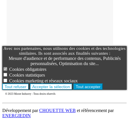
Avec nos partenaires, nous utilisons des cookies et des technologies
similaires. Ils sont associés aux finalités suivantes :
Mesure d'audience et de performance des contenus, Publicités
personnalisées, Optimisation du site...
Cookies obligatoires
Cookies statistiques
Cookies marketing et réseaux sociaux
Tout refuser
Accepter la sélection
Tout accepter
© 2023 Mister Industry - Tous droits réservés
Développement par
CHOUETTE WEB
et référencement par
ENERGIEDIN