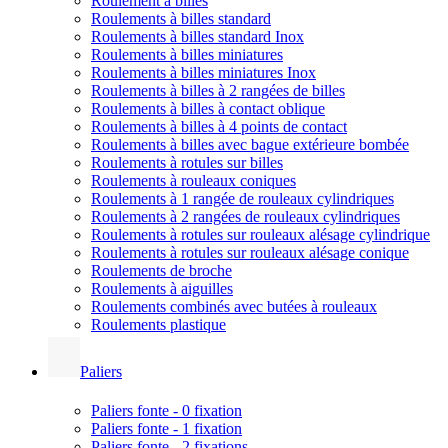
Roulement à billes
Roulements à billes standard
Roulements à billes standard Inox
Roulements à billes miniatures
Roulements à billes miniatures Inox
Roulements à billes à 2 rangées de billes
Roulements à billes à contact oblique
Roulements à billes à 4 points de contact
Roulements à billes avec bague extérieure bombée
Roulements à rotules sur billes
Roulements à rouleaux coniques
Roulements à 1 rangée de rouleaux cylindriques
Roulements à 2 rangées de rouleaux cylindriques
Roulements à rotules sur rouleaux alésage cylindrique
Roulements à rotules sur rouleaux alésage conique
Roulements de broche
Roulements à aiguilles
Roulements combinés avec butées à rouleaux
Roulements plastique
Paliers
Paliers fonte - 0 fixation
Paliers fonte - 1 fixation
Paliers fonte - 2 fixations