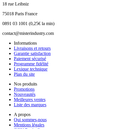
18 rue Leibniz
75018 Paris France
0891 03 1001 (0,25€ la min)
contact@misterindustry.com
Informations
Livraisons et retours
Garantie satisfaction
Paiement sécurisé
Programme fidélité
Lexique technique
Plan du site
Nos produits
Promotions
Nouveautés
Meilleures ventes
Liste des marques
A propos
Qui sommes-nous
Mentions légales