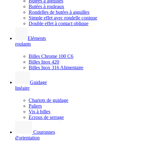
Butées à aiguilles
Butées à rouleaux
Rondelles de butées à aiguilles
Simple effet avec rondelle conique
Double effet à contact oblique
Eléments
roulants
Billes Chrome 100 C6
Billes Inox 420
Billes Inox 316 Alimentaire
Guidage
linéaire
Chariots de guidage
Paliers
Vis à billes
Ecrous de serrage
Couronnes
d'orientation