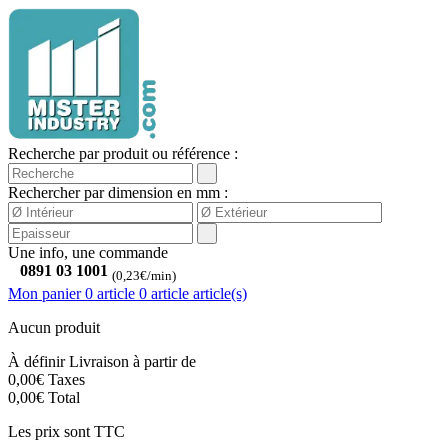
Recherche par produit ou référence :
Rechercher par dimension en mm :
Une info, une commande
0891 03 1001
(0,23€/min)
Mon panier
0 article
0
article
article(s)
Aucun produit
À définir
Livraison à partir de
0,00€
Taxes
0,00€
Total
Les prix sont TTC