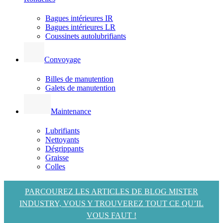
Bagues intérieures IR
Bagues intérieures LR
Coussinets autolubrifiants
Convoyage
Billes de manutention
Galets de manutention
Maintenance
Lubrifiants
Nettoyants
Dégrippants
Graisse
Colles
PARCOUREZ LES ARTICLES DE BLOG MISTER
INDUSTRY, VOUS Y TROUVEREZ TOUT CE QU’IL
VOUS FAUT !