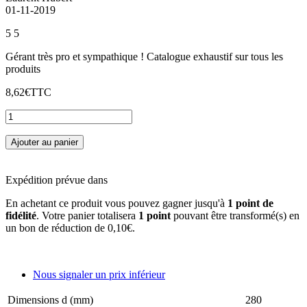
01-11-2019
5
5
Gérant très pro et sympathique ! Catalogue exhaustif sur tous les
produits
8,62€
TTC
Ajouter au panier
Expédition prévue dans
En achetant ce produit vous pouvez gagner jusqu'à
1
point de
fidélité
. Votre panier totalisera
1
point
pouvant être transformé(s) en
un bon de réduction de
0,10€
.
Nous signaler un prix inférieur
Dimensions d (mm)
280