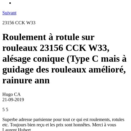
Suivant
23156 CCK W33
Roulement à rotule sur
rouleaux 23156 CCK W33,
alésage conique (Type C mais à
guidage des rouleaux amélioré,
rainure ann
Hugo CA
21-09-2019
5
5
Superbe adresse parisienne pour tout ce qui est roulements, rotules
etc. Toujours bien reçu et les prix sont honnêtes. Merci à vous
Laurent Hubert