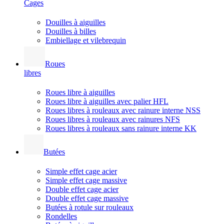
Cages
Douilles à aiguilles
Douilles à billes
Embiellage et vilebrequin
Roues
libres
Roues libre à aiguilles
Roues libre à aiguilles avec palier HFL
Roues libres à rouleaux avec rainure interne NSS
Roues libres à rouleaux avec rainures NFS
Roues libres à rouleaux sans rainure interne KK
Butées
Simple effet cage acier
Simple effet cage massive
Double effet cage acier
Double effet cage massive
Butées à rotule sur rouleaux
Rondelles