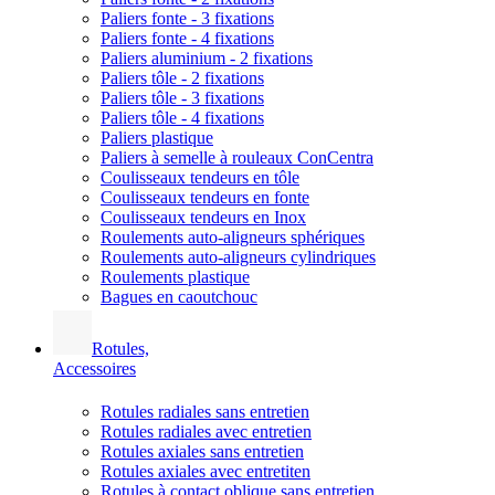
Paliers fonte - 3 fixations
Paliers fonte - 4 fixations
Paliers aluminium - 2 fixations
Paliers tôle - 2 fixations
Paliers tôle - 3 fixations
Paliers tôle - 4 fixations
Paliers plastique
Paliers à semelle à rouleaux ConCentra
Coulisseaux tendeurs en tôle
Coulisseaux tendeurs en fonte
Coulisseaux tendeurs en Inox
Roulements auto-aligneurs sphériques
Roulements auto-aligneurs cylindriques
Roulements plastique
Bagues en caoutchouc
Rotules,
Accessoires
Rotules radiales sans entretien
Rotules radiales avec entretien
Rotules axiales sans entretien
Rotules axiales avec entretiten
Rotules à contact oblique sans entretien