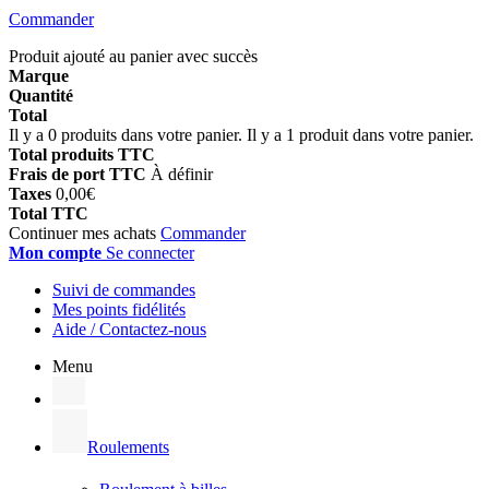
Commander
Produit ajouté au panier avec succès
Marque
Quantité
Total
Il y a
0
produits dans votre panier.
Il y a 1 produit dans votre panier.
Total produits TTC
Frais de port TTC
À définir
Taxes
0,00€
Total TTC
Continuer mes achats
Commander
Mon compte
Se connecter
Suivi de commandes
Mes points fidélités
Aide / Contactez-nous
Menu
Roulements