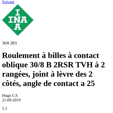
Suivant
30/8 2RS
Roulement à billes à contact
oblique 30/8 B 2RSR TVH à 2
rangées, joint à lèvre des 2
côtés, angle de contact a 25
Hugo CA
21-09-2019
5
5