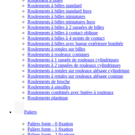
Roulement à billes
Roulements à billes standard
Roulements à billes standard Inox
Roulements à billes miniatures
Roulements à billes miniatures Inox
Roulements à billes à 2 rangées de billes
Roulements à billes à contact oblique
Roulements à billes à 4 points de contact
Roulements à billes avec bague extérieure bombée
Roulements à rotules sur billes
Roulements à rouleaux coniques
Roulements à 1 rangée de rouleaux cylindriques
Roulements à 2 rangées de rouleaux cylindriques
Roulements à rotules sur rouleaux alésage cylindrique
Roulements à rotules sur rouleaux alésage conique
Roulements de broche
Roulements à aiguilles
Roulements combinés avec butées à rouleaux
Roulements plastique
Paliers
Paliers fonte - 0 fixation
Paliers fonte - 1 fixation
Paliers fonte - 2 fixations