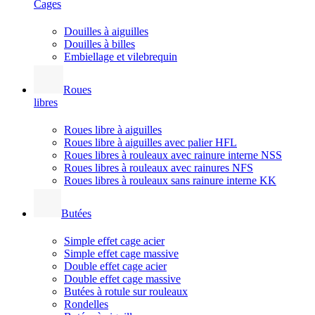
Cages
Douilles à aiguilles
Douilles à billes
Embiellage et vilebrequin
Roues
libres
Roues libre à aiguilles
Roues libre à aiguilles avec palier HFL
Roues libres à rouleaux avec rainure interne NSS
Roues libres à rouleaux avec rainures NFS
Roues libres à rouleaux sans rainure interne KK
Butées
Simple effet cage acier
Simple effet cage massive
Double effet cage acier
Double effet cage massive
Butées à rotule sur rouleaux
Rondelles