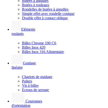
Butées à aiguilles
Butées à rouleaux
Rondelles de butées à aiguilles
Simple effet avec rondelle conique
Double effet à contact oblique
Eléments
roulants
Billes Chrome 100 C6
Billes Inox 420
Billes Inox 316 Alimentaire
Guidage
linéaire
Chariots de guidage
Paliers
Vis à billes
Ecrous de serrage
Couronnes
d'orientation