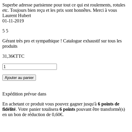
Superbe adresse parisienne pour tout ce qui est roulements, rotules
etc. Toujours bien reçu et les prix sont honnêtes. Merci à vous
Laurent Hubert
01-11-2019
5
5
Gérant très pro et sympathique ! Catalogue exhaustif sur tous les
produits
31,36€
TTC
Ajouter au panier
Expédition prévue dans
En achetant ce produit vous pouvez gagner jusqu'à
6
points de
fidélité
. Votre panier totalisera
6
points
pouvant être transformé(s)
en un bon de réduction de
0,60€
.