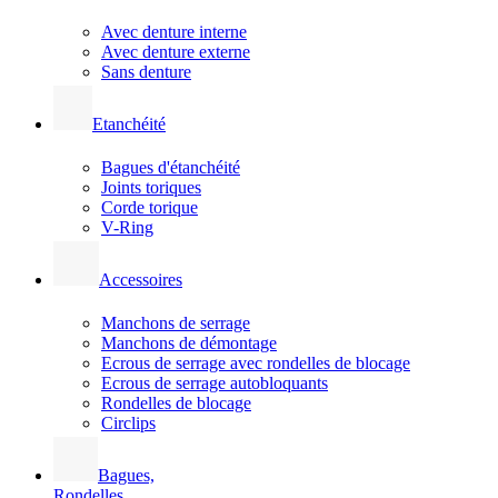
Avec denture interne
Avec denture externe
Sans denture
Etanchéité
Bagues d'étanchéité
Joints toriques
Corde torique
V-Ring
Accessoires
Manchons de serrage
Manchons de démontage
Ecrous de serrage avec rondelles de blocage
Ecrous de serrage autobloquants
Rondelles de blocage
Circlips
Bagues,
Rondelles