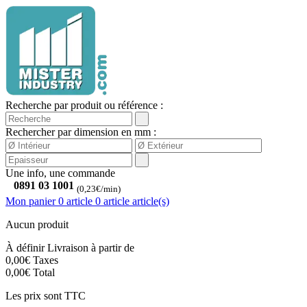
Recherche par produit ou référence :
Rechercher par dimension en mm :
Une info, une commande
0891 03 1001
(0,23€/min)
Mon panier
0 article
0
article
article(s)
Aucun produit
À définir
Livraison à partir de
0,00€
Taxes
0,00€
Total
Les prix sont TTC