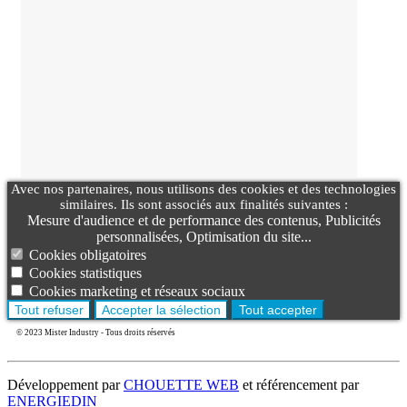
Avec nos partenaires, nous utilisons des cookies et des technologies
similaires. Ils sont associés aux finalités suivantes :
Mesure d'audience et de performance des contenus, Publicités
personnalisées, Optimisation du site...
Cookies obligatoires
Cookies statistiques
Cookies marketing et réseaux sociaux
Tout refuser
Accepter la sélection
Tout accepter
© 2023 Mister Industry - Tous droits réservés
Développement par
CHOUETTE WEB
et référencement par
ENERGIEDIN