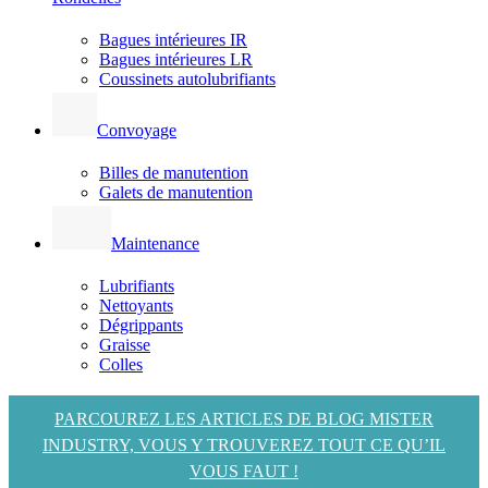
Bagues intérieures IR
Bagues intérieures LR
Coussinets autolubrifiants
Convoyage
Billes de manutention
Galets de manutention
Maintenance
Lubrifiants
Nettoyants
Dégrippants
Graisse
Colles
PARCOUREZ LES ARTICLES DE BLOG MISTER
INDUSTRY, VOUS Y TROUVEREZ TOUT CE QU’IL
VOUS FAUT !