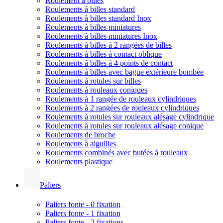
Roulement à billes
Roulements à billes standard
Roulements à billes standard Inox
Roulements à billes miniatures
Roulements à billes miniatures Inox
Roulements à billes à 2 rangées de billes
Roulements à billes à contact oblique
Roulements à billes à 4 points de contact
Roulements à billes avec bague extérieure bombée
Roulements à rotules sur billes
Roulements à rouleaux coniques
Roulements à 1 rangée de rouleaux cylindriques
Roulements à 2 rangées de rouleaux cylindriques
Roulements à rotules sur rouleaux alésage cylindrique
Roulements à rotules sur rouleaux alésage conique
Roulements de broche
Roulements à aiguilles
Roulements combinés avec butées à rouleaux
Roulements plastique
Paliers
Paliers fonte - 0 fixation
Paliers fonte - 1 fixation
Paliers fonte - 2 fixations