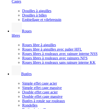
Cages
Douilles à aiguilles
Douilles à billes
Embiellage et vilebrequin
Roues
libres
Roues libre à aiguilles
Roues libre à aiguilles avec palier HFL
Roues libres à rouleaux avec rainure interne NSS
Roues libres à rouleaux avec rainures NFS
Roues libres à rouleaux sans rainure interne KK
Butées
Simple effet cage acier
Simple effet cage massive
Double effet cage acier
Double effet cage massive
Butées à rotule sur rouleaux
Rondelles