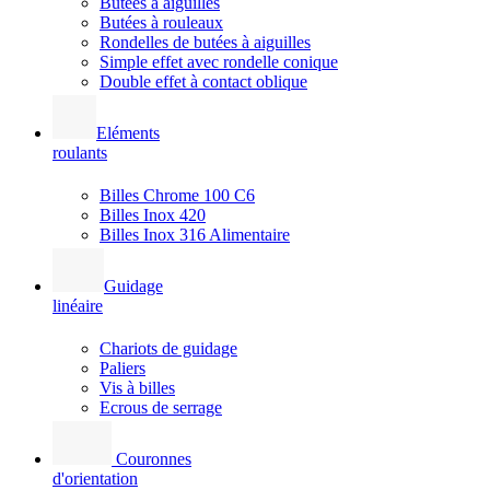
Butées à aiguilles
Butées à rouleaux
Rondelles de butées à aiguilles
Simple effet avec rondelle conique
Double effet à contact oblique
Eléments
roulants
Billes Chrome 100 C6
Billes Inox 420
Billes Inox 316 Alimentaire
Guidage
linéaire
Chariots de guidage
Paliers
Vis à billes
Ecrous de serrage
Couronnes
d'orientation