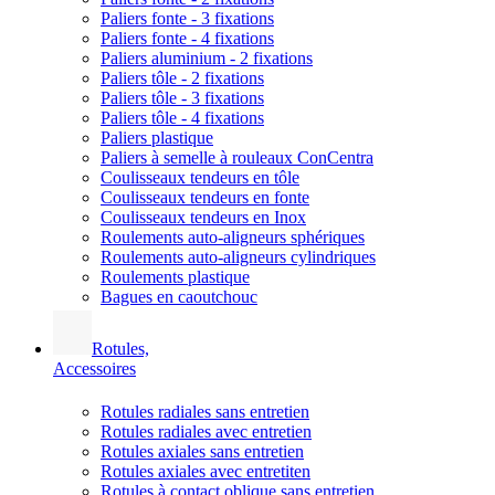
Paliers fonte - 3 fixations
Paliers fonte - 4 fixations
Paliers aluminium - 2 fixations
Paliers tôle - 2 fixations
Paliers tôle - 3 fixations
Paliers tôle - 4 fixations
Paliers plastique
Paliers à semelle à rouleaux ConCentra
Coulisseaux tendeurs en tôle
Coulisseaux tendeurs en fonte
Coulisseaux tendeurs en Inox
Roulements auto-aligneurs sphériques
Roulements auto-aligneurs cylindriques
Roulements plastique
Bagues en caoutchouc
Rotules,
Accessoires
Rotules radiales sans entretien
Rotules radiales avec entretien
Rotules axiales sans entretien
Rotules axiales avec entretiten
Rotules à contact oblique sans entretien