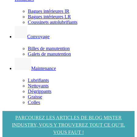
Bagues intérieures IR
Bagues intérieures LR
Coussinets autolubrifiants
Convoyage
Billes de manutention
Galets de manutention
Maintenance
Lubrifiants
Nettoyants
Dégrippants
Graisse
Colles
PARCOUREZ LES ARTICLES DE BLOG MISTER
INDUSTRY, VOUS Y TROUVEREZ TOUT CE QU’IL
VOUS FAUT !