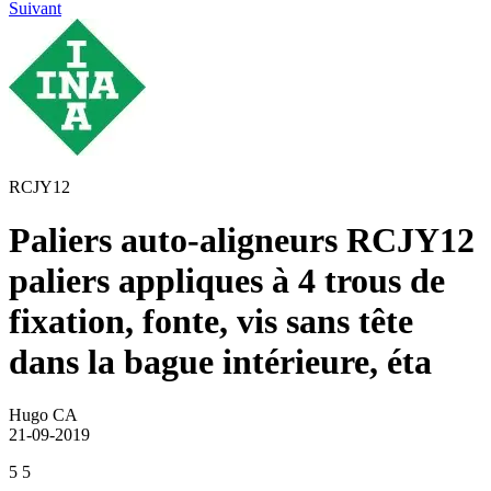
Suivant
RCJY12
Paliers auto-aligneurs RCJY12
paliers appliques à 4 trous de
fixation, fonte, vis sans tête
dans la bague intérieure, éta
Hugo CA
21-09-2019
5
5