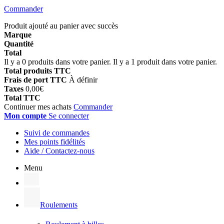
Commander
Produit ajouté au panier avec succès
Marque
Quantité
Total
Il y a
0
produits dans votre panier.
Il y a 1 produit dans votre panier.
Total produits TTC
Frais de port TTC
À définir
Taxes
0,00€
Total TTC
Continuer mes achats
Commander
Mon compte
Se connecter
Suivi de commandes
Mes points fidélités
Aide / Contactez-nous
Menu
Roulements