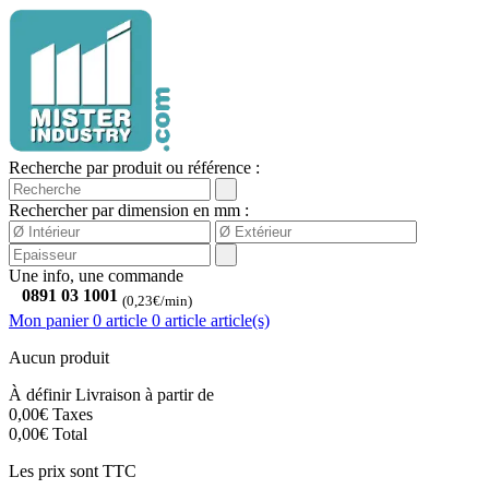
Recherche par produit ou référence :
Rechercher par dimension en mm :
Une info, une commande
0891 03 1001
(0,23€/min)
Mon panier
0 article
0
article
article(s)
Aucun produit
À définir
Livraison à partir de
0,00€
Taxes
0,00€
Total
Les prix sont TTC