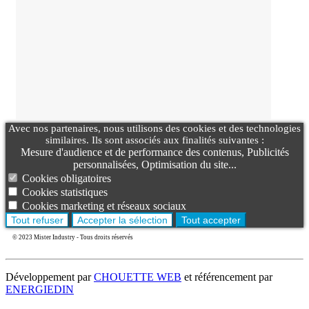
Avec nos partenaires, nous utilisons des cookies et des technologies
similaires. Ils sont associés aux finalités suivantes :
Mesure d'audience et de performance des contenus, Publicités
personnalisées, Optimisation du site...
Cookies obligatoires
Cookies statistiques
Cookies marketing et réseaux sociaux
Tout refuser
Accepter la sélection
Tout accepter
© 2023 Mister Industry - Tous droits réservés
Développement par
CHOUETTE WEB
et référencement par
ENERGIEDIN