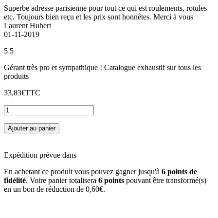
Superbe adresse parisienne pour tout ce qui est roulements, rotules
etc. Toujours bien reçu et les prix sont honnêtes. Merci à vous
Laurent Hubert
01-11-2019
5
5
Gérant très pro et sympathique ! Catalogue exhaustif sur tous les
produits
33,83€
TTC
Ajouter au panier
Expédition prévue dans
En achetant ce produit vous pouvez gagner jusqu'à
6
points de
fidélité
. Votre panier totalisera
6
points
pouvant être transformé(s)
en un bon de réduction de
0,60€
.