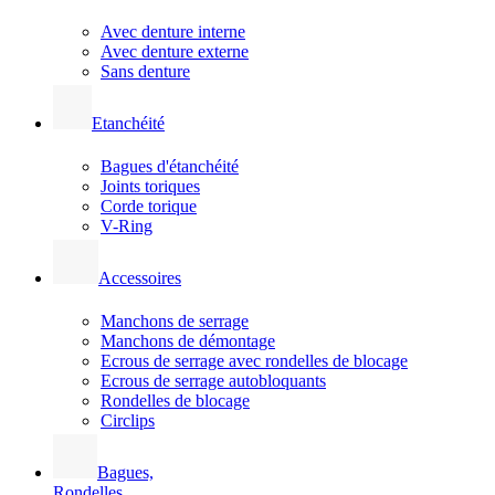
Avec denture interne
Avec denture externe
Sans denture
Etanchéité
Bagues d'étanchéité
Joints toriques
Corde torique
V-Ring
Accessoires
Manchons de serrage
Manchons de démontage
Ecrous de serrage avec rondelles de blocage
Ecrous de serrage autobloquants
Rondelles de blocage
Circlips
Bagues,
Rondelles