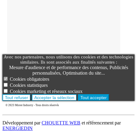
Avec nos partenaires, nous utilisons des cookies et des technologies
similaires. Ils sont associés aux finalités suivantes :
Mesure d'audience et de performance des contenus, Publicités
personnalisées, Optimisation du site...
Cookies obligatoires
Cookies statistiques
Cookies marketing et réseaux sociaux
Tout refuser
Accepter la sélection
Tout accepter
© 2023 Mister Industry - Tous droits réservés
Développement par
CHOUETTE WEB
et référencement par
ENERGIEDIN