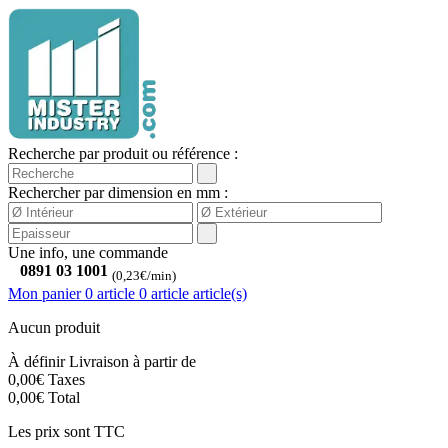
Recherche par produit ou référence :
Rechercher par dimension en mm :
Une info, une commande
0891 03 1001
(0,23€/min)
Mon panier
0 article
0
article
article(s)
Aucun produit
À définir
Livraison à partir de
0,00€
Taxes
0,00€
Total
Les prix sont TTC