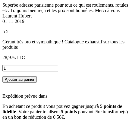
Superbe adresse parisienne pour tout ce qui est roulements, rotules
etc. Toujours bien reçu et les prix sont honnêtes. Merci à vous
Laurent Hubert
01-11-2019
5
5
Gérant très pro et sympathique ! Catalogue exhaustif sur tous les
produits
28,97€
TTC
Ajouter au panier
Expédition prévue dans
En achetant ce produit vous pouvez gagner jusqu'à
5
points de
fidélité
. Votre panier totalisera
5
points
pouvant être transformé(s)
en un bon de réduction de
0,50€
.