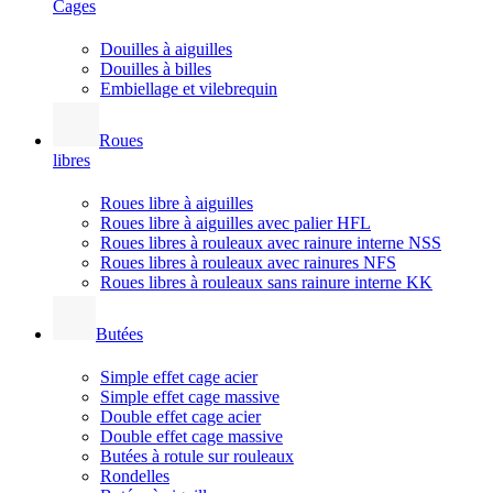
Cages
Douilles à aiguilles
Douilles à billes
Embiellage et vilebrequin
Roues
libres
Roues libre à aiguilles
Roues libre à aiguilles avec palier HFL
Roues libres à rouleaux avec rainure interne NSS
Roues libres à rouleaux avec rainures NFS
Roues libres à rouleaux sans rainure interne KK
Butées
Simple effet cage acier
Simple effet cage massive
Double effet cage acier
Double effet cage massive
Butées à rotule sur rouleaux
Rondelles