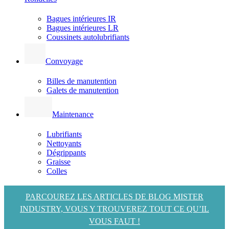
Bagues intérieures IR
Bagues intérieures LR
Coussinets autolubrifiants
Convoyage
Billes de manutention
Galets de manutention
Maintenance
Lubrifiants
Nettoyants
Dégrippants
Graisse
Colles
PARCOUREZ LES ARTICLES DE BLOG MISTER
INDUSTRY, VOUS Y TROUVEREZ TOUT CE QU’IL
VOUS FAUT !