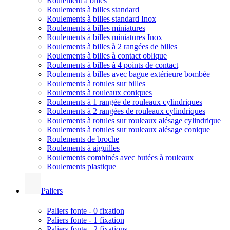
Roulement à billes
Roulements à billes standard
Roulements à billes standard Inox
Roulements à billes miniatures
Roulements à billes miniatures Inox
Roulements à billes à 2 rangées de billes
Roulements à billes à contact oblique
Roulements à billes à 4 points de contact
Roulements à billes avec bague extérieure bombée
Roulements à rotules sur billes
Roulements à rouleaux coniques
Roulements à 1 rangée de rouleaux cylindriques
Roulements à 2 rangées de rouleaux cylindriques
Roulements à rotules sur rouleaux alésage cylindrique
Roulements à rotules sur rouleaux alésage conique
Roulements de broche
Roulements à aiguilles
Roulements combinés avec butées à rouleaux
Roulements plastique
Paliers
Paliers fonte - 0 fixation
Paliers fonte - 1 fixation
Paliers fonte - 2 fixations