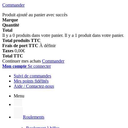
Commander
Produit ajouté au panier avec succès
Marque
Quantité
Total
Il y a
0
produits dans votre panier.
Il y a 1 produit dans votre panier.
Total produits TTC
Frais de port TTC
À définir
Taxes
0,00€
Total TTC
Continuer mes achats
Commander
Mon compte
Se connecter
Suivi de commandes
Mes points fidélités
Aide / Contactez-nous
Menu
Roulements