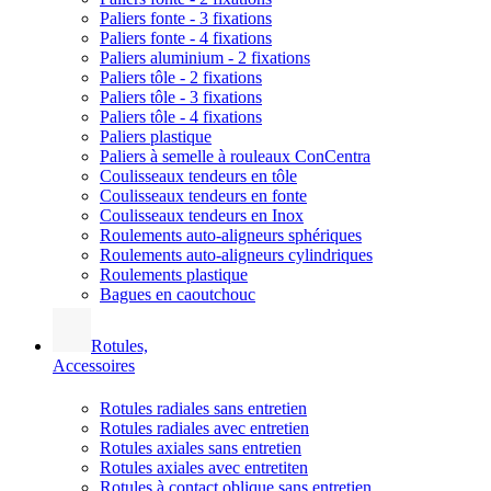
Paliers fonte - 3 fixations
Paliers fonte - 4 fixations
Paliers aluminium - 2 fixations
Paliers tôle - 2 fixations
Paliers tôle - 3 fixations
Paliers tôle - 4 fixations
Paliers plastique
Paliers à semelle à rouleaux ConCentra
Coulisseaux tendeurs en tôle
Coulisseaux tendeurs en fonte
Coulisseaux tendeurs en Inox
Roulements auto-aligneurs sphériques
Roulements auto-aligneurs cylindriques
Roulements plastique
Bagues en caoutchouc
Rotules,
Accessoires
Rotules radiales sans entretien
Rotules radiales avec entretien
Rotules axiales sans entretien
Rotules axiales avec entretiten
Rotules à contact oblique sans entretien