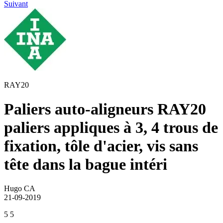
Suivant
RAY20
Paliers auto-aligneurs RAY20
paliers appliques à 3, 4 trous de
fixation, tôle d'acier, vis sans
tête dans la bague intéri
Hugo CA
21-09-2019
5
5