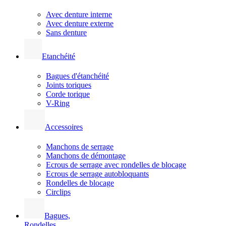
Avec denture interne
Avec denture externe
Sans denture
Etanchéité
Bagues d'étanchéité
Joints toriques
Corde torique
V-Ring
Accessoires
Manchons de serrage
Manchons de démontage
Ecrous de serrage avec rondelles de blocage
Ecrous de serrage autobloquants
Rondelles de blocage
Circlips
Bagues,
Rondelles