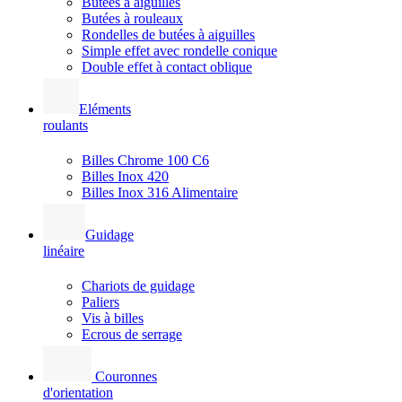
Butées à aiguilles
Butées à rouleaux
Rondelles de butées à aiguilles
Simple effet avec rondelle conique
Double effet à contact oblique
Eléments
roulants
Billes Chrome 100 C6
Billes Inox 420
Billes Inox 316 Alimentaire
Guidage
linéaire
Chariots de guidage
Paliers
Vis à billes
Ecrous de serrage
Couronnes
d'orientation