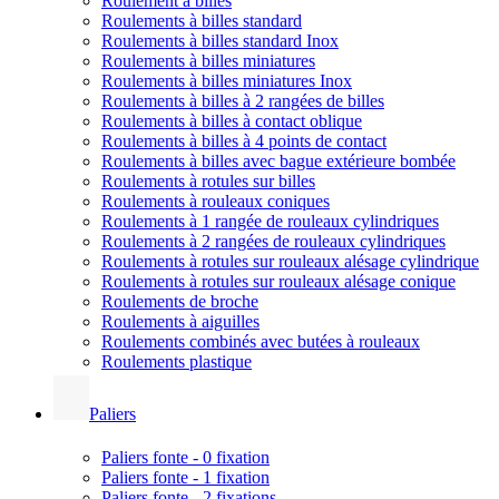
Roulement à billes
Roulements à billes standard
Roulements à billes standard Inox
Roulements à billes miniatures
Roulements à billes miniatures Inox
Roulements à billes à 2 rangées de billes
Roulements à billes à contact oblique
Roulements à billes à 4 points de contact
Roulements à billes avec bague extérieure bombée
Roulements à rotules sur billes
Roulements à rouleaux coniques
Roulements à 1 rangée de rouleaux cylindriques
Roulements à 2 rangées de rouleaux cylindriques
Roulements à rotules sur rouleaux alésage cylindrique
Roulements à rotules sur rouleaux alésage conique
Roulements de broche
Roulements à aiguilles
Roulements combinés avec butées à rouleaux
Roulements plastique
Paliers
Paliers fonte - 0 fixation
Paliers fonte - 1 fixation
Paliers fonte - 2 fixations