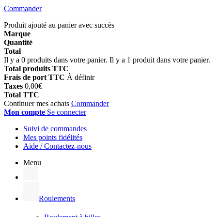
Commander
Produit ajouté au panier avec succès
Marque
Quantité
Total
Il y a
0
produits dans votre panier.
Il y a 1 produit dans votre panier.
Total produits TTC
Frais de port TTC
À définir
Taxes
0,00€
Total TTC
Continuer mes achats
Commander
Mon compte
Se connecter
Suivi de commandes
Mes points fidélités
Aide / Contactez-nous
Menu
Roulements