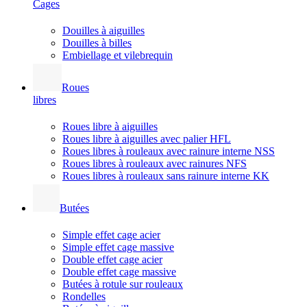
Cages
Douilles à aiguilles
Douilles à billes
Embiellage et vilebrequin
Roues
libres
Roues libre à aiguilles
Roues libre à aiguilles avec palier HFL
Roues libres à rouleaux avec rainure interne NSS
Roues libres à rouleaux avec rainures NFS
Roues libres à rouleaux sans rainure interne KK
Butées
Simple effet cage acier
Simple effet cage massive
Double effet cage acier
Double effet cage massive
Butées à rotule sur rouleaux
Rondelles