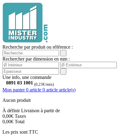
Recherche par produit ou référence :
Rechercher par dimension en mm :
Une info, une commande
0891 03 1001
(0,23€/min)
Mon panier
0 article
0
article
article(s)
Aucun produit
À définir
Livraison à partir de
0,00€
Taxes
0,00€
Total
Les prix sont TTC