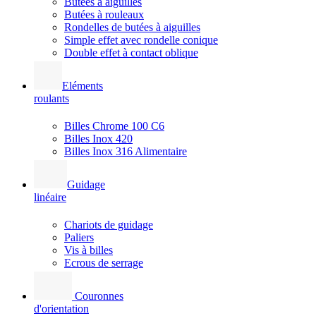
Butées à aiguilles
Butées à rouleaux
Rondelles de butées à aiguilles
Simple effet avec rondelle conique
Double effet à contact oblique
Eléments
roulants
Billes Chrome 100 C6
Billes Inox 420
Billes Inox 316 Alimentaire
Guidage
linéaire
Chariots de guidage
Paliers
Vis à billes
Ecrous de serrage
Couronnes
d'orientation