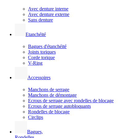
Avec denture interne
Avec denture externe
Sans denture
Etanchéité
Bagues d'étanchéité
Joints toriques
Corde torique
V-Ring
Accessoires
Manchons de serrage
Manchons de démontage
Ecrous de serrage avec rondelles de blocage
Ecrous de serrage autobloquants
Rondelles de blocage
Circlips
Bagues,
Rondelles