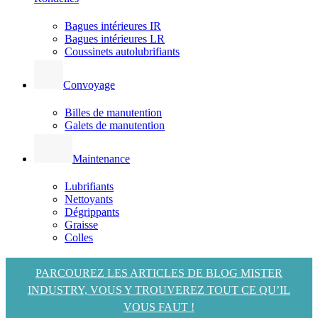
Bagues intérieures IR
Bagues intérieures LR
Coussinets autolubrifiants
Convoyage
Billes de manutention
Galets de manutention
Maintenance
Lubrifiants
Nettoyants
Dégrippants
Graisse
Colles
PARCOUREZ LES ARTICLES DE BLOG MISTER
INDUSTRY, VOUS Y TROUVEREZ TOUT CE QU’IL
VOUS FAUT !