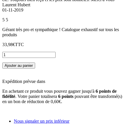
Laurent Hubert
01-11-2019
5
5
Gérant très pro et sympathique ! Catalogue exhaustif sur tous les
produits
33,98€
TTC
Ajouter au panier
Expédition prévue dans
En achetant ce produit vous pouvez gagner jusqu'à
6
points de
fidélité
. Votre panier totalisera
6
points
pouvant être transformé(s)
en un bon de réduction de
0,60€
.
Nous signaler un prix inférieur