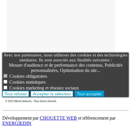
Avec nos partenaires, nous utilisons des cookies et des technologies
similaires. Ils sont associés aux finalités suivantes :
Mesure d'audience et de performance des contenus, Publicités
personnalisées, Optimisation du site...
Cookies obligatoires
Cookies statistiques
Cookies marketing et réseaux sociaux
Tout refuser
Accepter la sélection
Tout accepter
© 2023 Mister Industry - Tous droits réservés
Développement par
CHOUETTE WEB
et référencement par
ENERGIEDIN