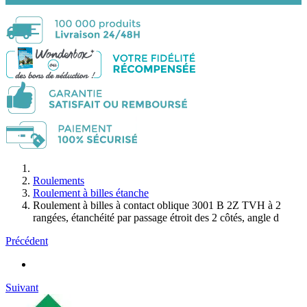
Roulements
Roulement à billes étanche
Roulement à billes à contact oblique 3001 B 2Z TVH à 2
rangées, étanchéité par passage étroit des 2 côtés, angle d
Précédent
Suivant