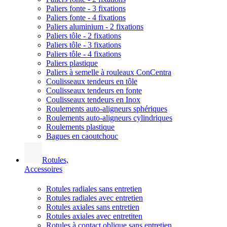
Paliers fonte - 3 fixations
Paliers fonte - 4 fixations
Paliers aluminium - 2 fixations
Paliers tôle - 2 fixations
Paliers tôle - 3 fixations
Paliers tôle - 4 fixations
Paliers plastique
Paliers à semelle à rouleaux ConCentra
Coulisseaux tendeurs en tôle
Coulisseaux tendeurs en fonte
Coulisseaux tendeurs en Inox
Roulements auto-aligneurs sphériques
Roulements auto-aligneurs cylindriques
Roulements plastique
Bagues en caoutchouc
Rotules,
Accessoires
Rotules radiales sans entretien
Rotules radiales avec entretien
Rotules axiales sans entretien
Rotules axiales avec entretiten
Rotules à contact oblique sans entretien