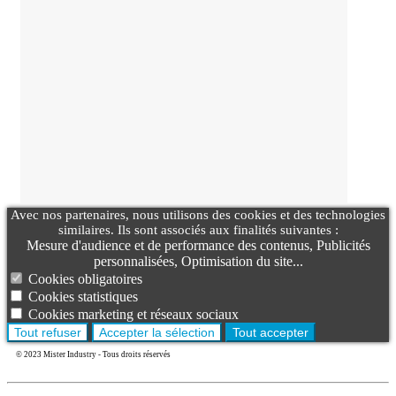
Avec nos partenaires, nous utilisons des cookies et des technologies
similaires. Ils sont associés aux finalités suivantes :
Mesure d'audience et de performance des contenus, Publicités
personnalisées, Optimisation du site...
Cookies obligatoires
Cookies statistiques
Cookies marketing et réseaux sociaux
Tout refuser
Accepter la sélection
Tout accepter
© 2023 Mister Industry - Tous droits réservés