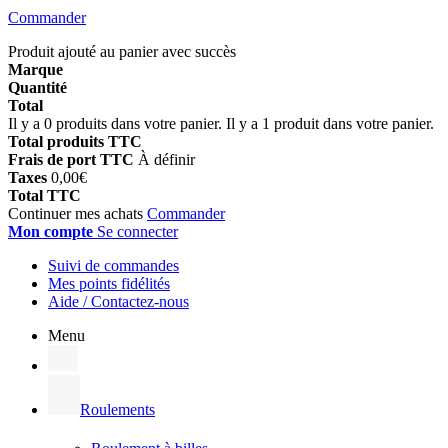
Commander
Produit ajouté au panier avec succès
Marque
Quantité
Total
Il y a
0
produits dans votre panier.
Il y a 1 produit dans votre panier.
Total produits TTC
Frais de port TTC
À définir
Taxes
0,00€
Total TTC
Continuer mes achats
Commander
Mon compte
Se connecter
Suivi de commandes
Mes points fidélités
Aide / Contactez-nous
Menu
Roulements