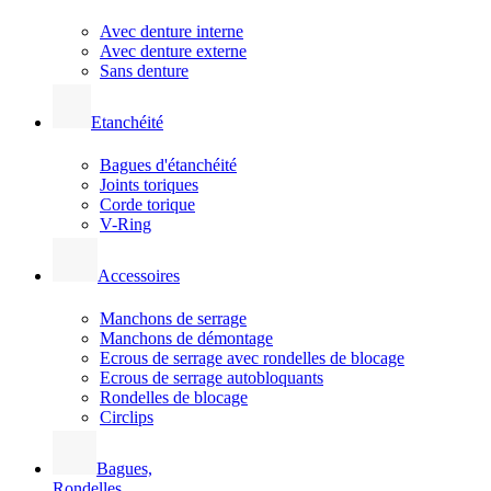
Avec denture interne
Avec denture externe
Sans denture
Etanchéité
Bagues d'étanchéité
Joints toriques
Corde torique
V-Ring
Accessoires
Manchons de serrage
Manchons de démontage
Ecrous de serrage avec rondelles de blocage
Ecrous de serrage autobloquants
Rondelles de blocage
Circlips
Bagues,
Rondelles