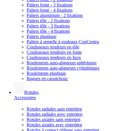
Paliers fonte - 3 fixations
Paliers fonte - 4 fixations
Paliers aluminium - 2 fixations
Paliers tôle - 2 fixations
Paliers tôle - 3 fixations
Paliers tôle - 4 fixations
Paliers plastique
Paliers à semelle à rouleaux ConCentra
Coulisseaux tendeurs en tôle
Coulisseaux tendeurs en fonte
Coulisseaux tendeurs en Inox
Roulements auto-aligneurs sphériques
Roulements auto-aligneurs cylindriques
Roulements plastique
Bagues en caoutchouc
Rotules,
Accessoires
Rotules radiales sans entretien
Rotules radiales avec entretien
Rotules axiales sans entretien
Rotules axiales avec entretiten
Rotules à contact oblique sans entretien