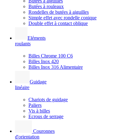
Butées à aiguilles
Butées à rouleaux
Rondelles de butées à aiguilles
Simple effet avec rondelle conique
Double effet à contact oblique
Eléments
roulants
Billes Chrome 100 C6
Billes Inox 420
Billes Inox 316 Alimentaire
Guidage
linéaire
Chariots de guidage
Paliers
Vis à billes
Ecrous de serrage
Couronnes
d'orientation