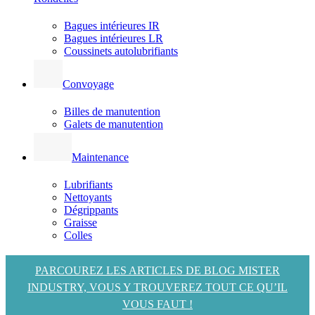
Bagues intérieures IR
Bagues intérieures LR
Coussinets autolubrifiants
Convoyage
Billes de manutention
Galets de manutention
Maintenance
Lubrifiants
Nettoyants
Dégrippants
Graisse
Colles
PARCOUREZ LES ARTICLES DE BLOG MISTER
INDUSTRY, VOUS Y TROUVEREZ TOUT CE QU’IL
VOUS FAUT !