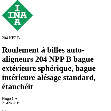
204 NPP B
Roulement à billes auto-
aligneurs 204 NPP B bague
extérieure sphérique, bague
intérieure alésage standard,
étanchéit
Hugo CA
21-09-2019