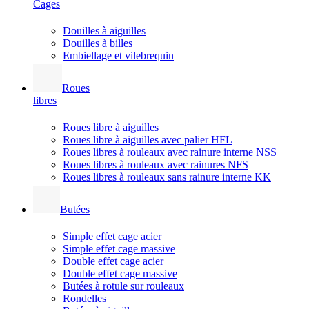
Cages
Douilles à aiguilles
Douilles à billes
Embiellage et vilebrequin
Roues
libres
Roues libre à aiguilles
Roues libre à aiguilles avec palier HFL
Roues libres à rouleaux avec rainure interne NSS
Roues libres à rouleaux avec rainures NFS
Roues libres à rouleaux sans rainure interne KK
Butées
Simple effet cage acier
Simple effet cage massive
Double effet cage acier
Double effet cage massive
Butées à rotule sur rouleaux
Rondelles