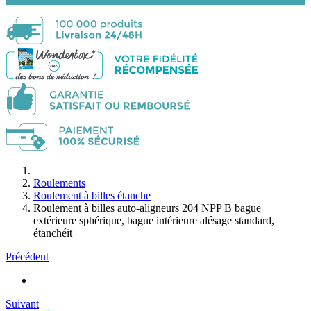
Roulements
Roulement à billes étanche
Roulement à billes auto-aligneurs 204 NPP B bague
extérieure sphérique, bague intérieure alésage standard,
étanchéit
Précédent
Suivant