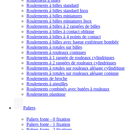
Roulement à billes
Roulements à billes standard
Roulements à billes standard Inox
Roulements à billes miniatures
Roulements à billes miniatures Inox
Roulements à billes à 2 rangées de billes
Roulements à billes à contact oblique
Roulements à billes à 4 points de contact
Roulements à billes avec bague extérieure bombée
Roulements à rotules sur billes
Roulements à rouleaux coniques
Roulements à 1 rangée de rouleaux cylindriques
Roulements à 2 rangées de rouleaux cylindriques
Roulements à rotules sur rouleaux alésage cylindrique
Roulements à rotules sur rouleaux alésage conique
Roulements de broche
Roulements à aiguilles
Roulements combinés avec butées à rouleaux
Roulements plastique
Paliers
Paliers fonte - 0 fixation
Paliers fonte - 1 fixation
Paliers fonte - 2 fixations