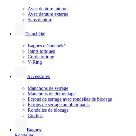
Avec denture interne
Avec denture externe
Sans denture
Etanchéité
Bagues d'étanchéité
Joints toriques
Corde torique
V-Ring
Accessoires
Manchons de serrage
Manchons de démontage
Ecrous de serrage avec rondelles de blocage
Ecrous de serrage autobloquants
Rondelles de blocage
Circlips
Bagues,
Rondelles