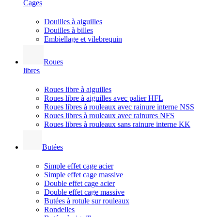
Cages
Douilles à aiguilles
Douilles à billes
Embiellage et vilebrequin
Roues
libres
Roues libre à aiguilles
Roues libre à aiguilles avec palier HFL
Roues libres à rouleaux avec rainure interne NSS
Roues libres à rouleaux avec rainures NFS
Roues libres à rouleaux sans rainure interne KK
Butées
Simple effet cage acier
Simple effet cage massive
Double effet cage acier
Double effet cage massive
Butées à rotule sur rouleaux
Rondelles