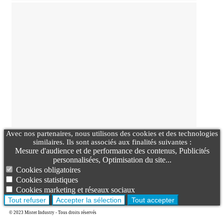
Avec nos partenaires, nous utilisons des cookies et des technologies
similaires. Ils sont associés aux finalités suivantes :
Mesure d'audience et de performance des contenus, Publicités
personnalisées, Optimisation du site...
Cookies obligatoires
Cookies statistiques
Cookies marketing et réseaux sociaux
Tout refuser
Accepter la sélection
Tout accepter
© 2023 Mister Industry - Tous droits réservés