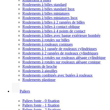
Roulement à billes
Roulements à billes standard
Roulements à billes standard Inox
Roulements à billes miniatures
Roulements à billes miniatures Inox
Roulements à billes à 2 rangées de billes
Roulements à billes à contact oblique
Roulements à billes à 4 points de contact
Roulements à billes avec bague extérieure bombée
Roulements à rotules sur billes
Roulements à rouleaux coniques
Roulements à 1 rangée de rouleaux cylindriques
Roulements à 2 rangées de rouleaux cylindriques
Roulements à rotules sur rouleaux alésage cylindrique
Roulements à rotules sur rouleaux alésage conique
Roulements de broche
Roulements à aiguilles
Roulements combinés avec butées à rouleaux
Roulements plastique
Paliers
Paliers fonte - 0 fixation
Paliers fonte - 1 fixation
Paliers fonte - 2 fixations