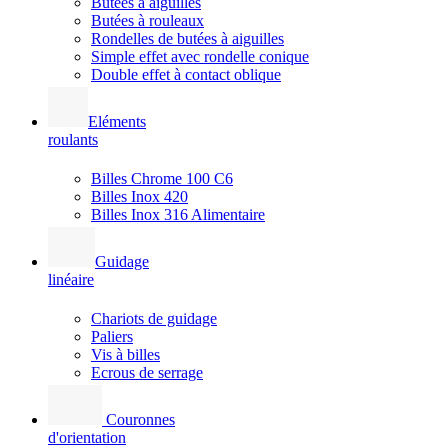
Butées à aiguilles
Butées à rouleaux
Rondelles de butées à aiguilles
Simple effet avec rondelle conique
Double effet à contact oblique
Eléments
roulants
Billes Chrome 100 C6
Billes Inox 420
Billes Inox 316 Alimentaire
Guidage
linéaire
Chariots de guidage
Paliers
Vis à billes
Ecrous de serrage
Couronnes
d'orientation