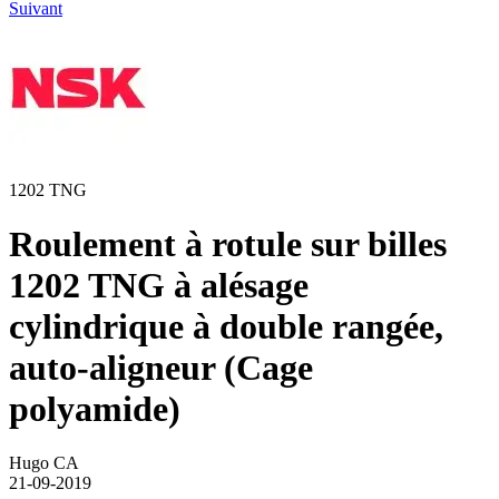
Suivant
1202 TNG
Roulement à rotule sur billes
1202 TNG à alésage
cylindrique à double rangée,
auto-aligneur (Cage
polyamide)
Hugo CA
21-09-2019