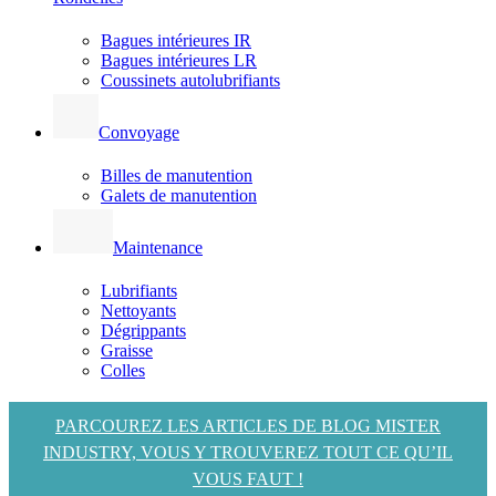
Bagues intérieures IR
Bagues intérieures LR
Coussinets autolubrifiants
Convoyage
Billes de manutention
Galets de manutention
Maintenance
Lubrifiants
Nettoyants
Dégrippants
Graisse
Colles
PARCOUREZ LES ARTICLES DE BLOG MISTER
INDUSTRY, VOUS Y TROUVEREZ TOUT CE QU’IL
VOUS FAUT !