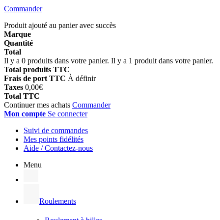
Commander
Produit ajouté au panier avec succès
Marque
Quantité
Total
Il y a
0
produits dans votre panier.
Il y a 1 produit dans votre panier.
Total produits TTC
Frais de port TTC
À définir
Taxes
0,00€
Total TTC
Continuer mes achats
Commander
Mon compte
Se connecter
Suivi de commandes
Mes points fidélités
Aide / Contactez-nous
Menu
Roulements