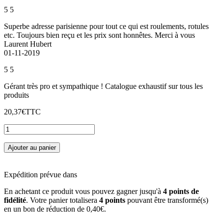
5
5
Superbe adresse parisienne pour tout ce qui est roulements, rotules
etc. Toujours bien reçu et les prix sont honnêtes. Merci à vous
Laurent Hubert
01-11-2019
5
5
Gérant très pro et sympathique ! Catalogue exhaustif sur tous les
produits
20,37€
TTC
Ajouter au panier
Expédition prévue dans
En achetant ce produit vous pouvez gagner jusqu'à
4
points de
fidélité
. Votre panier totalisera
4
points
pouvant être transformé(s)
en un bon de réduction de
0,40€
.