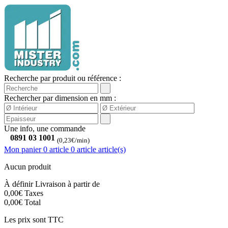
Recherche par produit ou référence :
Rechercher par dimension en mm :
Une info, une commande
0891 03 1001
(0,23€/min)
Mon panier
0 article
0
article
article(s)
Aucun produit
À définir
Livraison à partir de
0,00€
Taxes
0,00€
Total
Les prix sont TTC