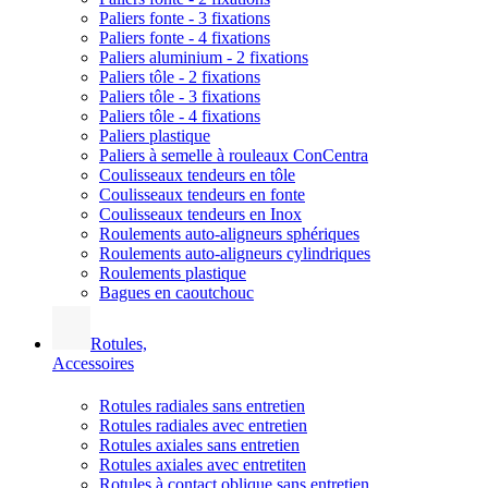
Paliers fonte - 3 fixations
Paliers fonte - 4 fixations
Paliers aluminium - 2 fixations
Paliers tôle - 2 fixations
Paliers tôle - 3 fixations
Paliers tôle - 4 fixations
Paliers plastique
Paliers à semelle à rouleaux ConCentra
Coulisseaux tendeurs en tôle
Coulisseaux tendeurs en fonte
Coulisseaux tendeurs en Inox
Roulements auto-aligneurs sphériques
Roulements auto-aligneurs cylindriques
Roulements plastique
Bagues en caoutchouc
Rotules,
Accessoires
Rotules radiales sans entretien
Rotules radiales avec entretien
Rotules axiales sans entretien
Rotules axiales avec entretiten
Rotules à contact oblique sans entretien