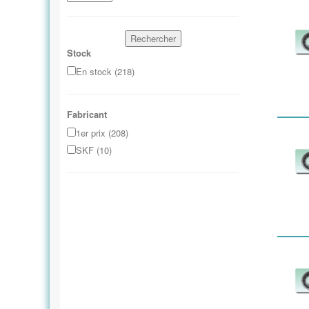
Rechercher
Stock
En stock (218)
Fabricant
1er prix (208)
SKF (10)