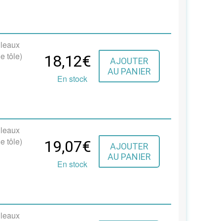
uleaux
e tôle)
18,12€
AJOUTER
AU PANIER
En stock
uleaux
e tôle)
19,07€
AJOUTER
AU PANIER
En stock
uleaux