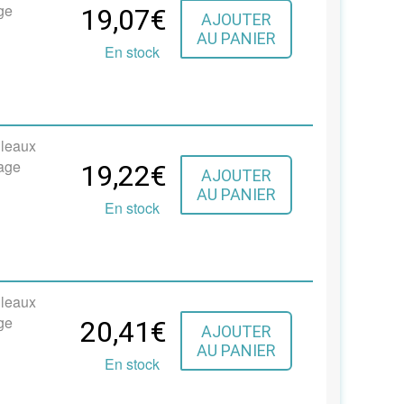
ge
19,07€
AJOUTER
AU PANIER
En stock
uleaux
cage
19,22€
AJOUTER
AU PANIER
En stock
uleaux
ge
20,41€
AJOUTER
AU PANIER
En stock