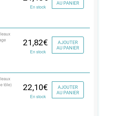
AU PANIER
En stock
uleaux
cage
21,82€
AJOUTER
AU PANIER
En stock
uleaux
e tôle)
22,10€
AJOUTER
AU PANIER
En stock