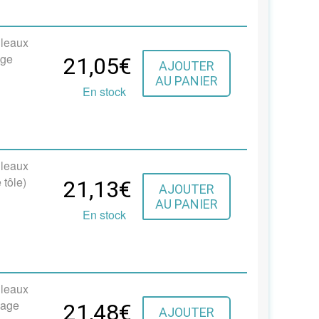
uleaux
age
21,05€
AJOUTER
AU PANIER
En stock
uleaux
 tôle)
21,13€
AJOUTER
AU PANIER
En stock
uleaux
cage
21,48€
AJOUTER