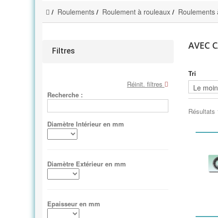
Roulements
Roulement à rouleaux
Roulements à
AVEC C
Filtres
Tri
Réinit. filtres
Recherche :
Résultats 
Diamètre Intérieur en mm
Diamètre Extérieur en mm
Epaisseur en mm