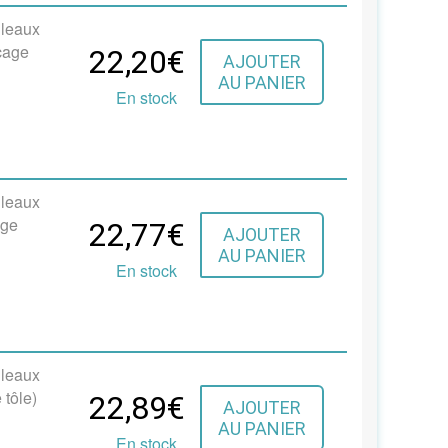
uleaux
cage
22,20€
AJOUTER
AU PANIER
En stock
uleaux
age
22,77€
AJOUTER
AU PANIER
En stock
uleaux
 tôle)
22,89€
AJOUTER
AU PANIER
En stock