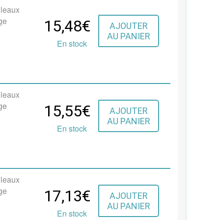
uleaux
ge
15,48€
AJOUTER
AU PANIER
En stock
uleaux
ge
15,55€
AJOUTER
AU PANIER
En stock
uleaux
ge
17,13€
AJOUTER
AU PANIER
En stock