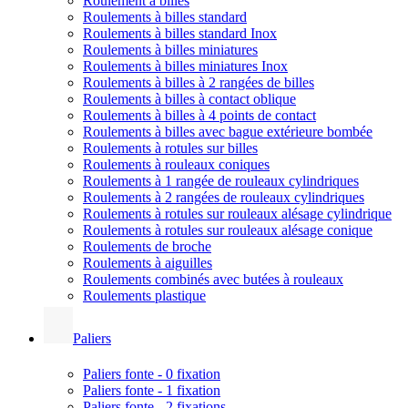
Roulement à billes
Roulements à billes standard
Roulements à billes standard Inox
Roulements à billes miniatures
Roulements à billes miniatures Inox
Roulements à billes à 2 rangées de billes
Roulements à billes à contact oblique
Roulements à billes à 4 points de contact
Roulements à billes avec bague extérieure bombée
Roulements à rotules sur billes
Roulements à rouleaux coniques
Roulements à 1 rangée de rouleaux cylindriques
Roulements à 2 rangées de rouleaux cylindriques
Roulements à rotules sur rouleaux alésage cylindrique
Roulements à rotules sur rouleaux alésage conique
Roulements de broche
Roulements à aiguilles
Roulements combinés avec butées à rouleaux
Roulements plastique
Paliers
Paliers fonte - 0 fixation
Paliers fonte - 1 fixation
Paliers fonte - 2 fixations