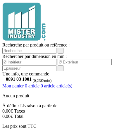
Recherche par produit ou référence :
Rechercher par dimension en mm :
Une info, une commande
0891 03 1001
(0,23€/min)
Mon panier
0 article
0
article
article(s)
Aucun produit
À définir
Livraison à partir de
0,00€
Taxes
0,00€
Total
Les prix sont TTC