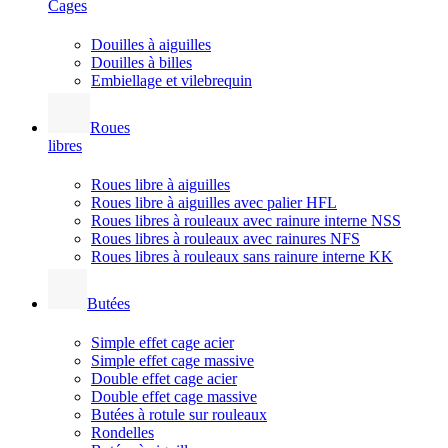
Cages
Douilles à aiguilles
Douilles à billes
Embiellage et vilebrequin
Roues
libres
Roues libre à aiguilles
Roues libre à aiguilles avec palier HFL
Roues libres à rouleaux avec rainure interne NSS
Roues libres à rouleaux avec rainures NFS
Roues libres à rouleaux sans rainure interne KK
Butées
Simple effet cage acier
Simple effet cage massive
Double effet cage acier
Double effet cage massive
Butées à rotule sur rouleaux
Rondelles