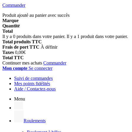
Commander
Produit ajouté au panier avec succès
Marque
Quantité
Total
Il y a
0
produits dans votre panier.
Il y a 1 produit dans votre panier.
Total produits TTC
Frais de port TTC
À définir
Taxes
0,00€
Total TTC
Continuer mes achats
Commander
Mon compte
Se connecter
Suivi de commandes
Mes points fidélités
Aide / Contactez-nous
Menu
Roulements