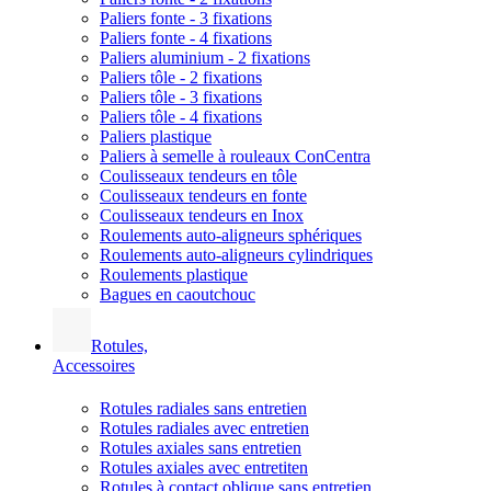
Paliers fonte - 3 fixations
Paliers fonte - 4 fixations
Paliers aluminium - 2 fixations
Paliers tôle - 2 fixations
Paliers tôle - 3 fixations
Paliers tôle - 4 fixations
Paliers plastique
Paliers à semelle à rouleaux ConCentra
Coulisseaux tendeurs en tôle
Coulisseaux tendeurs en fonte
Coulisseaux tendeurs en Inox
Roulements auto-aligneurs sphériques
Roulements auto-aligneurs cylindriques
Roulements plastique
Bagues en caoutchouc
Rotules,
Accessoires
Rotules radiales sans entretien
Rotules radiales avec entretien
Rotules axiales sans entretien
Rotules axiales avec entretiten
Rotules à contact oblique sans entretien