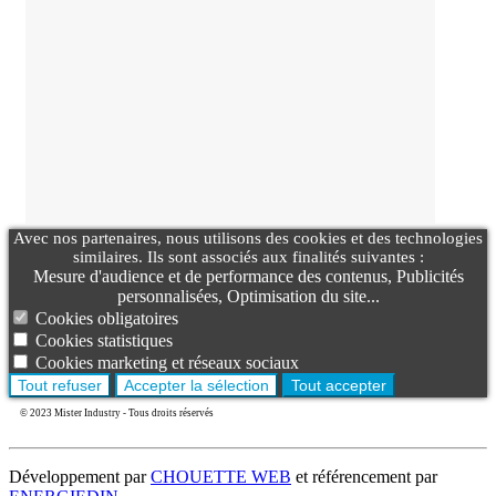
Avec nos partenaires, nous utilisons des cookies et des technologies
similaires. Ils sont associés aux finalités suivantes :
Mesure d'audience et de performance des contenus, Publicités
personnalisées, Optimisation du site...
Cookies obligatoires
Cookies statistiques
Cookies marketing et réseaux sociaux
Tout refuser
Accepter la sélection
Tout accepter
© 2023 Mister Industry - Tous droits réservés
Développement par
CHOUETTE WEB
et référencement par