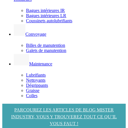
Bagues intérieures IR
Bagues intérieures LR
Coussinets autolubrifiants
Convoyage
Billes de manutention
Galets de manutention
Maintenance
Lubrifiants
Nettoyants
Dégrippants
Graisse
Colles
PARCOUREZ LES ARTICLES DE BLOG MISTER
INDUSTRY, VOUS Y TROUVEREZ TOUT CE QU’IL
VOUS FAUT !