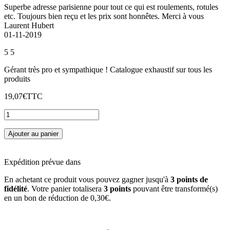
Superbe adresse parisienne pour tout ce qui est roulements, rotules
etc. Toujours bien reçu et les prix sont honnêtes. Merci à vous
Laurent Hubert
01-11-2019
5
5
Gérant très pro et sympathique ! Catalogue exhaustif sur tous les
produits
19,07€
TTC
Ajouter au panier
Expédition prévue dans
En achetant ce produit vous pouvez gagner jusqu'à
3
points de
fidélité
. Votre panier totalisera
3
points
pouvant être transformé(s)
en un bon de réduction de
0,30€
.