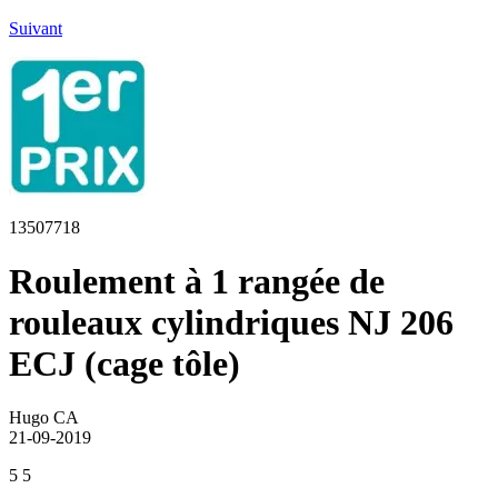
Suivant
13507718
Roulement à 1 rangée de
rouleaux cylindriques NJ 206
ECJ (cage tôle)
Hugo CA
21-09-2019
5
5