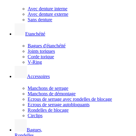
Avec denture interne
Avec denture externe
Sans denture
Etanchéité
Bagues d'étanchéité
Joints toriques
Corde torique
V-Ring
Accessoires
Manchons de serrage
Manchons de démontage
Ecrous de serrage avec rondelles de blocage
Ecrous de serrage autobloquants
Rondelles de blocage
Circlips
Bagues,
Rondelles