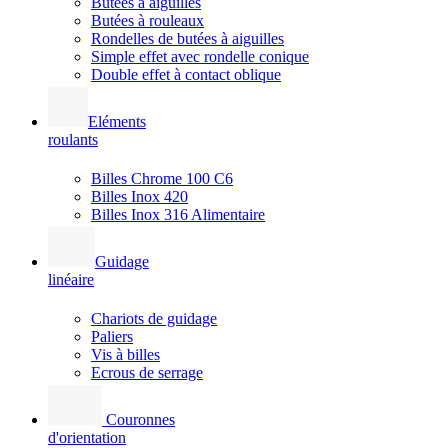
Butées à aiguilles
Butées à rouleaux
Rondelles de butées à aiguilles
Simple effet avec rondelle conique
Double effet à contact oblique
Eléments
roulants
Billes Chrome 100 C6
Billes Inox 420
Billes Inox 316 Alimentaire
Guidage
linéaire
Chariots de guidage
Paliers
Vis à billes
Ecrous de serrage
Couronnes
d'orientation