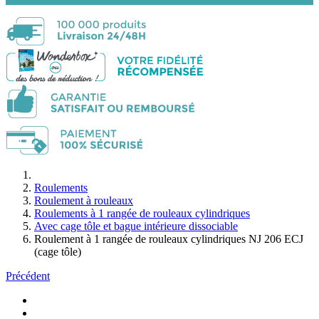
Roulements
Roulement à rouleaux
Roulements à 1 rangée de rouleaux cylindriques
Avec cage tôle et bague intérieure dissociable
Roulement à 1 rangée de rouleaux cylindriques NJ 206 ECJ
(cage tôle)
Précédent