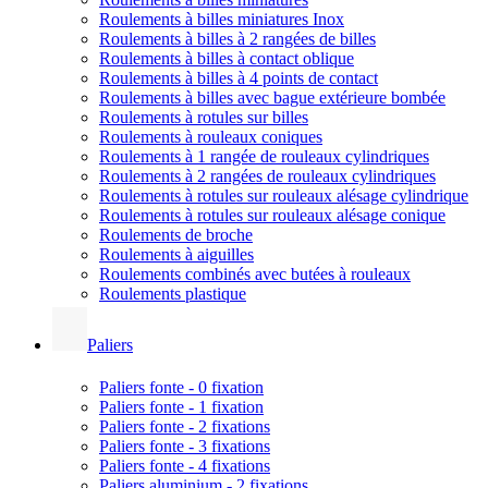
Roulements à billes miniatures Inox
Roulements à billes à 2 rangées de billes
Roulements à billes à contact oblique
Roulements à billes à 4 points de contact
Roulements à billes avec bague extérieure bombée
Roulements à rotules sur billes
Roulements à rouleaux coniques
Roulements à 1 rangée de rouleaux cylindriques
Roulements à 2 rangées de rouleaux cylindriques
Roulements à rotules sur rouleaux alésage cylindrique
Roulements à rotules sur rouleaux alésage conique
Roulements de broche
Roulements à aiguilles
Roulements combinés avec butées à rouleaux
Roulements plastique
Paliers
Paliers fonte - 0 fixation
Paliers fonte - 1 fixation
Paliers fonte - 2 fixations
Paliers fonte - 3 fixations
Paliers fonte - 4 fixations
Paliers aluminium - 2 fixations