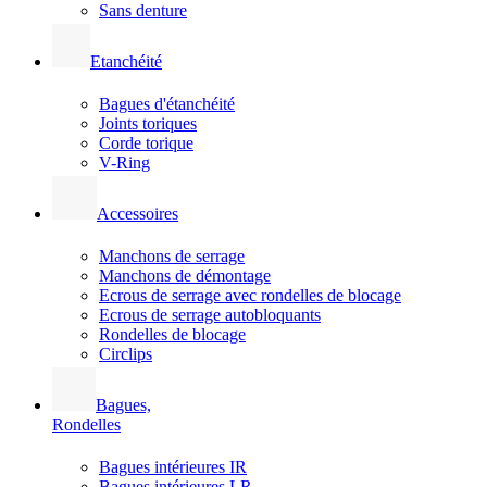
Sans denture
Etanchéité
Bagues d'étanchéité
Joints toriques
Corde torique
V-Ring
Accessoires
Manchons de serrage
Manchons de démontage
Ecrous de serrage avec rondelles de blocage
Ecrous de serrage autobloquants
Rondelles de blocage
Circlips
Bagues,
Rondelles
Bagues intérieures IR
Bagues intérieures LR