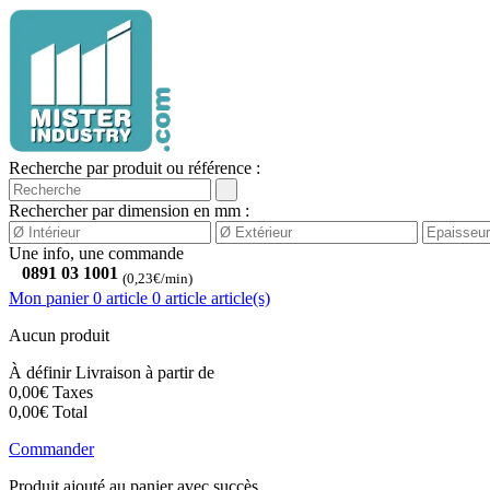
Recherche par produit ou référence :
Rechercher par dimension en mm :
Une info, une commande
0891 03 1001
(0,23€/min)
Mon panier
0 article
0
article
article(s)
Aucun produit
À définir
Livraison à partir de
0,00€
Taxes
0,00€
Total
Commander
Produit ajouté au panier avec succès