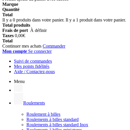
Marque
Quantité
Total
Il y a
0
produits dans votre panier.
Il y a 1 produit dans votre panier.
Total produits
Frais de port
À définir
Taxes
0,00€
Total
Continuer mes achats
Commander
Mon compte
Se connecter
Suivi de commandes
Mes points fidélités
Aide / Contactez-nous
Menu
Roulements
Roulement à billes
Roulements à billes standard
Roulements à billes standard Inox
Roulements à billes miniatures