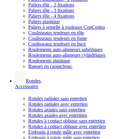
Paliers tôle - 2 fixations
Paliers tôle - 3 fixations
Paliers tôle - 4 fixations
Paliers plastique
Paliers à semelle à rouleaux ConCentra
Coulisseaux tendeurs en tôle
Coulisseaux tendeurs en fonte
Coulisseaux tendeurs en Inox
Roulements auto-aligneurs sphériques
Roulements auto-aligneurs cylindriques
Roulements plastique
Bagues en caoutchouc
Rotules,
Accessoires
Rotules radiales sans entretien
Rotules radiales avec entretien
Rotules axiales sans entretien
Rotules axiales avec entretiten
Rotules à contact oblique sans entretien
Rotules à contact oblique avec entretien
Embouts à rotule mâle avec entretien
Embouts à rotule mâle sans entretien