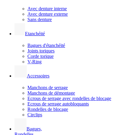
Avec denture interne
Avec denture externe
Sans denture
Etanchéité
Bagues d'étanchéité
Joints toriques
Corde torique
V-Ring
Accessoires
Manchons de serrage
Manchons de démontage
Ecrous de serrage avec rondelles de blocage
Ecrous de serrage autobloquants
Rondelles de blocage
Circlips
Bagues,
Rondelles