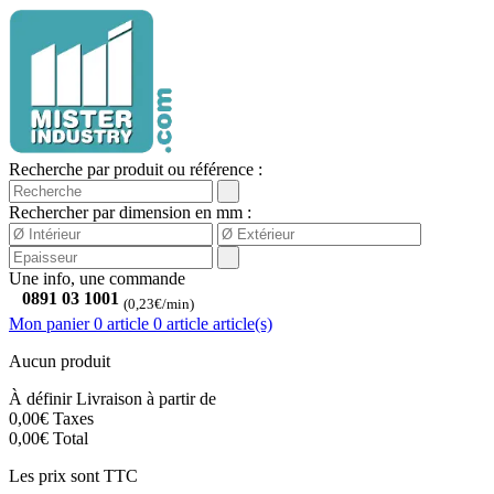
Recherche par produit ou référence :
Rechercher par dimension en mm :
Une info, une commande
0891 03 1001
(0,23€/min)
Mon panier
0 article
0
article
article(s)
Aucun produit
À définir
Livraison à partir de
0,00€
Taxes
0,00€
Total
Les prix sont TTC