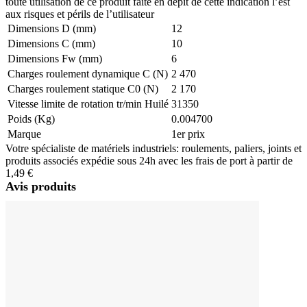
toute utilisation de ce produit faite en dépit de cette indication l’est
aux risques et périls de l’utilisateur
Dimensions D (mm)
12
Dimensions C (mm)
10
Dimensions Fw (mm)
6
Charges roulement dynamique C (N)
2 470
Charges roulement statique C0 (N)
2 170
Vitesse limite de rotation tr/min Huilé
31350
Poids (Kg)
0.004700
Marque
1er prix
Votre spécialiste de matériels industriels: roulements, paliers, joints et
produits associés expédie sous 24h avec les frais de port à partir de
1,49 €
Avis produits