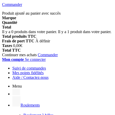
Commander
Produit ajouté au panier avec succès
Marque
Quantité
Total
Il y a
0
produits dans votre panier.
Il y a 1 produit dans votre panier.
Total produits TTC
Frais de port TTC
À définir
Taxes
0,00€
Total TTC
Continuer mes achats
Commander
Mon compte
Se connecter
Suivi de commandes
Mes points fidélités
Aide / Contactez-nous
Menu
Roulements