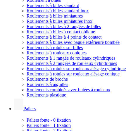
Roulement à billes
Roulements à billes standard
Roulements à billes standard Inox
Roulements à billes miniatures
Roulements à billes miniatures Inox
Roulements à billes à 2 rangées de billes
Roulements à billes à contact oblique
Roulements à billes à 4 points de contact
Roulements à billes avec bague extérieure bombée
Roulements à rotules sur billes
Roulements à rouleaux coniques
Roulements à 1 rangée de rouleaux cylindriques
Roulements à 2 rangées de rouleaux cylindriques
Roulements à rotules sur rouleaux alésage cylindrique
Roulements à rotules sur rouleaux alésage conique
Roulements de broche
Roulements à aiguilles
Roulements combinés avec butées à rouleaux
Roulements plastique
Paliers
Paliers fonte - 0 fixation
Paliers fonte - 1 fixation
Paliers fonte - 2 fixations