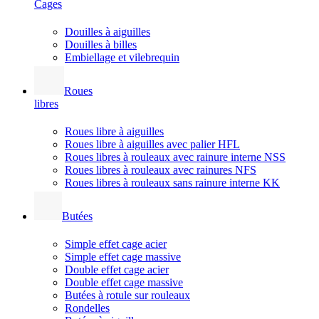
Cages
Douilles à aiguilles
Douilles à billes
Embiellage et vilebrequin
Roues
libres
Roues libre à aiguilles
Roues libre à aiguilles avec palier HFL
Roues libres à rouleaux avec rainure interne NSS
Roues libres à rouleaux avec rainures NFS
Roues libres à rouleaux sans rainure interne KK
Butées
Simple effet cage acier
Simple effet cage massive
Double effet cage acier
Double effet cage massive
Butées à rotule sur rouleaux
Rondelles