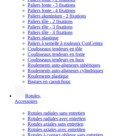
Paliers fonte - 3 fixations
Paliers fonte - 4 fixations
Paliers aluminium - 2 fixations
Paliers tôle - 2 fixations
Paliers tôle - 3 fixations
Paliers tôle - 4 fixations
Paliers plastique
Paliers à semelle à rouleaux ConCentra
Coulisseaux tendeurs en tôle
Coulisseaux tendeurs en fonte
Coulisseaux tendeurs en Inox
Roulements auto-aligneurs sphériques
Roulements auto-aligneurs cylindriques
Roulements plastique
Bagues en caoutchouc
Rotules,
Accessoires
Rotules radiales sans entretien
Rotules radiales avec entretien
Rotules axiales sans entretien
Rotules axiales avec entretiten
Rotules à contact oblique sans entretien