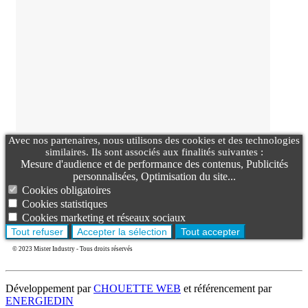
Avec nos partenaires, nous utilisons des cookies et des technologies
similaires. Ils sont associés aux finalités suivantes :
Mesure d'audience et de performance des contenus, Publicités
personnalisées, Optimisation du site...
Cookies obligatoires
Cookies statistiques
Cookies marketing et réseaux sociaux
Tout refuser
Accepter la sélection
Tout accepter
© 2023 Mister Industry - Tous droits réservés
Développement par
CHOUETTE WEB
et référencement par
ENERGIEDIN