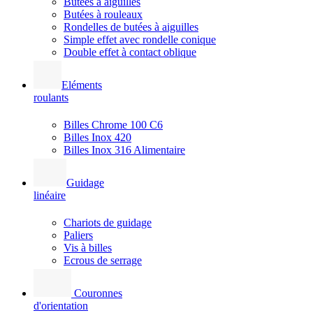
Butées à aiguilles
Butées à rouleaux
Rondelles de butées à aiguilles
Simple effet avec rondelle conique
Double effet à contact oblique
Eléments
roulants
Billes Chrome 100 C6
Billes Inox 420
Billes Inox 316 Alimentaire
Guidage
linéaire
Chariots de guidage
Paliers
Vis à billes
Ecrous de serrage
Couronnes
d'orientation