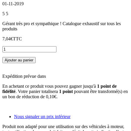
01-11-2019
5
5
Gérant très pro et sympathique ! Catalogue exhaustif sur tous les
produits
7,04€
TTC
Ajouter au panier
Expédition prévue dans
En achetant ce produit vous pouvez gagner jusqu'à
1
point de
fidélité
. Votre panier totalisera
1
point
pouvant être transformé(s) en
un bon de réduction de
0,10€
.
Nous signaler un prix inférieur
Produit non adapté pour une utilisation sur des véhicules à moteur,