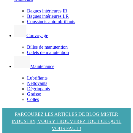
Bagues intérieures IR
Bagues intérieures LR
Coussinets autolubrifiants
Convoyage
Billes de manutention
Galets de manutention
Maintenance
Lubrifiants
Nettoyants
Dégrippants
Graisse
Colles
PARCOUREZ LES ARTICLES DE BLOG MISTER
INDUSTRY, VOUS Y TROUVEREZ TOUT CE QU’IL
VOUS FAUT !