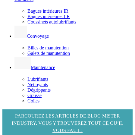
Bagues intérieures IR
Bagues intérieures LR
Coussinets autolubrifiants
Convoyage
Billes de manutention
Galets de manutention
Maintenance
Lubrifiants
Nettoyants
Dégrippants
Graisse
Colles
PARCOUREZ LES ARTICLES DE BLOG MISTER
INDUSTRY, VOUS Y TROUVEREZ TOUT CE QU’IL
VOUS FAUT !