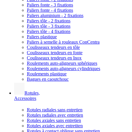
Paliers fonte - 3 fixations
Paliers fonte - 4 fixations
Paliers aluminium - 2 fixations
Paliers tôle - 2 fixations
Paliers tôle - 3 fixations
Paliers tôle - 4 fixations
Paliers plastique
Paliers à semelle à rouleaux ConCentra
Coulisseaux tendeurs en tôle
Coulisseaux tendeurs en fonte
Coulisseaux tendeurs en Inox
Roulements auto-aligneurs sphériques
Roulements auto-aligneurs cylindriques
Roulements plastique
Bagues en caoutchouc
Rotules,
Accessoires
Rotules radiales sans entretien
Rotules radiales avec entretien
Rotules axiales sans entretien
Rotules axiales avec entretiten
Rotules à contact oblique sans entretien