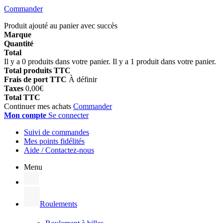
Commander
Produit ajouté au panier avec succès
Marque
Quantité
Total
Il y a
0
produits dans votre panier.
Il y a 1 produit dans votre panier.
Total produits TTC
Frais de port TTC
À définir
Taxes
0,00€
Total TTC
Continuer mes achats
Commander
Mon compte
Se connecter
Suivi de commandes
Mes points fidélités
Aide / Contactez-nous
Menu
Roulements