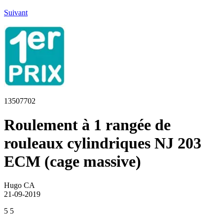
Suivant
13507702
Roulement à 1 rangée de
rouleaux cylindriques NJ 203
ECM (cage massive)
Hugo CA
21-09-2019
5
5