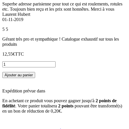
Superbe adresse parisienne pour tout ce qui est roulements, rotules
etc. Toujours bien reçu et les prix sont honnêtes. Merci à vous
Laurent Hubert
01-11-2019
5
5
Gérant très pro et sympathique ! Catalogue exhaustif sur tous les
produits
12,55€
TTC
Ajouter au panier
Expédition prévue dans
En achetant ce produit vous pouvez gagner jusqu'à
2
points de
fidélité
. Votre panier totalisera
2
points
pouvant être transformé(s)
en un bon de réduction de
0,20€
.