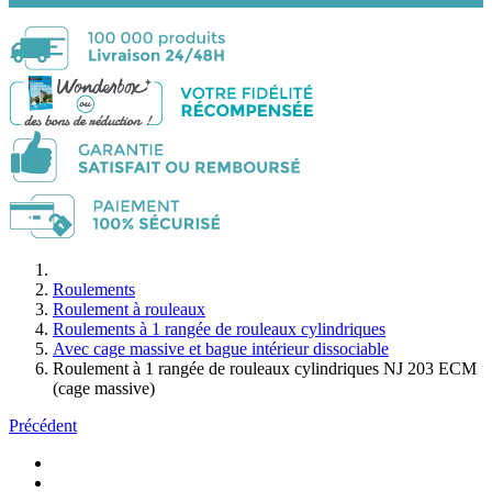
Roulements
Roulement à rouleaux
Roulements à 1 rangée de rouleaux cylindriques
Avec cage massive et bague intérieur dissociable
Roulement à 1 rangée de rouleaux cylindriques NJ 203 ECM
(cage massive)
Précédent