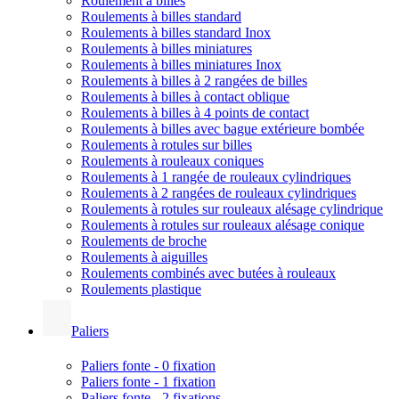
Roulement à billes
Roulements à billes standard
Roulements à billes standard Inox
Roulements à billes miniatures
Roulements à billes miniatures Inox
Roulements à billes à 2 rangées de billes
Roulements à billes à contact oblique
Roulements à billes à 4 points de contact
Roulements à billes avec bague extérieure bombée
Roulements à rotules sur billes
Roulements à rouleaux coniques
Roulements à 1 rangée de rouleaux cylindriques
Roulements à 2 rangées de rouleaux cylindriques
Roulements à rotules sur rouleaux alésage cylindrique
Roulements à rotules sur rouleaux alésage conique
Roulements de broche
Roulements à aiguilles
Roulements combinés avec butées à rouleaux
Roulements plastique
Paliers
Paliers fonte - 0 fixation
Paliers fonte - 1 fixation
Paliers fonte - 2 fixations