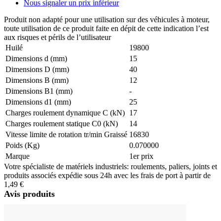
Nous signaler un prix inférieur
Produit non adapté pour une utilisation sur des véhicules à moteur,
toute utilisation de ce produit faite en dépit de cette indication l’est
aux risques et périls de l’utilisateur
Huilé
19800
Dimensions d (mm)
15
Dimensions D (mm)
40
Dimensions B (mm)
12
Dimensions B1 (mm)
-
Dimensions d1 (mm)
25
Charges roulement dynamique C (kN)
17
Charges roulement statique C0 (kN)
14
Vitesse limite de rotation tr/min Graissé
16830
Poids (Kg)
0.070000
Marque
1er prix
Votre spécialiste de matériels industriels: roulements, paliers, joints et
produits associés expédie sous 24h avec les frais de port à partir de
1,49 €
Avis produits