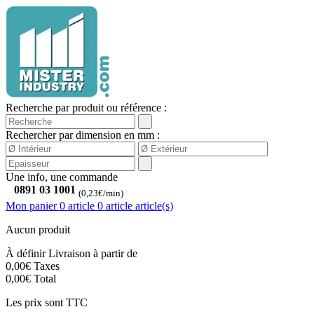
Recherche par produit ou référence :
Rechercher par dimension en mm :
Une info, une commande
0891 03 1001
(0,23€/min)
Mon panier
0 article
0
article
article(s)
Aucun produit
À définir
Livraison à partir de
0,00€
Taxes
0,00€
Total
Les prix sont TTC