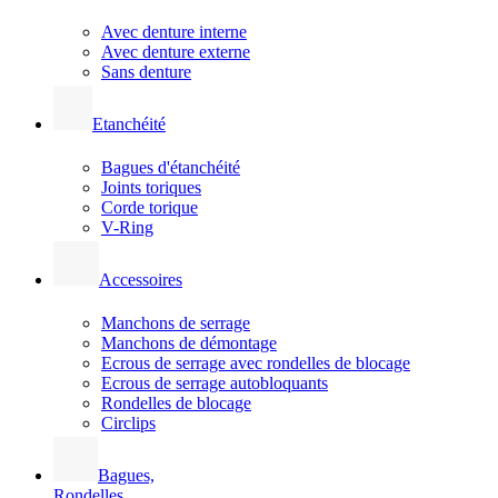
Avec denture interne
Avec denture externe
Sans denture
Etanchéité
Bagues d'étanchéité
Joints toriques
Corde torique
V-Ring
Accessoires
Manchons de serrage
Manchons de démontage
Ecrous de serrage avec rondelles de blocage
Ecrous de serrage autobloquants
Rondelles de blocage
Circlips
Bagues,
Rondelles