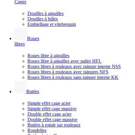
Cages
Douilles à aiguilles
Douilles à billes
Embiellage et vilebrequin
Roues
libres
Roues libre à aiguilles
Roues libre à aiguilles avec palier HFL
Roues libres à rouleaux avec rainure interne NSS
Roues libres à rouleaux avec rainures NFS
Roues libres à rouleaux sans rainure interne KK
Butées
Simple effet cage acier
Simple effet cage massive
Double effet cage acier
Double effet cage massive
Butées à rotule sur rouleaux
Rondelles