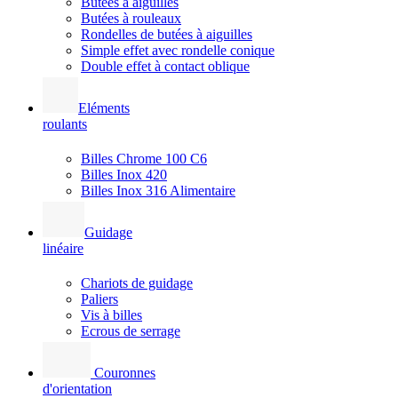
Butées à aiguilles
Butées à rouleaux
Rondelles de butées à aiguilles
Simple effet avec rondelle conique
Double effet à contact oblique
Eléments
roulants
Billes Chrome 100 C6
Billes Inox 420
Billes Inox 316 Alimentaire
Guidage
linéaire
Chariots de guidage
Paliers
Vis à billes
Ecrous de serrage
Couronnes
d'orientation