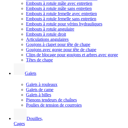
Embouts à rotule mâle avec entretien
Embouts à rotule mâle sans entretien
Embouts à rotule femelle avec entretien
Embouts à rotule femelle sans entretien
Embouts à rotule pour vérins hydrauliques
Embouts à rotule angulaire
Embouts à rotule droit
Articulations angulaires
Goujons à clapet pour tête de chape
Goujons avec gorge pour tête de chape
Clips de blocage pour goujons et arbres avec gorge
Têtes de chape
Galets
Galets à rouleaux
Galets de came
Galets à billes
Pignons tendeurs de chaînes
Poulies de tension de courroies
Douilles,
Cages