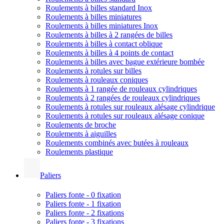
Roulements à billes standard Inox
Roulements à billes miniatures
Roulements à billes miniatures Inox
Roulements à billes à 2 rangées de billes
Roulements à billes à contact oblique
Roulements à billes à 4 points de contact
Roulements à billes avec bague extérieure bombée
Roulements à rotules sur billes
Roulements à rouleaux coniques
Roulements à 1 rangée de rouleaux cylindriques
Roulements à 2 rangées de rouleaux cylindriques
Roulements à rotules sur rouleaux alésage cylindrique
Roulements à rotules sur rouleaux alésage conique
Roulements de broche
Roulements à aiguilles
Roulements combinés avec butées à rouleaux
Roulements plastique
Paliers
Paliers fonte - 0 fixation
Paliers fonte - 1 fixation
Paliers fonte - 2 fixations
Paliers fonte - 3 fixations