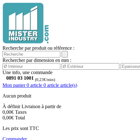
Recherche par produit ou référence :
Rechercher par dimension en mm :
Une info, une commande
0891 03 1001
(0,23€/min)
Mon panier
0 article
0
article
article(s)
Aucun produit
À définir
Livraison à partir de
0,00€
Taxes
0,00€
Total
Les prix sont TTC
Commander