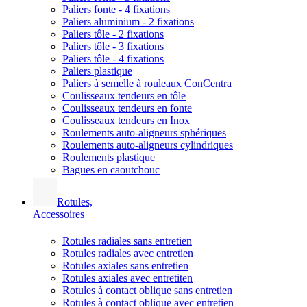
Paliers fonte - 4 fixations
Paliers aluminium - 2 fixations
Paliers tôle - 2 fixations
Paliers tôle - 3 fixations
Paliers tôle - 4 fixations
Paliers plastique
Paliers à semelle à rouleaux ConCentra
Coulisseaux tendeurs en tôle
Coulisseaux tendeurs en fonte
Coulisseaux tendeurs en Inox
Roulements auto-aligneurs sphériques
Roulements auto-aligneurs cylindriques
Roulements plastique
Bagues en caoutchouc
Rotules,
Accessoires
Rotules radiales sans entretien
Rotules radiales avec entretien
Rotules axiales sans entretien
Rotules axiales avec entretiten
Rotules à contact oblique sans entretien
Rotules à contact oblique avec entretien