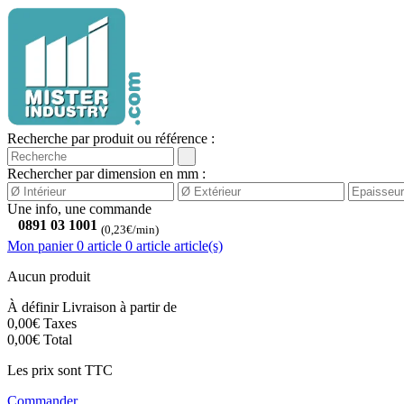
Recherche par produit ou référence :
Rechercher par dimension en mm :
Une info, une commande
0891 03 1001
(0,23€/min)
Mon panier
0 article
0
article
article(s)
Aucun produit
À définir
Livraison à partir de
0,00€
Taxes
0,00€
Total
Les prix sont TTC
Commander