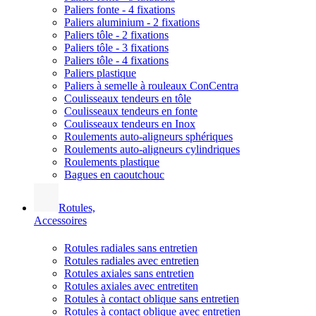
Paliers fonte - 4 fixations
Paliers aluminium - 2 fixations
Paliers tôle - 2 fixations
Paliers tôle - 3 fixations
Paliers tôle - 4 fixations
Paliers plastique
Paliers à semelle à rouleaux ConCentra
Coulisseaux tendeurs en tôle
Coulisseaux tendeurs en fonte
Coulisseaux tendeurs en Inox
Roulements auto-aligneurs sphériques
Roulements auto-aligneurs cylindriques
Roulements plastique
Bagues en caoutchouc
Rotules,
Accessoires
Rotules radiales sans entretien
Rotules radiales avec entretien
Rotules axiales sans entretien
Rotules axiales avec entretiten
Rotules à contact oblique sans entretien
Rotules à contact oblique avec entretien