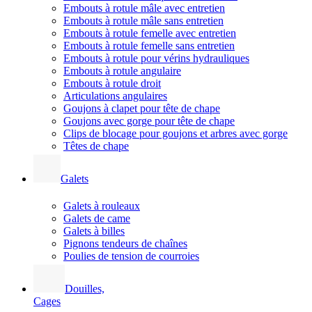
Embouts à rotule mâle avec entretien
Embouts à rotule mâle sans entretien
Embouts à rotule femelle avec entretien
Embouts à rotule femelle sans entretien
Embouts à rotule pour vérins hydrauliques
Embouts à rotule angulaire
Embouts à rotule droit
Articulations angulaires
Goujons à clapet pour tête de chape
Goujons avec gorge pour tête de chape
Clips de blocage pour goujons et arbres avec gorge
Têtes de chape
Galets
Galets à rouleaux
Galets de came
Galets à billes
Pignons tendeurs de chaînes
Poulies de tension de courroies
Douilles,
Cages