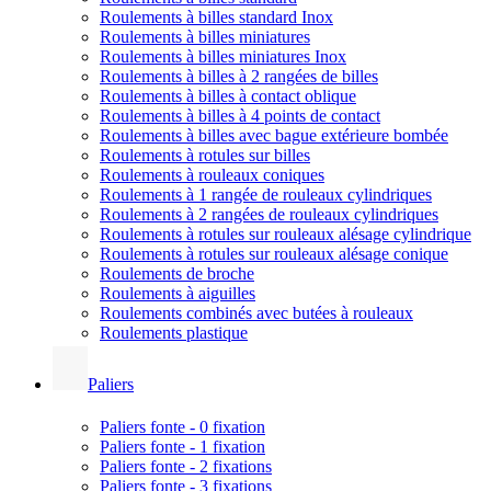
Roulements à billes standard Inox
Roulements à billes miniatures
Roulements à billes miniatures Inox
Roulements à billes à 2 rangées de billes
Roulements à billes à contact oblique
Roulements à billes à 4 points de contact
Roulements à billes avec bague extérieure bombée
Roulements à rotules sur billes
Roulements à rouleaux coniques
Roulements à 1 rangée de rouleaux cylindriques
Roulements à 2 rangées de rouleaux cylindriques
Roulements à rotules sur rouleaux alésage cylindrique
Roulements à rotules sur rouleaux alésage conique
Roulements de broche
Roulements à aiguilles
Roulements combinés avec butées à rouleaux
Roulements plastique
Paliers
Paliers fonte - 0 fixation
Paliers fonte - 1 fixation
Paliers fonte - 2 fixations
Paliers fonte - 3 fixations