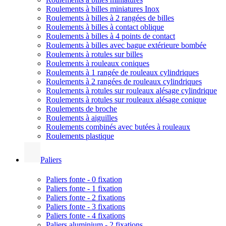
Roulements à billes miniatures Inox
Roulements à billes à 2 rangées de billes
Roulements à billes à contact oblique
Roulements à billes à 4 points de contact
Roulements à billes avec bague extérieure bombée
Roulements à rotules sur billes
Roulements à rouleaux coniques
Roulements à 1 rangée de rouleaux cylindriques
Roulements à 2 rangées de rouleaux cylindriques
Roulements à rotules sur rouleaux alésage cylindrique
Roulements à rotules sur rouleaux alésage conique
Roulements de broche
Roulements à aiguilles
Roulements combinés avec butées à rouleaux
Roulements plastique
Paliers
Paliers fonte - 0 fixation
Paliers fonte - 1 fixation
Paliers fonte - 2 fixations
Paliers fonte - 3 fixations
Paliers fonte - 4 fixations
Paliers aluminium - 2 fixations