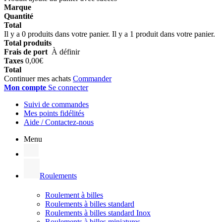
Marque
Quantité
Total
Il y a
0
produits dans votre panier.
Il y a 1 produit dans votre panier.
Total produits
Frais de port
À définir
Taxes
0,00€
Total
Continuer mes achats
Commander
Mon compte
Se connecter
Suivi de commandes
Mes points fidélités
Aide / Contactez-nous
Menu
Roulements
Roulement à billes
Roulements à billes standard
Roulements à billes standard Inox
Roulements à billes miniatures