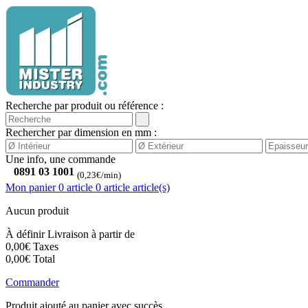
Recherche par produit ou référence :
Rechercher par dimension en mm :
Une info, une commande
0891 03 1001
(0,23€/min)
Mon panier
0 article
0
article
article(s)
Aucun produit
À définir
Livraison à partir de
0,00€
Taxes
0,00€
Total
Commander
Produit ajouté au panier avec succès