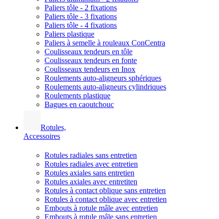
Paliers tôle - 2 fixations
Paliers tôle - 3 fixations
Paliers tôle - 4 fixations
Paliers plastique
Paliers à semelle à rouleaux ConCentra
Coulisseaux tendeurs en tôle
Coulisseaux tendeurs en fonte
Coulisseaux tendeurs en Inox
Roulements auto-aligneurs sphériques
Roulements auto-aligneurs cylindriques
Roulements plastique
Bagues en caoutchouc
Rotules,
Accessoires
Rotules radiales sans entretien
Rotules radiales avec entretien
Rotules axiales sans entretien
Rotules axiales avec entretiten
Rotules à contact oblique sans entretien
Rotules à contact oblique avec entretien
Embouts à rotule mâle avec entretien
Embouts à rotule mâle sans entretien