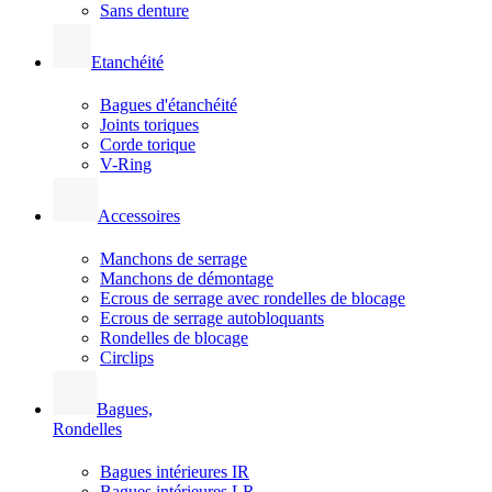
Sans denture
Etanchéité
Bagues d'étanchéité
Joints toriques
Corde torique
V-Ring
Accessoires
Manchons de serrage
Manchons de démontage
Ecrous de serrage avec rondelles de blocage
Ecrous de serrage autobloquants
Rondelles de blocage
Circlips
Bagues,
Rondelles
Bagues intérieures IR
Bagues intérieures LR