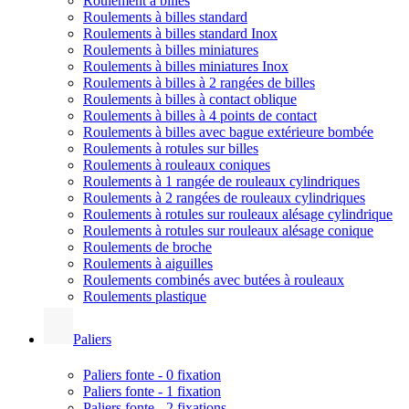
Roulement à billes
Roulements à billes standard
Roulements à billes standard Inox
Roulements à billes miniatures
Roulements à billes miniatures Inox
Roulements à billes à 2 rangées de billes
Roulements à billes à contact oblique
Roulements à billes à 4 points de contact
Roulements à billes avec bague extérieure bombée
Roulements à rotules sur billes
Roulements à rouleaux coniques
Roulements à 1 rangée de rouleaux cylindriques
Roulements à 2 rangées de rouleaux cylindriques
Roulements à rotules sur rouleaux alésage cylindrique
Roulements à rotules sur rouleaux alésage conique
Roulements de broche
Roulements à aiguilles
Roulements combinés avec butées à rouleaux
Roulements plastique
Paliers
Paliers fonte - 0 fixation
Paliers fonte - 1 fixation
Paliers fonte - 2 fixations