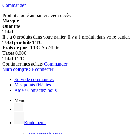
Commander
Produit ajouté au panier avec succès
Marque
Quantité
Total
Il y a
0
produits dans votre panier.
Il y a 1 produit dans votre panier.
Total produits TTC
Frais de port TTC
À définir
Taxes
0,00€
Total TTC
Continuer mes achats
Commander
Mon compte
Se connecter
Suivi de commandes
Mes points fidélités
Aide / Contactez-nous
Menu
Roulements