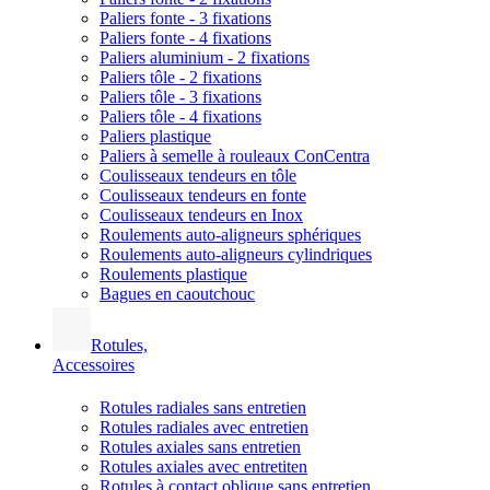
Paliers fonte - 3 fixations
Paliers fonte - 4 fixations
Paliers aluminium - 2 fixations
Paliers tôle - 2 fixations
Paliers tôle - 3 fixations
Paliers tôle - 4 fixations
Paliers plastique
Paliers à semelle à rouleaux ConCentra
Coulisseaux tendeurs en tôle
Coulisseaux tendeurs en fonte
Coulisseaux tendeurs en Inox
Roulements auto-aligneurs sphériques
Roulements auto-aligneurs cylindriques
Roulements plastique
Bagues en caoutchouc
Rotules,
Accessoires
Rotules radiales sans entretien
Rotules radiales avec entretien
Rotules axiales sans entretien
Rotules axiales avec entretiten
Rotules à contact oblique sans entretien