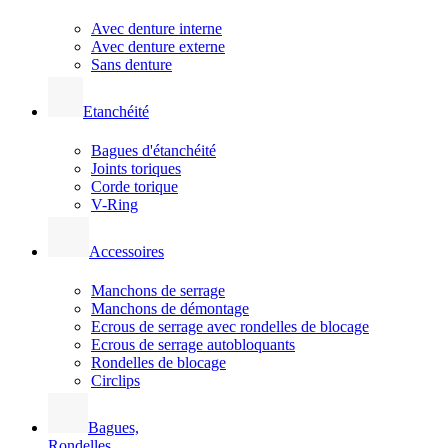
Avec denture interne
Avec denture externe
Sans denture
Etanchéité
Bagues d'étanchéité
Joints toriques
Corde torique
V-Ring
Accessoires
Manchons de serrage
Manchons de démontage
Ecrous de serrage avec rondelles de blocage
Ecrous de serrage autobloquants
Rondelles de blocage
Circlips
Bagues,
Rondelles