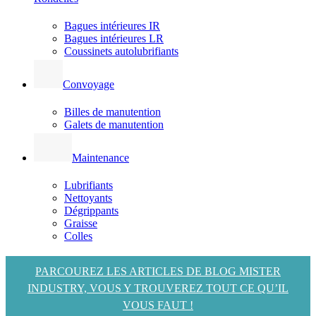
Bagues intérieures IR
Bagues intérieures LR
Coussinets autolubrifiants
Convoyage
Billes de manutention
Galets de manutention
Maintenance
Lubrifiants
Nettoyants
Dégrippants
Graisse
Colles
PARCOUREZ LES ARTICLES DE BLOG MISTER
INDUSTRY, VOUS Y TROUVEREZ TOUT CE QU’IL
VOUS FAUT !