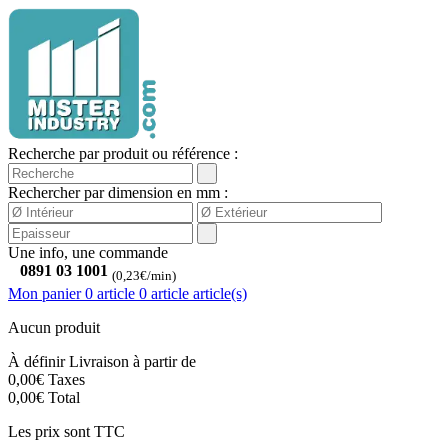
Recherche par produit ou référence :
Rechercher par dimension en mm :
Une info, une commande
0891 03 1001
(0,23€/min)
Mon panier
0 article
0
article
article(s)
Aucun produit
À définir
Livraison à partir de
0,00€
Taxes
0,00€
Total
Les prix sont TTC