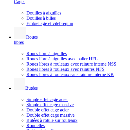
Cages
Douilles à aiguilles
Douilles à billes
Embiellage et vilebrequin
Roues
libres
Roues libre à aiguilles
Roues libre à aiguilles avec palier HFL
Roues libres à rouleaux avec rainure interne NSS
Roues libres à rouleaux avec rainures NFS
Roues libres à rouleaux sans rainure interne KK
Butées
Simple effet cage acier
Simple effet cage massive
Double effet cage acier
Double effet cage massive
Butées à rotule sur rouleaux
Rondelles