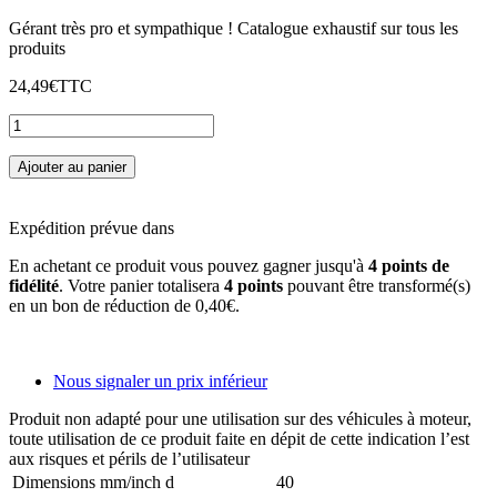
Gérant très pro et sympathique ! Catalogue exhaustif sur tous les
produits
24,49€
TTC
Ajouter au panier
Expédition prévue dans
En achetant ce produit vous pouvez gagner jusqu'à
4
points de
fidélité
. Votre panier totalisera
4
points
pouvant être transformé(s)
en un bon de réduction de
0,40€
.
Nous signaler un prix inférieur
Produit non adapté pour une utilisation sur des véhicules à moteur,
toute utilisation de ce produit faite en dépit de cette indication l’est
aux risques et périls de l’utilisateur
Dimensions mm/inch d
40