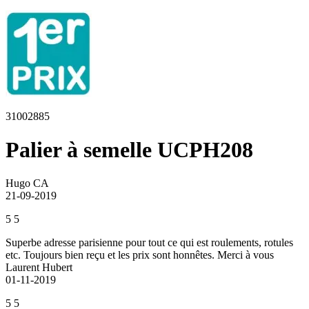
31002885
Palier à semelle UCPH208
Hugo CA
21-09-2019
5
5
Superbe adresse parisienne pour tout ce qui est roulements, rotules
etc. Toujours bien reçu et les prix sont honnêtes. Merci à vous
Laurent Hubert
01-11-2019
5
5