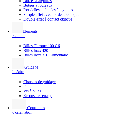
Butées à aiguilles
Butées à rouleaux
Rondelles de butées à aiguilles
Simple effet avec rondelle conique
Double effet à contact oblique
Eléments
roulants
Billes Chrome 100 C6
Billes Inox 420
Billes Inox 316 Alimentaire
Guidage
linéaire
Chariots de guidage
Paliers
Vis à billes
Ecrous de serrage
Couronnes
d'orientation