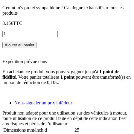
Gérant très pro et sympathique ! Catalogue exhaustif sur tous les
produits
8,15€
TTC
Ajouter au panier
Expédition prévue dans
En achetant ce produit vous pouvez gagner jusqu'à
1
point de
fidélité
. Votre panier totalisera
1
point
pouvant être transformé(s) en
un bon de réduction de
0,10€
.
Nous signaler un prix inférieur
Produit non adapté pour une utilisation sur des véhicules à moteur,
toute utilisation de ce produit faite en dépit de cette indication l’est
aux risques et périls de l’utilisateur
Dimensions mm/inch d
25