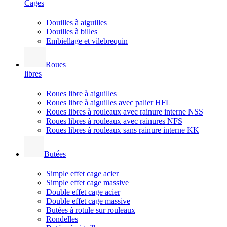
Cages
Douilles à aiguilles
Douilles à billes
Embiellage et vilebrequin
Roues
libres
Roues libre à aiguilles
Roues libre à aiguilles avec palier HFL
Roues libres à rouleaux avec rainure interne NSS
Roues libres à rouleaux avec rainures NFS
Roues libres à rouleaux sans rainure interne KK
Butées
Simple effet cage acier
Simple effet cage massive
Double effet cage acier
Double effet cage massive
Butées à rotule sur rouleaux
Rondelles