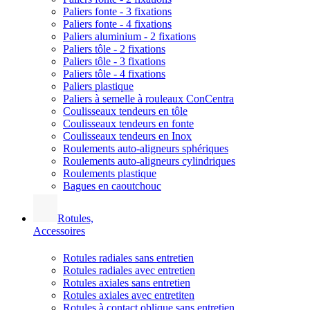
Paliers fonte - 3 fixations
Paliers fonte - 4 fixations
Paliers aluminium - 2 fixations
Paliers tôle - 2 fixations
Paliers tôle - 3 fixations
Paliers tôle - 4 fixations
Paliers plastique
Paliers à semelle à rouleaux ConCentra
Coulisseaux tendeurs en tôle
Coulisseaux tendeurs en fonte
Coulisseaux tendeurs en Inox
Roulements auto-aligneurs sphériques
Roulements auto-aligneurs cylindriques
Roulements plastique
Bagues en caoutchouc
Rotules,
Accessoires
Rotules radiales sans entretien
Rotules radiales avec entretien
Rotules axiales sans entretien
Rotules axiales avec entretiten
Rotules à contact oblique sans entretien