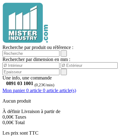
Recherche par produit ou référence :
Rechercher par dimension en mm :
Une info, une commande
0891 03 1001
(0,23€/min)
Mon panier
0 article
0
article
article(s)
Aucun produit
À définir
Livraison à partir de
0,00€
Taxes
0,00€
Total
Les prix sont TTC