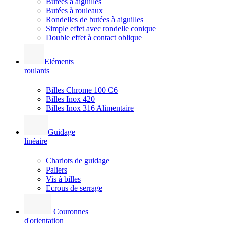
Butées à aiguilles
Butées à rouleaux
Rondelles de butées à aiguilles
Simple effet avec rondelle conique
Double effet à contact oblique
Eléments
roulants
Billes Chrome 100 C6
Billes Inox 420
Billes Inox 316 Alimentaire
Guidage
linéaire
Chariots de guidage
Paliers
Vis à billes
Ecrous de serrage
Couronnes
d'orientation