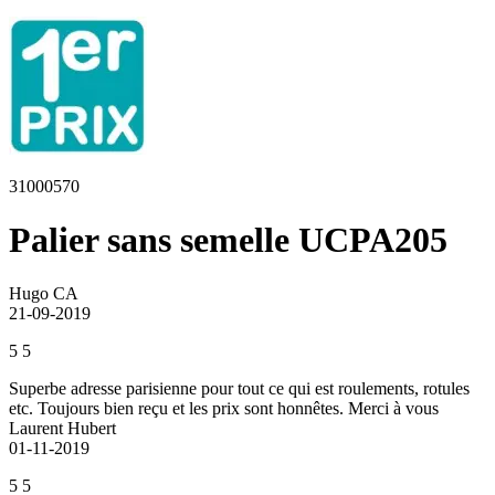
31000570
Palier sans semelle UCPA205
Hugo CA
21-09-2019
5
5
Superbe adresse parisienne pour tout ce qui est roulements, rotules
etc. Toujours bien reçu et les prix sont honnêtes. Merci à vous
Laurent Hubert
01-11-2019
5
5