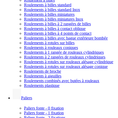
Roulement à billes
Roulements à billes standard
Roulements à billes standard Inox
Roulements à billes miniatures
Roulements à billes miniatures Inox
Roulements à billes à 2 rangées de billes
Roulements à billes à contact oblique
Roulements à billes à 4 points de contact
Roulements à billes avec bague extérieure bombée
Roulements à rotules sur billes
Roulements à rouleaux coniques
Roulements à 1 rangée de rouleaux cylindriques
Roulements à 2 rangées de rouleaux cylindriques
Roulements à rotules sur rouleaux alésage cylindrique
Roulements à rotules sur rouleaux alésage conique
Roulements de broche
Roulements à aiguilles
Roulements combinés avec butées à rouleaux
Roulements plastique
Paliers
Paliers fonte - 0 fixation
Paliers fonte - 1 fixation
Paliers fonte - 2 fixations