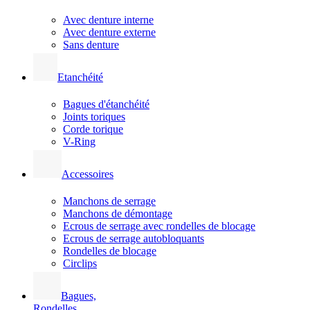
Avec denture interne
Avec denture externe
Sans denture
Etanchéité
Bagues d'étanchéité
Joints toriques
Corde torique
V-Ring
Accessoires
Manchons de serrage
Manchons de démontage
Ecrous de serrage avec rondelles de blocage
Ecrous de serrage autobloquants
Rondelles de blocage
Circlips
Bagues,
Rondelles