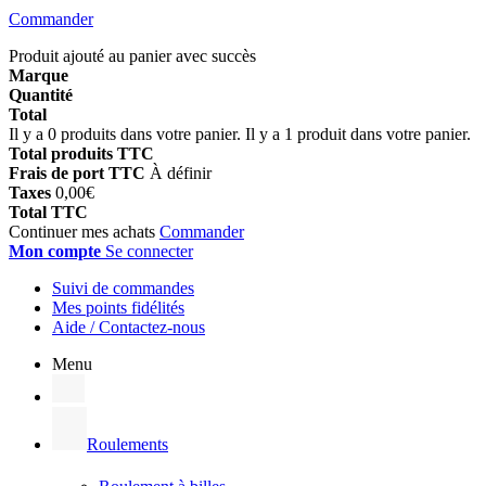
Commander
Produit ajouté au panier avec succès
Marque
Quantité
Total
Il y a
0
produits dans votre panier.
Il y a 1 produit dans votre panier.
Total produits TTC
Frais de port TTC
À définir
Taxes
0,00€
Total TTC
Continuer mes achats
Commander
Mon compte
Se connecter
Suivi de commandes
Mes points fidélités
Aide / Contactez-nous
Menu
Roulements