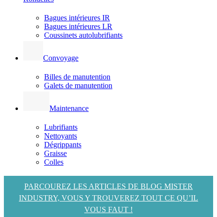
Bagues intérieures IR
Bagues intérieures LR
Coussinets autolubrifiants
Convoyage
Billes de manutention
Galets de manutention
Maintenance
Lubrifiants
Nettoyants
Dégrippants
Graisse
Colles
PARCOUREZ LES ARTICLES DE BLOG MISTER
INDUSTRY, VOUS Y TROUVEREZ TOUT CE QU’IL
VOUS FAUT !