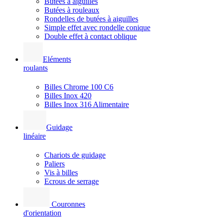
Butées à aiguilles
Butées à rouleaux
Rondelles de butées à aiguilles
Simple effet avec rondelle conique
Double effet à contact oblique
Eléments
roulants
Billes Chrome 100 C6
Billes Inox 420
Billes Inox 316 Alimentaire
Guidage
linéaire
Chariots de guidage
Paliers
Vis à billes
Ecrous de serrage
Couronnes
d'orientation