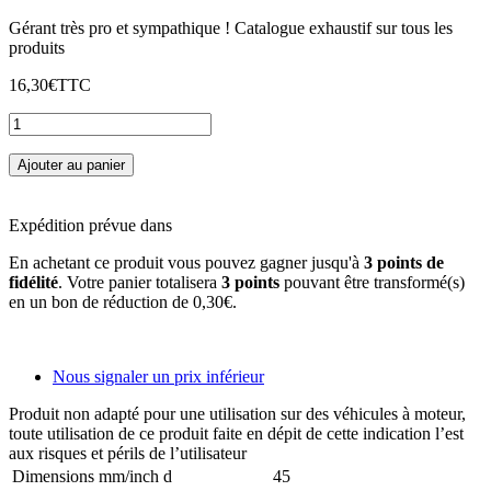
Gérant très pro et sympathique ! Catalogue exhaustif sur tous les
produits
16,30€
TTC
Ajouter au panier
Expédition prévue dans
En achetant ce produit vous pouvez gagner jusqu'à
3
points de
fidélité
. Votre panier totalisera
3
points
pouvant être transformé(s)
en un bon de réduction de
0,30€
.
Nous signaler un prix inférieur
Produit non adapté pour une utilisation sur des véhicules à moteur,
toute utilisation de ce produit faite en dépit de cette indication l’est
aux risques et périls de l’utilisateur
Dimensions mm/inch d
45