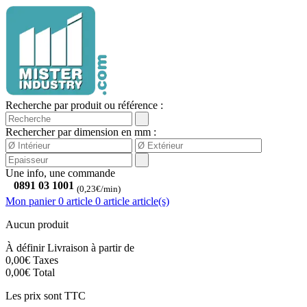
Recherche par produit ou référence :
Rechercher par dimension en mm :
Une info, une commande
0891 03 1001
(0,23€/min)
Mon panier
0 article
0
article
article(s)
Aucun produit
À définir
Livraison à partir de
0,00€
Taxes
0,00€
Total
Les prix sont TTC