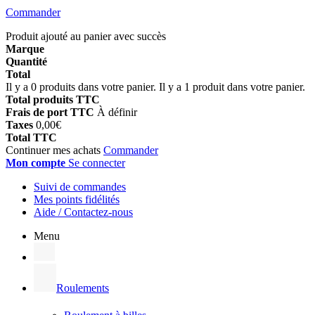
Commander
Produit ajouté au panier avec succès
Marque
Quantité
Total
Il y a
0
produits dans votre panier.
Il y a 1 produit dans votre panier.
Total produits TTC
Frais de port TTC
À définir
Taxes
0,00€
Total TTC
Continuer mes achats
Commander
Mon compte
Se connecter
Suivi de commandes
Mes points fidélités
Aide / Contactez-nous
Menu
Roulements