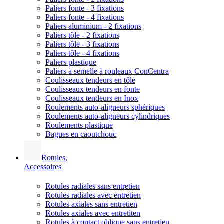
Paliers fonte - 3 fixations
Paliers fonte - 4 fixations
Paliers aluminium - 2 fixations
Paliers tôle - 2 fixations
Paliers tôle - 3 fixations
Paliers tôle - 4 fixations
Paliers plastique
Paliers à semelle à rouleaux ConCentra
Coulisseaux tendeurs en tôle
Coulisseaux tendeurs en fonte
Coulisseaux tendeurs en Inox
Roulements auto-aligneurs sphériques
Roulements auto-aligneurs cylindriques
Roulements plastique
Bagues en caoutchouc
Rotules,
Accessoires
Rotules radiales sans entretien
Rotules radiales avec entretien
Rotules axiales sans entretien
Rotules axiales avec entretiten
Rotules à contact oblique sans entretien