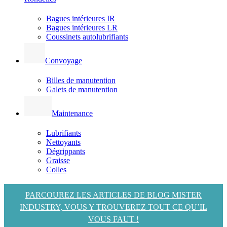
Bagues intérieures IR
Bagues intérieures LR
Coussinets autolubrifiants
Convoyage
Billes de manutention
Galets de manutention
Maintenance
Lubrifiants
Nettoyants
Dégrippants
Graisse
Colles
PARCOUREZ LES ARTICLES DE BLOG MISTER
INDUSTRY, VOUS Y TROUVEREZ TOUT CE QU’IL
VOUS FAUT !