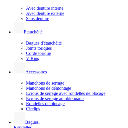
Avec denture interne
Avec denture externe
Sans denture
Etanchéité
Bagues d'étanchéité
Joints toriques
Corde torique
V-Ring
Accessoires
Manchons de serrage
Manchons de démontage
Ecrous de serrage avec rondelles de blocage
Ecrous de serrage autobloquants
Rondelles de blocage
Circlips
Bagues,
Rondelles