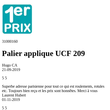
31000160
Palier applique UCF 209
Hugo CA
21-09-2019
5
5
Superbe adresse parisienne pour tout ce qui est roulements, rotules
etc. Toujours bien reçu et les prix sont honnêtes. Merci à vous
Laurent Hubert
01-11-2019
5
5