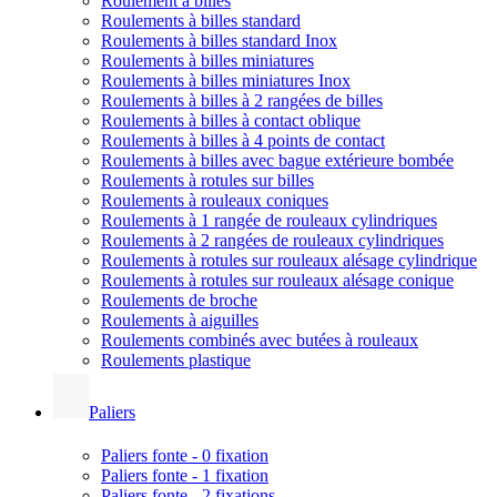
Roulement à billes
Roulements à billes standard
Roulements à billes standard Inox
Roulements à billes miniatures
Roulements à billes miniatures Inox
Roulements à billes à 2 rangées de billes
Roulements à billes à contact oblique
Roulements à billes à 4 points de contact
Roulements à billes avec bague extérieure bombée
Roulements à rotules sur billes
Roulements à rouleaux coniques
Roulements à 1 rangée de rouleaux cylindriques
Roulements à 2 rangées de rouleaux cylindriques
Roulements à rotules sur rouleaux alésage cylindrique
Roulements à rotules sur rouleaux alésage conique
Roulements de broche
Roulements à aiguilles
Roulements combinés avec butées à rouleaux
Roulements plastique
Paliers
Paliers fonte - 0 fixation
Paliers fonte - 1 fixation
Paliers fonte - 2 fixations