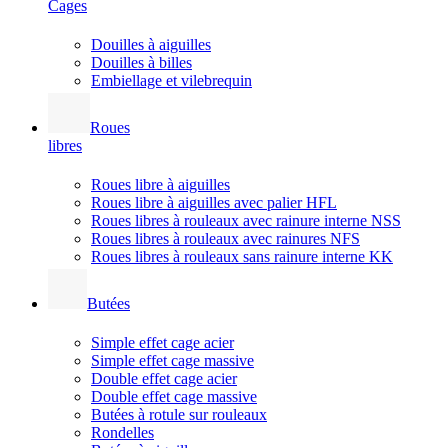
Cages
Douilles à aiguilles
Douilles à billes
Embiellage et vilebrequin
Roues
libres
Roues libre à aiguilles
Roues libre à aiguilles avec palier HFL
Roues libres à rouleaux avec rainure interne NSS
Roues libres à rouleaux avec rainures NFS
Roues libres à rouleaux sans rainure interne KK
Butées
Simple effet cage acier
Simple effet cage massive
Double effet cage acier
Double effet cage massive
Butées à rotule sur rouleaux
Rondelles