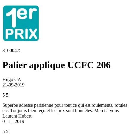
31000475
Palier applique UCFC 206
Hugo CA
21-09-2019
5
5
Superbe adresse parisienne pour tout ce qui est roulements, rotules
etc. Toujours bien reçu et les prix sont honnêtes. Merci à vous
Laurent Hubert
01-11-2019
5
5