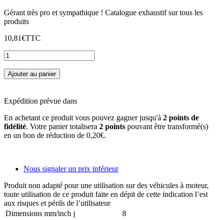
Gérant très pro et sympathique ! Catalogue exhaustif sur tous les
produits
10,81€
TTC
Ajouter au panier
Expédition prévue dans
En achetant ce produit vous pouvez gagner jusqu'à
2
points de
fidélité
. Votre panier totalisera
2
points
pouvant être transformé(s)
en un bon de réduction de
0,20€
.
Nous signaler un prix inférieur
Produit non adapté pour une utilisation sur des véhicules à moteur,
toute utilisation de ce produit faite en dépit de cette indication l’est
aux risques et périls de l’utilisateur
Dimensions mm/inch j
8