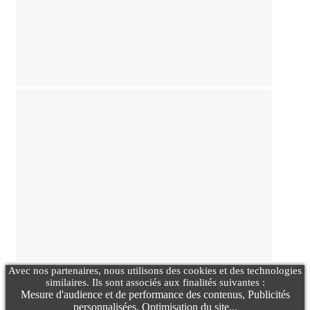
Avec nos partenaires, nous utilisons des cookies et des technologies
similaires. Ils sont associés aux finalités suivantes :
Mesure d'audience et de performance des contenus, Publicités
personnalisées, Optimisation du site...