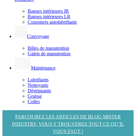
Bagues intérieures IR
Bagues intérieures LR
Coussinets autolubrifiants
Convoyage
Billes de manutention
Galets de manutention
Maintenance
Lubrifiants
Nettoyants
Dégrippants
Graisse
Colles
PARCOUREZ LES ARTICLES DE BLOG MISTER
INDUSTRY, VOUS Y TROUVEREZ TOUT CE QU’IL
VOUS FAUT !