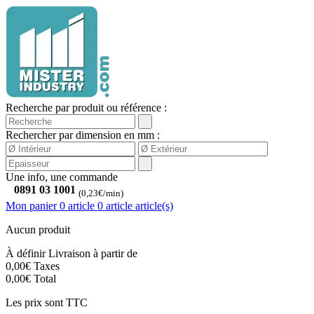
Recherche par produit ou référence :
Rechercher par dimension en mm :
Une info, une commande
0891 03 1001
(0,23€/min)
Mon panier
0 article
0
article
article(s)
Aucun produit
À définir
Livraison à partir de
0,00€
Taxes
0,00€
Total
Les prix sont TTC