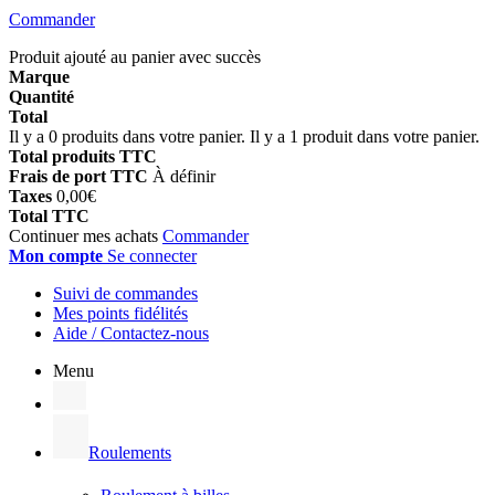
Commander
Produit ajouté au panier avec succès
Marque
Quantité
Total
Il y a
0
produits dans votre panier.
Il y a 1 produit dans votre panier.
Total produits TTC
Frais de port TTC
À définir
Taxes
0,00€
Total TTC
Continuer mes achats
Commander
Mon compte
Se connecter
Suivi de commandes
Mes points fidélités
Aide / Contactez-nous
Menu
Roulements