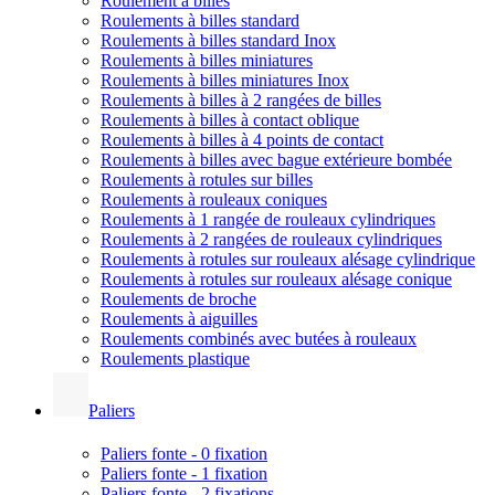
Roulement à billes
Roulements à billes standard
Roulements à billes standard Inox
Roulements à billes miniatures
Roulements à billes miniatures Inox
Roulements à billes à 2 rangées de billes
Roulements à billes à contact oblique
Roulements à billes à 4 points de contact
Roulements à billes avec bague extérieure bombée
Roulements à rotules sur billes
Roulements à rouleaux coniques
Roulements à 1 rangée de rouleaux cylindriques
Roulements à 2 rangées de rouleaux cylindriques
Roulements à rotules sur rouleaux alésage cylindrique
Roulements à rotules sur rouleaux alésage conique
Roulements de broche
Roulements à aiguilles
Roulements combinés avec butées à rouleaux
Roulements plastique
Paliers
Paliers fonte - 0 fixation
Paliers fonte - 1 fixation
Paliers fonte - 2 fixations