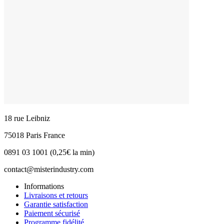
18 rue Leibniz
75018 Paris France
0891 03 1001 (0,25€ la min)
contact@misterindustry.com
Informations
Livraisons et retours
Garantie satisfaction
Paiement sécurisé
Programme fidélité