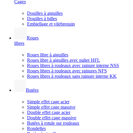
Cages
Douilles à aiguilles
Douilles à billes
Embiellage et vilebrequin
Roues
libres
Roues libre à aiguilles
Roues libre à aiguilles avec palier HFL
Roues libres à rouleaux avec rainure interne NSS
Roues libres à rouleaux avec rainures NFS
Roues libres à rouleaux sans rainure interne KK
Butées
Simple effet cage acier
Simple effet cage massive
Double effet cage acier
Double effet cage massive
Butées à rotule sur rouleaux
Rondelles