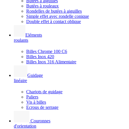
Butées à aiguilles
Butées à rouleaux
Rondelles de butées à aiguilles
Simple effet avec rondelle conique
Double effet à contact oblique
Eléments
roulants
Billes Chrome 100 C6
Billes Inox 420
Billes Inox 316 Alimentaire
Guidage
linéaire
Chariots de guidage
Paliers
Vis à billes
Ecrous de serrage
Couronnes
d'orientation