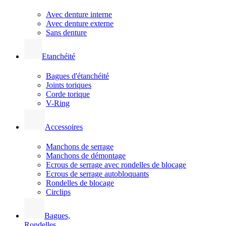
Avec denture interne
Avec denture externe
Sans denture
Etanchéité
Bagues d'étanchéité
Joints toriques
Corde torique
V-Ring
Accessoires
Manchons de serrage
Manchons de démontage
Ecrous de serrage avec rondelles de blocage
Ecrous de serrage autobloquants
Rondelles de blocage
Circlips
Bagues,
Rondelles