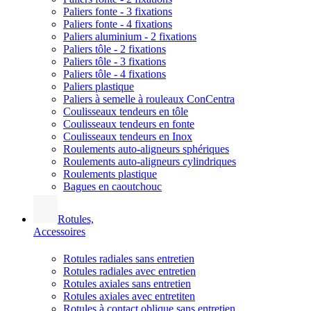
Paliers fonte - 3 fixations
Paliers fonte - 4 fixations
Paliers aluminium - 2 fixations
Paliers tôle - 2 fixations
Paliers tôle - 3 fixations
Paliers tôle - 4 fixations
Paliers plastique
Paliers à semelle à rouleaux ConCentra
Coulisseaux tendeurs en tôle
Coulisseaux tendeurs en fonte
Coulisseaux tendeurs en Inox
Roulements auto-aligneurs sphériques
Roulements auto-aligneurs cylindriques
Roulements plastique
Bagues en caoutchouc
Rotules,
Accessoires
Rotules radiales sans entretien
Rotules radiales avec entretien
Rotules axiales sans entretien
Rotules axiales avec entretiten
Rotules à contact oblique sans entretien