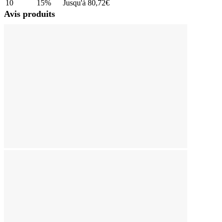
10
15%
Jusqu'à
80,72€
Avis produits