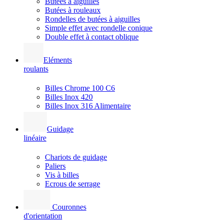
Butées à aiguilles
Butées à rouleaux
Rondelles de butées à aiguilles
Simple effet avec rondelle conique
Double effet à contact oblique
Eléments
roulants
Billes Chrome 100 C6
Billes Inox 420
Billes Inox 316 Alimentaire
Guidage
linéaire
Chariots de guidage
Paliers
Vis à billes
Ecrous de serrage
Couronnes
d'orientation