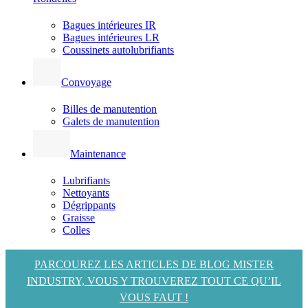
Bagues intérieures IR
Bagues intérieures LR
Coussinets autolubrifiants
Convoyage
Billes de manutention
Galets de manutention
Maintenance
Lubrifiants
Nettoyants
Dégrippants
Graisse
Colles
PARCOUREZ LES ARTICLES DE BLOG MISTER
INDUSTRY, VOUS Y TROUVEREZ TOUT CE QU’IL
VOUS FAUT !