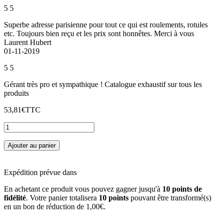
5
5
Superbe adresse parisienne pour tout ce qui est roulements, rotules
etc. Toujours bien reçu et les prix sont honnêtes. Merci à vous
Laurent Hubert
01-11-2019
5
5
Gérant très pro et sympathique ! Catalogue exhaustif sur tous les
produits
53,81€
TTC
Ajouter au panier
Expédition prévue dans
En achetant ce produit vous pouvez gagner jusqu'à
10
points de
fidélité
. Votre panier totalisera
10
points
pouvant être transformé(s)
en un bon de réduction de
1,00€
.