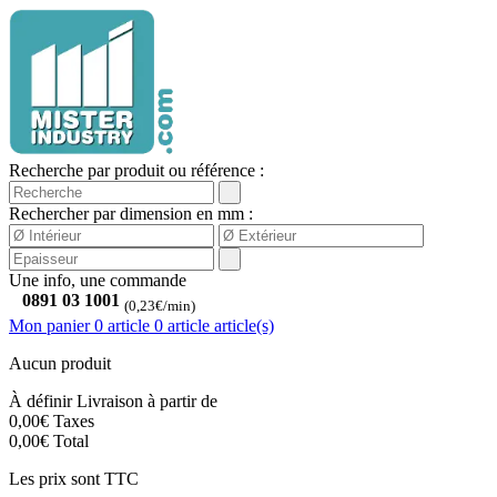
Recherche par produit ou référence :
Rechercher par dimension en mm :
Une info, une commande
0891 03 1001
(0,23€/min)
Mon panier
0 article
0
article
article(s)
Aucun produit
À définir
Livraison à partir de
0,00€
Taxes
0,00€
Total
Les prix sont TTC