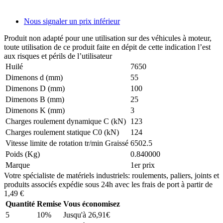
Nous signaler un prix inférieur
Produit non adapté pour une utilisation sur des véhicules à moteur,
toute utilisation de ce produit faite en dépit de cette indication l’est
aux risques et périls de l’utilisateur
Huilé
7650
Dimenons d (mm)
55
Dimenons D (mm)
100
Dimenons B (mm)
25
Dimenons K (mm)
3
Charges roulement dynamique C (kN)
123
Charges roulement statique C0 (kN)
124
Vitesse limite de rotation tr/min Graissé
6502.5
Poids (Kg)
0.840000
Marque
1er prix
Votre spécialiste de matériels industriels: roulements, paliers, joints et
produits associés expédie sous 24h avec les frais de port à partir de
1,49 €
Quantité
Remise
Vous économisez
5
10%
Jusqu'à
26,91€