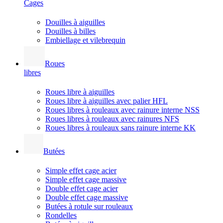
Cages
Douilles à aiguilles
Douilles à billes
Embiellage et vilebrequin
Roues
libres
Roues libre à aiguilles
Roues libre à aiguilles avec palier HFL
Roues libres à rouleaux avec rainure interne NSS
Roues libres à rouleaux avec rainures NFS
Roues libres à rouleaux sans rainure interne KK
Butées
Simple effet cage acier
Simple effet cage massive
Double effet cage acier
Double effet cage massive
Butées à rotule sur rouleaux
Rondelles