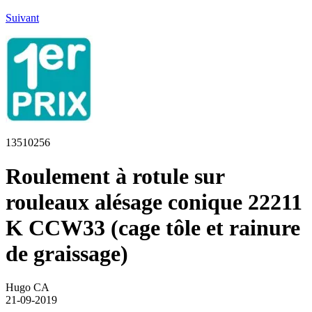
Suivant
13510256
Roulement à rotule sur
rouleaux alésage conique 22211
K CCW33 (cage tôle et rainure
de graissage)
Hugo CA
21-09-2019