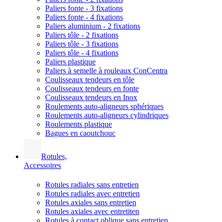
Paliers fonte - 3 fixations
Paliers fonte - 4 fixations
Paliers aluminium - 2 fixations
Paliers tôle - 2 fixations
Paliers tôle - 3 fixations
Paliers tôle - 4 fixations
Paliers plastique
Paliers à semelle à rouleaux ConCentra
Coulisseaux tendeurs en tôle
Coulisseaux tendeurs en fonte
Coulisseaux tendeurs en Inox
Roulements auto-aligneurs sphériques
Roulements auto-aligneurs cylindriques
Roulements plastique
Bagues en caoutchouc
Rotules,
Accessoires
Rotules radiales sans entretien
Rotules radiales avec entretien
Rotules axiales sans entretien
Rotules axiales avec entretiten
Rotules à contact oblique sans entretien