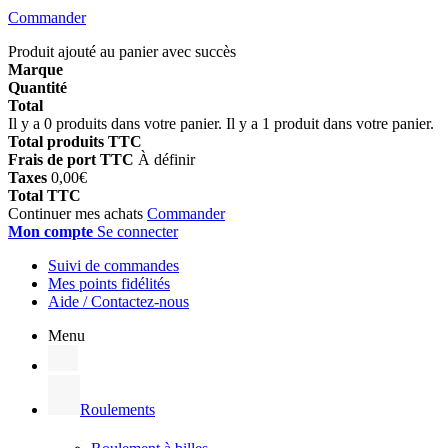
Commander
Produit ajouté au panier avec succès
Marque
Quantité
Total
Il y a
0
produits dans votre panier.
Il y a 1 produit dans votre panier.
Total produits TTC
Frais de port TTC
À définir
Taxes
0,00€
Total TTC
Continuer mes achats
Commander
Mon compte
Se connecter
Suivi de commandes
Mes points fidélités
Aide / Contactez-nous
Menu
Roulements