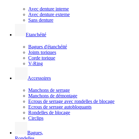
Avec denture interne
Avec denture externe
Sans denture
Etanchéité
Bagues d'étanchéité
Joints toriques
Corde torique
V-Ring
Accessoires
Manchons de serrage
Manchons de démontage
Ecrous de serrage avec rondelles de blocage
Ecrous de serrage autobloquants
Rondelles de blocage
Circlips
Bagues,
Rondelles