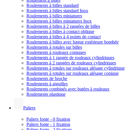
Roulement à billes
Roulements à billes standard
Roulements à billes standard Inox
Roulements à billes miniatures
Roulements à billes miniatures Inox
Roulements à billes à 2 rangées de billes
Roulements à billes à contact oblique
Roulements à billes à 4 points de contact
Roulements à billes avec bague extérieure bombée
Roulements à rotules sur billes
Roulements à rouleaux coniques
Roulements à 1 rangée de rouleaux cylindriques
Roulements à 2 rangées de rouleaux cylindriques
Roulements à rotules sur rouleaux alésage cylindrique
Roulements à rotules sur rouleaux alésage conique
Roulements de broche
Roulements à aiguilles
Roulements combinés avec butées à rouleaux
Roulements plastique
Paliers
Paliers fonte - 0 fixation
Paliers fonte - 1 fixation
Paliers fonte - 2 fixations