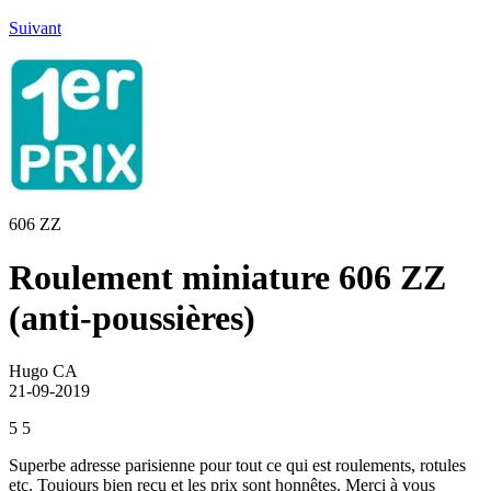
Suivant
606 ZZ
Roulement miniature 606 ZZ
(anti-poussières)
Hugo CA
21-09-2019
5
5
Superbe adresse parisienne pour tout ce qui est roulements, rotules
etc. Toujours bien reçu et les prix sont honnêtes. Merci à vous