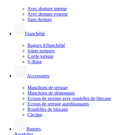
Avec denture interne
Avec denture externe
Sans denture
Etanchéité
Bagues d'étanchéité
Joints toriques
Corde torique
V-Ring
Accessoires
Manchons de serrage
Manchons de démontage
Ecrous de serrage avec rondelles de blocage
Ecrous de serrage autobloquants
Rondelles de blocage
Circlips
Bagues,
Rondelles