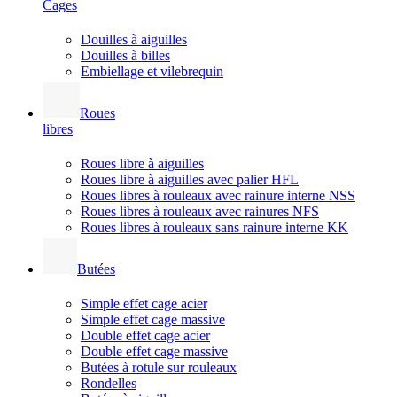
Cages
Douilles à aiguilles
Douilles à billes
Embiellage et vilebrequin
Roues
libres
Roues libre à aiguilles
Roues libre à aiguilles avec palier HFL
Roues libres à rouleaux avec rainure interne NSS
Roues libres à rouleaux avec rainures NFS
Roues libres à rouleaux sans rainure interne KK
Butées
Simple effet cage acier
Simple effet cage massive
Double effet cage acier
Double effet cage massive
Butées à rotule sur rouleaux
Rondelles