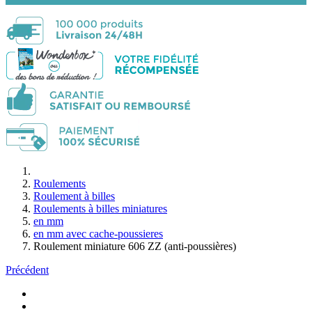
Roulements
Roulement à billes
Roulements à billes miniatures
en mm
en mm avec cache-poussieres
Roulement miniature 606 ZZ (anti-poussières)
Précédent