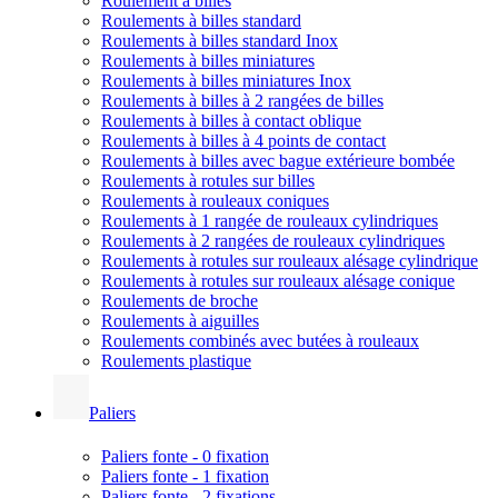
Roulement à billes
Roulements à billes standard
Roulements à billes standard Inox
Roulements à billes miniatures
Roulements à billes miniatures Inox
Roulements à billes à 2 rangées de billes
Roulements à billes à contact oblique
Roulements à billes à 4 points de contact
Roulements à billes avec bague extérieure bombée
Roulements à rotules sur billes
Roulements à rouleaux coniques
Roulements à 1 rangée de rouleaux cylindriques
Roulements à 2 rangées de rouleaux cylindriques
Roulements à rotules sur rouleaux alésage cylindrique
Roulements à rotules sur rouleaux alésage conique
Roulements de broche
Roulements à aiguilles
Roulements combinés avec butées à rouleaux
Roulements plastique
Paliers
Paliers fonte - 0 fixation
Paliers fonte - 1 fixation
Paliers fonte - 2 fixations