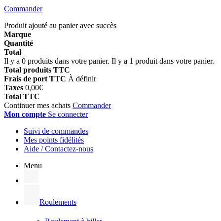
Commander
Produit ajouté au panier avec succès
Marque
Quantité
Total
Il y a
0
produits dans votre panier.
Il y a 1 produit dans votre panier.
Total produits TTC
Frais de port TTC
À définir
Taxes
0,00€
Total TTC
Continuer mes achats
Commander
Mon compte
Se connecter
Suivi de commandes
Mes points fidélités
Aide / Contactez-nous
Menu
Roulements