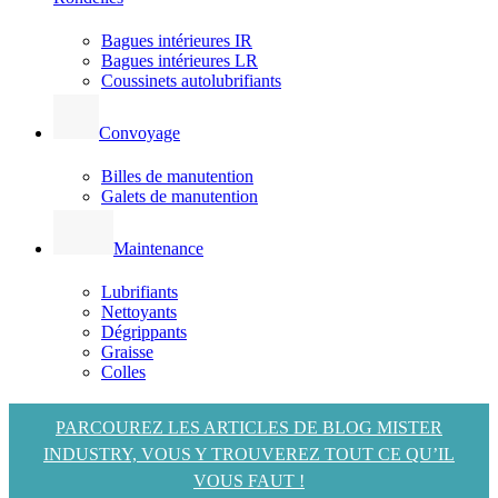
Bagues intérieures IR
Bagues intérieures LR
Coussinets autolubrifiants
Convoyage
Billes de manutention
Galets de manutention
Maintenance
Lubrifiants
Nettoyants
Dégrippants
Graisse
Colles
PARCOUREZ LES ARTICLES DE BLOG MISTER
INDUSTRY, VOUS Y TROUVEREZ TOUT CE QU’IL
VOUS FAUT !