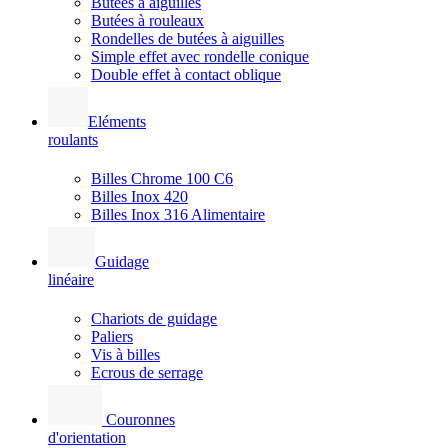
Butées à aiguilles
Butées à rouleaux
Rondelles de butées à aiguilles
Simple effet avec rondelle conique
Double effet à contact oblique
Eléments
roulants
Billes Chrome 100 C6
Billes Inox 420
Billes Inox 316 Alimentaire
Guidage
linéaire
Chariots de guidage
Paliers
Vis à billes
Ecrous de serrage
Couronnes
d'orientation