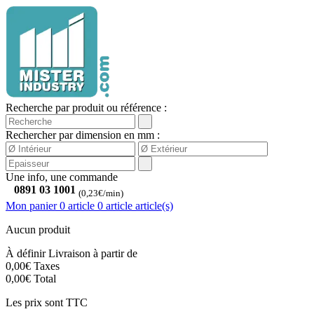
Recherche par produit ou référence :
Rechercher par dimension en mm :
Une info, une commande
0891 03 1001
(0,23€/min)
Mon panier
0 article
0
article
article(s)
Aucun produit
À définir
Livraison à partir de
0,00€
Taxes
0,00€
Total
Les prix sont TTC