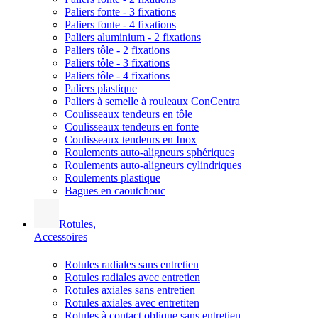
Paliers fonte - 3 fixations
Paliers fonte - 4 fixations
Paliers aluminium - 2 fixations
Paliers tôle - 2 fixations
Paliers tôle - 3 fixations
Paliers tôle - 4 fixations
Paliers plastique
Paliers à semelle à rouleaux ConCentra
Coulisseaux tendeurs en tôle
Coulisseaux tendeurs en fonte
Coulisseaux tendeurs en Inox
Roulements auto-aligneurs sphériques
Roulements auto-aligneurs cylindriques
Roulements plastique
Bagues en caoutchouc
Rotules,
Accessoires
Rotules radiales sans entretien
Rotules radiales avec entretien
Rotules axiales sans entretien
Rotules axiales avec entretiten
Rotules à contact oblique sans entretien