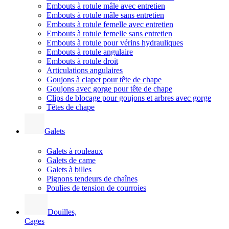
Embouts à rotule mâle avec entretien
Embouts à rotule mâle sans entretien
Embouts à rotule femelle avec entretien
Embouts à rotule femelle sans entretien
Embouts à rotule pour vérins hydrauliques
Embouts à rotule angulaire
Embouts à rotule droit
Articulations angulaires
Goujons à clapet pour tête de chape
Goujons avec gorge pour tête de chape
Clips de blocage pour goujons et arbres avec gorge
Têtes de chape
Galets
Galets à rouleaux
Galets de came
Galets à billes
Pignons tendeurs de chaînes
Poulies de tension de courroies
Douilles,
Cages