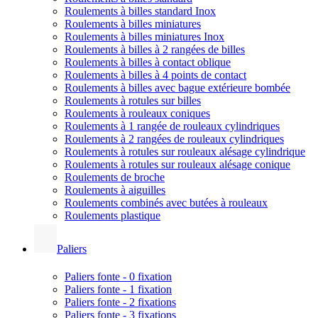
Roulements à billes standard Inox
Roulements à billes miniatures
Roulements à billes miniatures Inox
Roulements à billes à 2 rangées de billes
Roulements à billes à contact oblique
Roulements à billes à 4 points de contact
Roulements à billes avec bague extérieure bombée
Roulements à rotules sur billes
Roulements à rouleaux coniques
Roulements à 1 rangée de rouleaux cylindriques
Roulements à 2 rangées de rouleaux cylindriques
Roulements à rotules sur rouleaux alésage cylindrique
Roulements à rotules sur rouleaux alésage conique
Roulements de broche
Roulements à aiguilles
Roulements combinés avec butées à rouleaux
Roulements plastique
Paliers
Paliers fonte - 0 fixation
Paliers fonte - 1 fixation
Paliers fonte - 2 fixations
Paliers fonte - 3 fixations