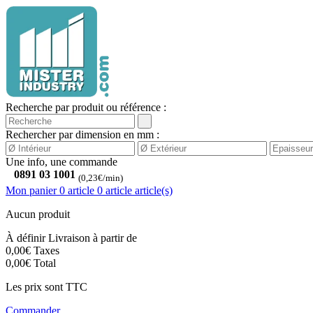
Recherche par produit ou référence :
Rechercher par dimension en mm :
Une info, une commande
0891 03 1001
(0,23€/min)
Mon panier
0 article
0
article
article(s)
Aucun produit
À définir
Livraison à partir de
0,00€
Taxes
0,00€
Total
Les prix sont TTC
Commander