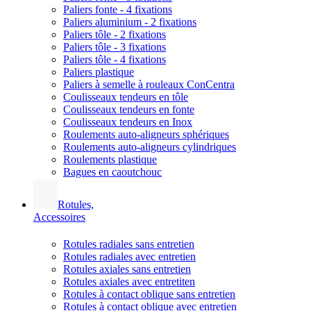
Paliers fonte - 4 fixations
Paliers aluminium - 2 fixations
Paliers tôle - 2 fixations
Paliers tôle - 3 fixations
Paliers tôle - 4 fixations
Paliers plastique
Paliers à semelle à rouleaux ConCentra
Coulisseaux tendeurs en tôle
Coulisseaux tendeurs en fonte
Coulisseaux tendeurs en Inox
Roulements auto-aligneurs sphériques
Roulements auto-aligneurs cylindriques
Roulements plastique
Bagues en caoutchouc
Rotules,
Accessoires
Rotules radiales sans entretien
Rotules radiales avec entretien
Rotules axiales sans entretien
Rotules axiales avec entretiten
Rotules à contact oblique sans entretien
Rotules à contact oblique avec entretien