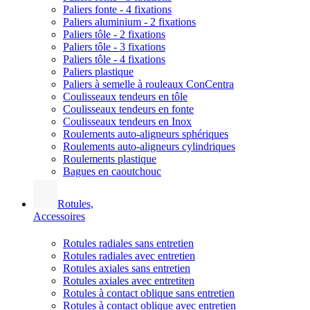
Paliers fonte - 4 fixations
Paliers aluminium - 2 fixations
Paliers tôle - 2 fixations
Paliers tôle - 3 fixations
Paliers tôle - 4 fixations
Paliers plastique
Paliers à semelle à rouleaux ConCentra
Coulisseaux tendeurs en tôle
Coulisseaux tendeurs en fonte
Coulisseaux tendeurs en Inox
Roulements auto-aligneurs sphériques
Roulements auto-aligneurs cylindriques
Roulements plastique
Bagues en caoutchouc
Rotules,
Accessoires
Rotules radiales sans entretien
Rotules radiales avec entretien
Rotules axiales sans entretien
Rotules axiales avec entretiten
Rotules à contact oblique sans entretien
Rotules à contact oblique avec entretien