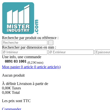
Recherche par produit ou référence :
Rechercher par dimension en mm :
Une info, une commande
0891 03 1001
(0,23€/min)
Mon panier
0 article
0
article
article(s)
Aucun produit
À définir
Livraison à partir de
0,00€
Taxes
0,00€
Total
Les prix sont TTC
Commander