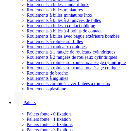
Roulements à billes standard Inox
Roulements à billes miniatures
Roulements à billes miniatures Inox
Roulements à billes à 2 rangées de billes
Roulements à billes à contact oblique
Roulements à billes à 4 points de contact
Roulements à billes avec bague extérieure bombée
Roulements à rotules sur billes
Roulements à rouleaux coniques
Roulements à 1 rangée de rouleaux cylindriques
Roulements à 2 rangées de rouleaux cylindriques
Roulements à rotules sur rouleaux alésage cylindrique
Roulements à rotules sur rouleaux alésage conique
Roulements de broche
Roulements à aiguilles
Roulements combinés avec butées à rouleaux
Roulements plastique
Paliers
Paliers fonte - 0 fixation
Paliers fonte - 1 fixation
Paliers fonte - 2 fixations
Paliers fonte - 3 fixations