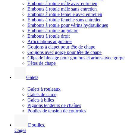
Embouts à rotule mâle avec entretien
Embouts à rotule mâle sans entretien
Embouts à rotule femelle avec entretien
Embouts à rotule femelle sans entretien
Embouts à rotule pour vérins hydrauliques
Embouts à rotule angulaire
Embouts à rotule droit
Articulations angulaires
Goujons à clapet pour tête de chape
Goujons avec gorge pour tête de chape
Clips de blocage pour goujons et arbres avec gorge
Têtes de chape
Galets
Galets à rouleaux
Galets de came
Galets à billes
Pignons tendeurs de chaînes
Poulies de tension de courroies
Douilles,
Cages