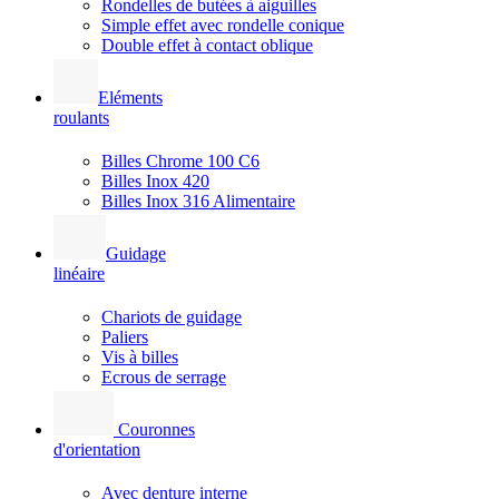
Rondelles de butées à aiguilles
Simple effet avec rondelle conique
Double effet à contact oblique
Eléments
roulants
Billes Chrome 100 C6
Billes Inox 420
Billes Inox 316 Alimentaire
Guidage
linéaire
Chariots de guidage
Paliers
Vis à billes
Ecrous de serrage
Couronnes
d'orientation
Avec denture interne