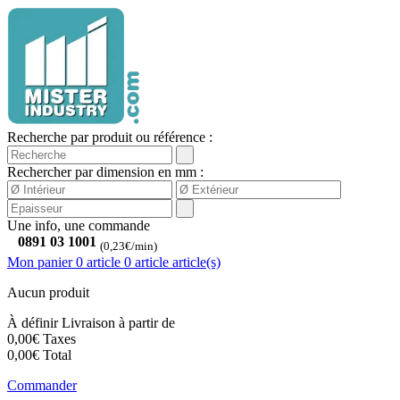
Recherche par produit ou référence :
Rechercher par dimension en mm :
Une info, une commande
0891 03 1001
(0,23€/min)
Mon panier
0 article
0
article
article(s)
Aucun produit
À définir
Livraison à partir de
0,00€
Taxes
0,00€
Total
Commander