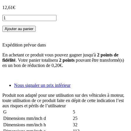
12,61€
Ajouter au panier
Expédition prévue dans
En achetant ce produit vous pouvez gagner jusqu'à
2
points de
fidélité
. Votre panier totalisera
2
points
pouvant être transformé(s)
en un bon de réduction de
0,20€
.
Nous signaler un prix inférieur
Produit non adapté pour une utilisation sur des véhicules à moteur,
toute utilisation de ce produit faite en dépit de cette indication l’est
aux risques et périls de l’utilisateur
G
5
Dimensions mm/inch d
25
Dimensions mm/inch h
32