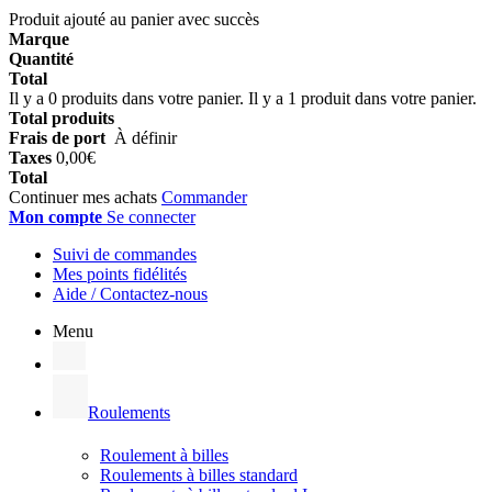
Produit ajouté au panier avec succès
Marque
Quantité
Total
Il y a
0
produits dans votre panier.
Il y a 1 produit dans votre panier.
Total produits
Frais de port
À définir
Taxes
0,00€
Total
Continuer mes achats
Commander
Mon compte
Se connecter
Suivi de commandes
Mes points fidélités
Aide / Contactez-nous
Menu
Roulements
Roulement à billes
Roulements à billes standard