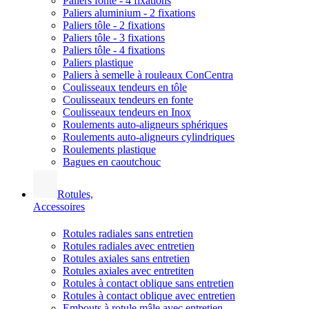
Paliers fonte - 4 fixations
Paliers aluminium - 2 fixations
Paliers tôle - 2 fixations
Paliers tôle - 3 fixations
Paliers tôle - 4 fixations
Paliers plastique
Paliers à semelle à rouleaux ConCentra
Coulisseaux tendeurs en tôle
Coulisseaux tendeurs en fonte
Coulisseaux tendeurs en Inox
Roulements auto-aligneurs sphériques
Roulements auto-aligneurs cylindriques
Roulements plastique
Bagues en caoutchouc
Rotules,
Accessoires
Rotules radiales sans entretien
Rotules radiales avec entretien
Rotules axiales sans entretien
Rotules axiales avec entretiten
Rotules à contact oblique sans entretien
Rotules à contact oblique avec entretien
Embouts à rotule mâle avec entretien