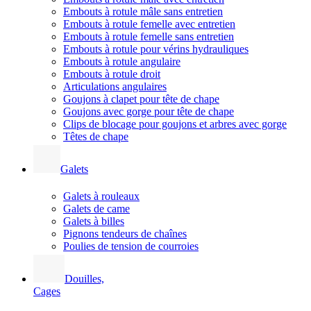
Embouts à rotule mâle sans entretien
Embouts à rotule femelle avec entretien
Embouts à rotule femelle sans entretien
Embouts à rotule pour vérins hydrauliques
Embouts à rotule angulaire
Embouts à rotule droit
Articulations angulaires
Goujons à clapet pour tête de chape
Goujons avec gorge pour tête de chape
Clips de blocage pour goujons et arbres avec gorge
Têtes de chape
Galets
Galets à rouleaux
Galets de came
Galets à billes
Pignons tendeurs de chaînes
Poulies de tension de courroies
Douilles,
Cages