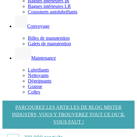
Bagues intérieures IR
Bagues intérieures LR
Coussinets autolubrifiants
Convoyage
Billes de manutention
Galets de manutention
Maintenance
Lubrifiants
Nettoyants
Dégrippants
Graisse
Colles
PARCOUREZ LES ARTICLES DE BLOG MISTER
INDUSTRY, VOUS Y TROUVEREZ TOUT CE QU’IL
VOUS FAUT !