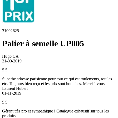
31002625
Palier à semelle UP005
Hugo CA
21-09-2019
5
5
Superbe adresse parisienne pour tout ce qui est roulements, rotules
etc. Toujours bien reçu et les prix sont honnêtes. Merci à vous
Laurent Hubert
01-11-2019
5
5
Gérant très pro et sympathique ! Catalogue exhaustif sur tous les
produits