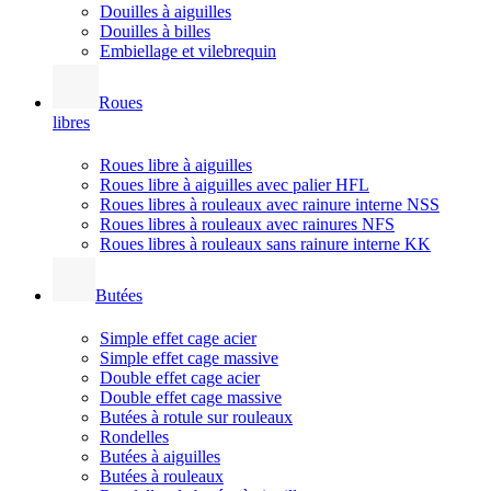
Douilles à aiguilles
Douilles à billes
Embiellage et vilebrequin
Roues
libres
Roues libre à aiguilles
Roues libre à aiguilles avec palier HFL
Roues libres à rouleaux avec rainure interne NSS
Roues libres à rouleaux avec rainures NFS
Roues libres à rouleaux sans rainure interne KK
Butées
Simple effet cage acier
Simple effet cage massive
Double effet cage acier
Double effet cage massive
Butées à rotule sur rouleaux
Rondelles
Butées à aiguilles
Butées à rouleaux