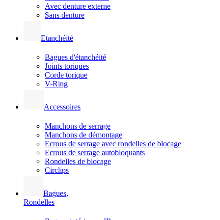
Avec denture externe
Sans denture
Etanchéité
Bagues d'étanchéité
Joints toriques
Corde torique
V-Ring
Accessoires
Manchons de serrage
Manchons de démontage
Ecrous de serrage avec rondelles de blocage
Ecrous de serrage autobloquants
Rondelles de blocage
Circlips
Bagues,
Rondelles