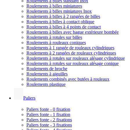
Roulements à billes standard Inox
Roulements à billes miniatures
Roulements à billes miniatures Inox
Roulements à billes à 2 rangées de billes
Roulements à billes à contact oblique
Roulements à billes à 4 points de contact
Roulements à billes avec bague extérieure bombée
Roulements à rotules sur billes
Roulements à rouleaux coniques
Roulements à 1 rangée de rouleaux cylindriques
Roulements à 2 rangées de rouleaux cylindriques
Roulements à rotules sur rouleaux alésage cylindrique
Roulements à rotules sur rouleaux alésage conique
Roulements de broche
Roulements à aiguilles
Roulements combinés avec butées à rouleaux
Roulements plastique
Paliers
Paliers fonte - 0 fixation
Paliers fonte - 1 fixation
Paliers fonte - 2 fixations
Paliers fonte - 3 fixations