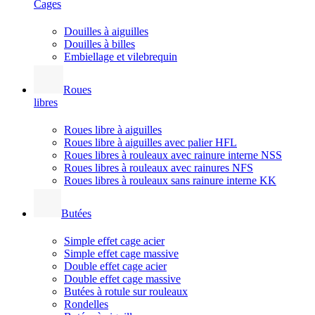
Cages
Douilles à aiguilles
Douilles à billes
Embiellage et vilebrequin
Roues
libres
Roues libre à aiguilles
Roues libre à aiguilles avec palier HFL
Roues libres à rouleaux avec rainure interne NSS
Roues libres à rouleaux avec rainures NFS
Roues libres à rouleaux sans rainure interne KK
Butées
Simple effet cage acier
Simple effet cage massive
Double effet cage acier
Double effet cage massive
Butées à rotule sur rouleaux
Rondelles