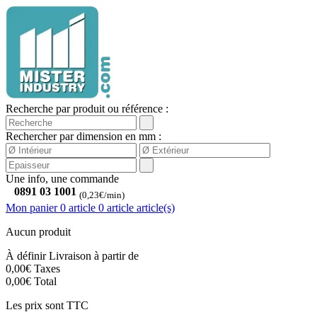
Recherche par produit ou référence :
Rechercher par dimension en mm :
Une info, une commande
0891 03 1001
(0,23€/min)
Mon panier
0 article
0
article
article(s)
Aucun produit
À définir
Livraison à partir de
0,00€
Taxes
0,00€
Total
Les prix sont TTC