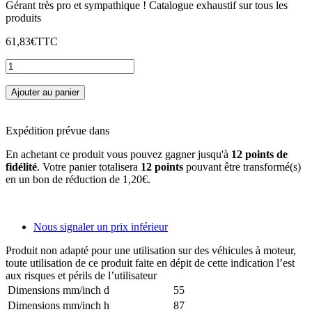
Gérant très pro et sympathique ! Catalogue exhaustif sur tous les
produits
61,83€
TTC
Ajouter au panier
Expédition prévue dans
En achetant ce produit vous pouvez gagner jusqu'à
12
points de
fidélité
. Votre panier totalisera
12
points
pouvant être transformé(s)
en un bon de réduction de
1,20€
.
Nous signaler un prix inférieur
Produit non adapté pour une utilisation sur des véhicules à moteur,
toute utilisation de ce produit faite en dépit de cette indication l’est
aux risques et périls de l’utilisateur
Dimensions mm/inch d
55
Dimensions mm/inch h
87