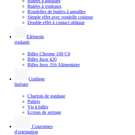
Butées à aiguilles
Butées à rouleaux
Rondelles de butées à aiguilles
Simple effet avec rondelle conique
Double effet à contact oblique
Eléments
roulants
Billes Chrome 100 C6
Billes Inox 420
Billes Inox 316 Alimentaire
Guidage
linéaire
Chariots de guidage
Paliers
Vis à billes
Ecrous de serrage
Couronnes
d'orientation