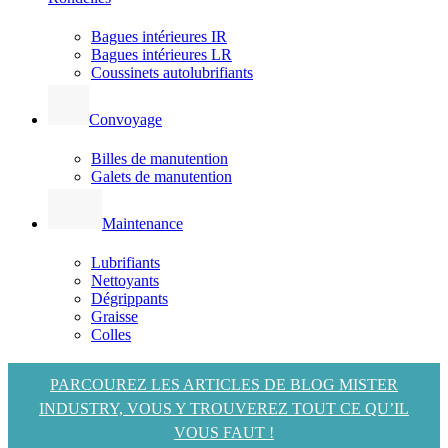
Bagues intérieures IR
Bagues intérieures LR
Coussinets autolubrifiants
Convoyage
Billes de manutention
Galets de manutention
Maintenance
Lubrifiants
Nettoyants
Dégrippants
Graisse
Colles
PARCOUREZ LES ARTICLES DE BLOG MISTER
INDUSTRY, VOUS Y TROUVEREZ TOUT CE QU’IL
VOUS FAUT !