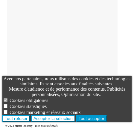
Avec nos partenaires, nous utilisons des cookies et des technologies
similaires. Ils sont associés aux finalités suivantes :
Mesure d'audience et de performance des contenus, Publicités
personnalisées, Optimisation du site...
Cookies obligatoires
Cookies statistiques
Cookies marketing et réseaux sociaux
Tout refuser
Accepter la sélection
Tout accepter
© 2023 Mister Industry - Tous droits réservés