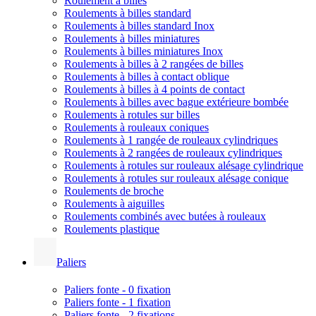
Roulement à billes
Roulements à billes standard
Roulements à billes standard Inox
Roulements à billes miniatures
Roulements à billes miniatures Inox
Roulements à billes à 2 rangées de billes
Roulements à billes à contact oblique
Roulements à billes à 4 points de contact
Roulements à billes avec bague extérieure bombée
Roulements à rotules sur billes
Roulements à rouleaux coniques
Roulements à 1 rangée de rouleaux cylindriques
Roulements à 2 rangées de rouleaux cylindriques
Roulements à rotules sur rouleaux alésage cylindrique
Roulements à rotules sur rouleaux alésage conique
Roulements de broche
Roulements à aiguilles
Roulements combinés avec butées à rouleaux
Roulements plastique
Paliers
Paliers fonte - 0 fixation
Paliers fonte - 1 fixation
Paliers fonte - 2 fixations