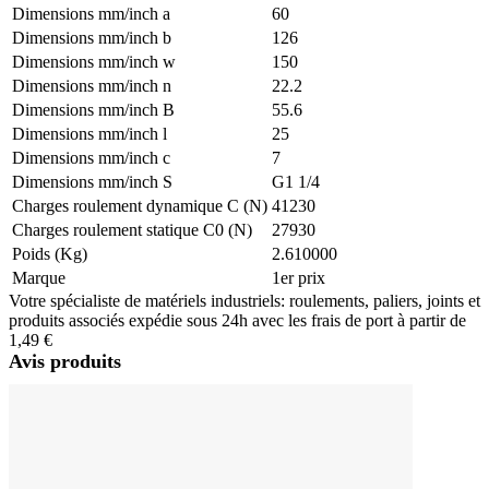
Dimensions mm/inch a
60
Dimensions mm/inch b
126
Dimensions mm/inch w
150
Dimensions mm/inch n
22.2
Dimensions mm/inch B
55.6
Dimensions mm/inch l
25
Dimensions mm/inch c
7
Dimensions mm/inch S
G1 1/4
Charges roulement dynamique C (N)
41230
Charges roulement statique C0 (N)
27930
Poids (Kg)
2.610000
Marque
1er prix
Votre spécialiste de matériels industriels: roulements, paliers, joints et
produits associés expédie sous 24h avec les frais de port à partir de
1,49 €
Avis produits