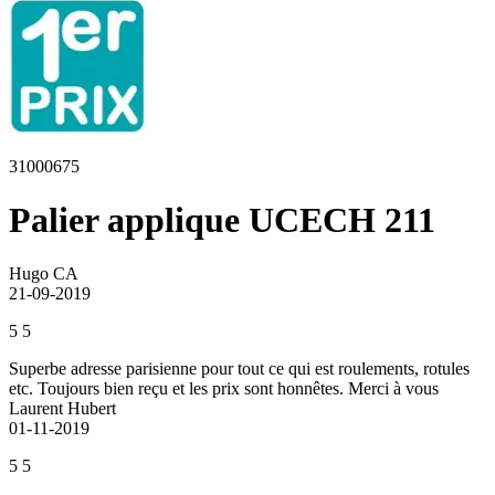
31000675
Palier applique UCECH 211
Hugo CA
21-09-2019
5
5
Superbe adresse parisienne pour tout ce qui est roulements, rotules
etc. Toujours bien reçu et les prix sont honnêtes. Merci à vous
Laurent Hubert
01-11-2019
5
5