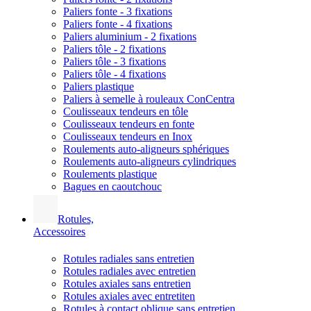
Paliers fonte - 3 fixations
Paliers fonte - 4 fixations
Paliers aluminium - 2 fixations
Paliers tôle - 2 fixations
Paliers tôle - 3 fixations
Paliers tôle - 4 fixations
Paliers plastique
Paliers à semelle à rouleaux ConCentra
Coulisseaux tendeurs en tôle
Coulisseaux tendeurs en fonte
Coulisseaux tendeurs en Inox
Roulements auto-aligneurs sphériques
Roulements auto-aligneurs cylindriques
Roulements plastique
Bagues en caoutchouc
Rotules,
Accessoires
Rotules radiales sans entretien
Rotules radiales avec entretien
Rotules axiales sans entretien
Rotules axiales avec entretiten
Rotules à contact oblique sans entretien