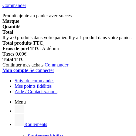
Commander
Produit ajouté au panier avec succès
Marque
Quantité
Total
Il y a
0
produits dans votre panier.
Il y a 1 produit dans votre panier.
Total produits TTC
Frais de port TTC
À définir
Taxes
0,00€
Total TTC
Continuer mes achats
Commander
Mon compte
Se connecter
Suivi de commandes
Mes points fidélités
Aide / Contactez-nous
Menu
Roulements