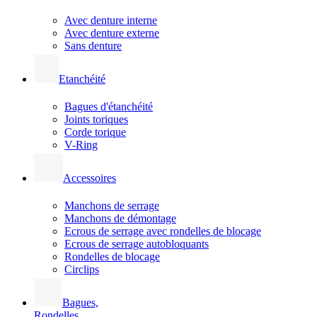
Avec denture interne
Avec denture externe
Sans denture
Etanchéité
Bagues d'étanchéité
Joints toriques
Corde torique
V-Ring
Accessoires
Manchons de serrage
Manchons de démontage
Ecrous de serrage avec rondelles de blocage
Ecrous de serrage autobloquants
Rondelles de blocage
Circlips
Bagues,
Rondelles